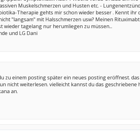
ssiven Muskelschmerzen und Husten etc. - Lungenentzünd
biotika-Therapie gehts mir schon wieder besser . Kennt ihr 
icht "langsam" mit Halsschmerzen usw? Meinen Rituximabte
st wieder tagelang nur herumliegen zu müssen...
de und LG Dani
du zu einem posting später ein neues posting eröffnest. das 
un nicht weiterlesen. vielleicht kannst du das geschriebene 
kana an.