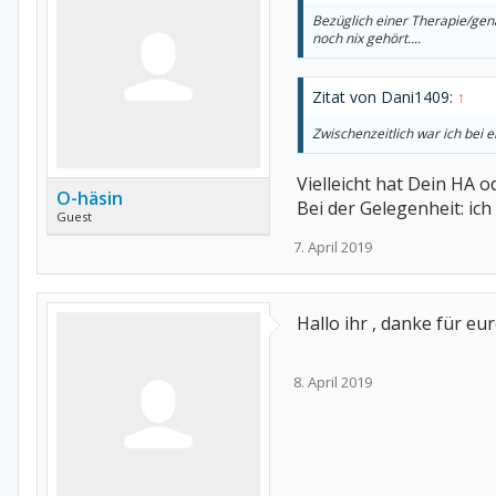
Bezüglich einer Therapie/gen
noch nix gehört....
Zitat von Dani1409:
↑
Zwischenzeitlich war ich bei 
Vielleicht hat Dein HA
O-häsin
Bei der Gelegenheit: ich
Guest
7. April 2019
Hallo ihr , danke für e
8. April 2019