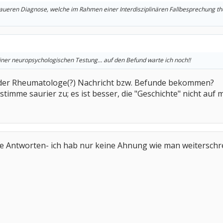
aueren Diagnose, welche im Rahmen einer Interdisziplinären Fallbesprechung the
einer neuropsychologischen Testung... auf den Befund warte ich noch!!
 oder Rheumatologe(?) Nachricht bzw. Befunde bekommen?
 stimme saurier zu; es ist besser, die "Geschichte" nicht au
ure Antworten- ich hab nur keine Ahnung wie man weiterschr