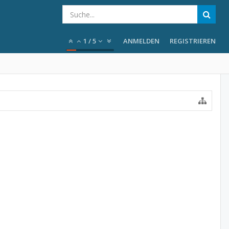
1
/
5
ANMELDEN
REGISTRIEREN