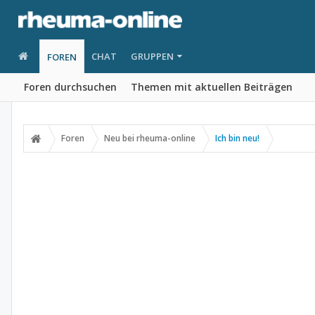
CHAT
GRUPPEN
FOREN
Foren durchsuchen
Themen mit aktuellen Beiträgen
Foren
Neu bei rheuma-online
Ich bin neu!