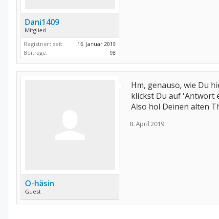
Dani1409
Mitglied
Registriert seit:
16. Januar 2019
Beiträge:
98
Hm, genauso, wie Du hie
klickst Du auf 'Antwort e
Also hol Deinen alten T
8. April 2019
O-häsin
Guest