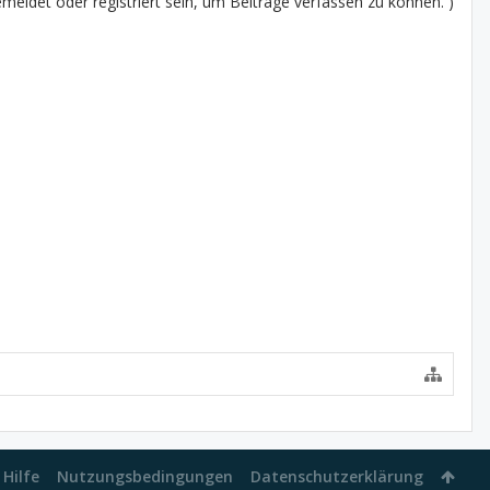
eldet oder registriert sein, um Beiträge verfassen zu können. )
Hilfe
Nutzungsbedingungen
Datenschutzerklärung