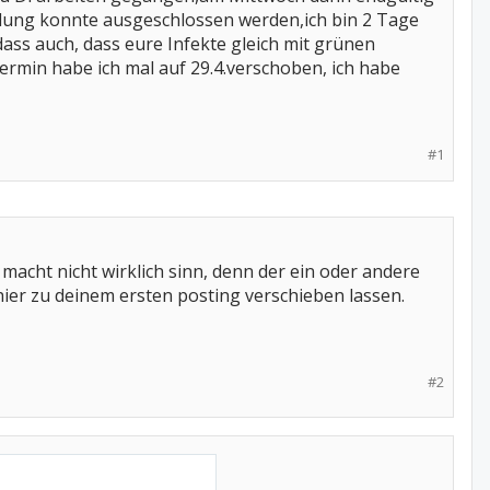
ung konnte ausgeschlossen werden,ich bin 2 Tage
dass auch, dass eure Infekte gleich mit grünen
rmin habe ich mal auf 29.4.verschoben, ich habe
#1
macht nicht wirklich sinn, denn der ein oder andere
hier zu deinem ersten posting verschieben lassen.
#2