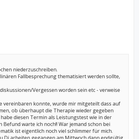
Wochen niederzuschreiben.
inären Fallbesprechung thematisiert werden sollte,
tediskussionen/Vergessen worden sein etc - verweise
e vereinbaren konnte, wurde mir mitgeteilt dass auf
en, ob überhaupt die Therapie wieder gegeben
 habe diesen Termin als Leistungstest wie in der
den Befund warte ich noch!! War jemand schon bei
tik ist eigentlich noch viel schlimmer für mich.
 u Di arbeiten gegangen,am Mittwoch dann endgültig