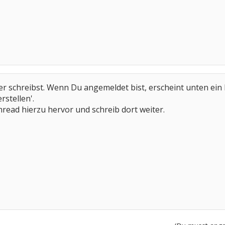
r schreibst. Wenn Du angemeldet bist, erscheint unten ein F
rstellen'.
hread hierzu hervor und schreib dort weiter.