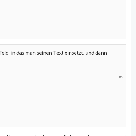
eld, in das man seinen Text einsetzt, und dann
#5