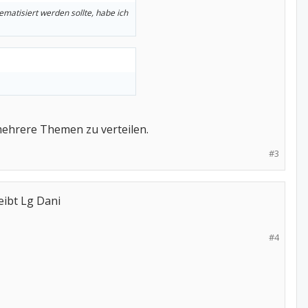
matisiert werden sollte, habe ich
f mehrere Themen zu verteilen.
#3
eibt Lg Dani
#4