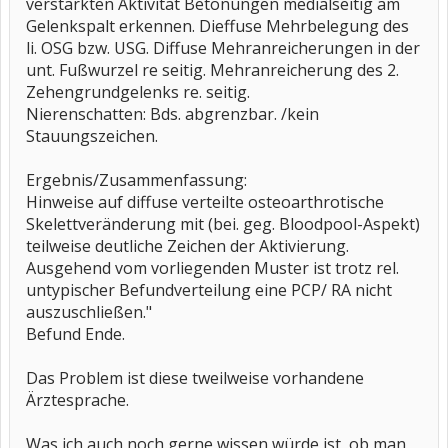
verstärkten Aktivität Betonungen medialseitig am
Gelenkspalt erkennen. Dieffuse Mehrbelegung des
li. OSG bzw. USG. Diffuse Mehranreicherungen in der
unt. Fußwurzel re seitig. Mehranreicherung des 2.
Zehengrundgelenks re. seitig.
Nierenschatten: Bds. abgrenzbar. /kein
Stauungszeichen.
Ergebnis/Zusammenfassung:
Hinweise auf diffuse verteilte osteoarthrotische
Skelettveränderung mit (bei. geg. Bloodpool-Aspekt)
teilweise deutliche Zeichen der Aktivierung.
Ausgehend vom vorliegenden Muster ist trotz rel.
untypischer Befundverteilung eine PCP/ RA nicht
auszuschließen."
Befund Ende.
Das Problem ist diese tweilweise vorhandene
Ärztesprache.
Was ich auch noch gerne wissen würde ist, ob man