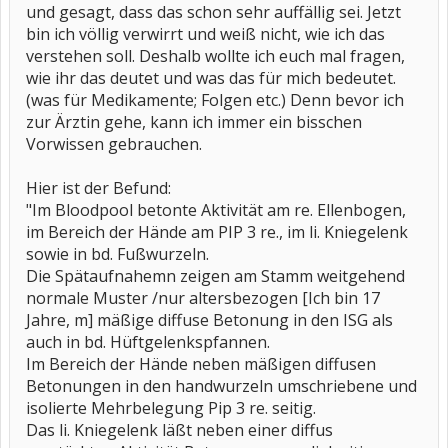
und gesagt, dass das schon sehr auffällig sei. Jetzt
bin ich völlig verwirrt und weiß nicht, wie ich das
verstehen soll. Deshalb wollte ich euch mal fragen,
wie ihr das deutet und was das für mich bedeutet.
(was für Medikamente; Folgen etc.) Denn bevor ich
zur Ärztin gehe, kann ich immer ein bisschen
Vorwissen gebrauchen.
Hier ist der Befund:
"Im Bloodpool betonte Aktivität am re. Ellenbogen,
im Bereich der Hände am PIP 3 re., im li. Kniegelenk
sowie in bd. Fußwurzeln.
Die Spätaufnahemn zeigen am Stamm weitgehend
normale Muster /nur altersbezogen [Ich bin 17
Jahre, m] mäßige diffuse Betonung in den ISG als
auch in bd. Hüftgelenkspfannen.
Im Bereich der Hände neben mäßigen diffusen
Betonungen in den handwurzeln umschriebene und
isolierte Mehrbelegung Pip 3 re. seitig.
Das li. Kniegelenk läßt neben einer diffus