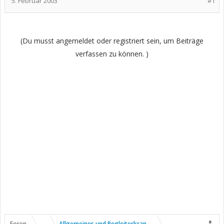
5. Februar 2003
#1
(Du musst angemeldet oder registriert sein, um Beiträge
verfassen zu können. )
Foren
...
Allgemeines und Begleiterkrankungen