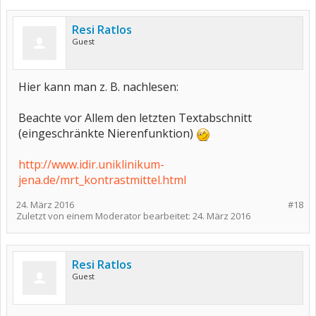
Resi Ratlos
Guest
Hier kann man z. B. nachlesen:
Beachte vor Allem den letzten Textabschnitt
(eingeschränkte Nierenfunktion)
http://www.idir.uniklinikum-
jena.de/mrt_kontrastmittel.html
24. März 2016
#18
Zuletzt von einem Moderator bearbeitet:
24. März 2016
Resi Ratlos
Guest