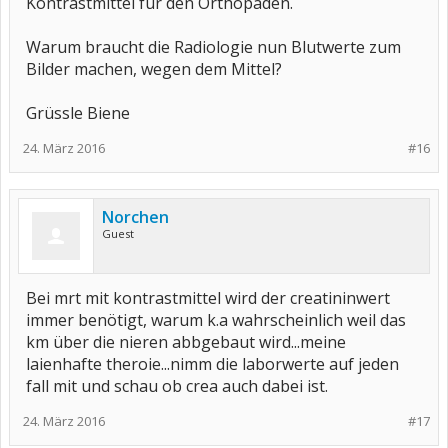
Kontrastmittel für den Orthopäden.
Warum braucht die Radiologie nun Blutwerte zum
Bilder machen, wegen dem Mittel?
Grüssle Biene
24. März 2016
#16
Norchen
Guest
Bei mrt mit kontrastmittel wird der creatininwert
immer benötigt, warum k.a wahrscheinlich weil das
km über die nieren abbgebaut wird...meine
laienhafte theroie...nimm die laborwerte auf jeden
fall mit und schau ob crea auch dabei ist.
24. März 2016
#17