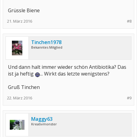
Grüssle Biene
21. März 2016
#8
Tinchen1978
Bekanntes Mitglied
Und dann halt immer wieder schön Antibiotika? Das
ist ja heftig
... Wirkt das letzte wenigstens?
Gruß Tinchen
22. März 2016
#9
Maggy63
Kreativmonster