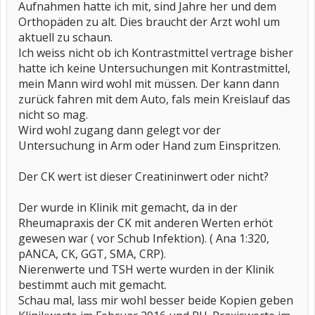
Aufnahmen hatte ich mit, sind Jahre her und dem
Orthopäden zu alt. Dies braucht der Arzt wohl um
aktuell zu schaun.
Ich weiss nicht ob ich Kontrastmittel vertrage bisher
hatte ich keine Untersuchungen mit Kontrastmittel,
mein Mann wird wohl mit müssen. Der kann dann
zurück fahren mit dem Auto, fals mein Kreislauf das
nicht so mag.
Wird wohl zugang dann gelegt vor der
Untersuchung in Arm oder Hand zum Einspritzen.
Der CK wert ist dieser Creatininwert oder nicht?
Der wurde in Klinik mit gemacht, da in der
Rheumapraxis der CK mit anderen Werten erhöt
gewesen war ( vor Schub Infektion). ( Ana 1:320,
pANCA, CK, GGT, SMA, CRP).
Nierenwerte und TSH werte wurden in der Klinik
bestimmt auch mit gemacht.
Schau mal, lass mir wohl besser beide Kopien geben