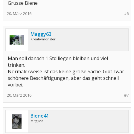
Grüsse Biene
20. März 2016
#6
Maggy63
Kreativmonster
Man soll danach 1 Std liegen bleiben und viel
trinken.
Normalerweise ist das keine große Sache. Gibt zwar
schönere Beschäftigungen, aber das geht schnell
vorbei.
20. März 2016
#7
Biene41
Mitglied