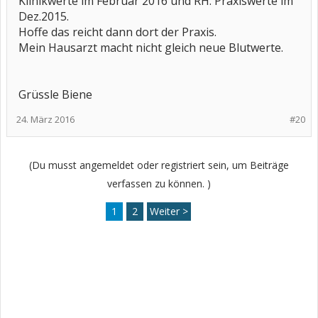
Klinikwerte im Februar 2016 und RH. Praxiswerte im
Dez.2015.
Hoffe das reicht dann dort der Praxis.
Mein Hausarzt macht nicht gleich neue Blutwerte.
Grüssle Biene
24. März 2016
#20
(Du musst angemeldet oder registriert sein, um Beiträge
verfassen zu können. )
1
2
Weiter >