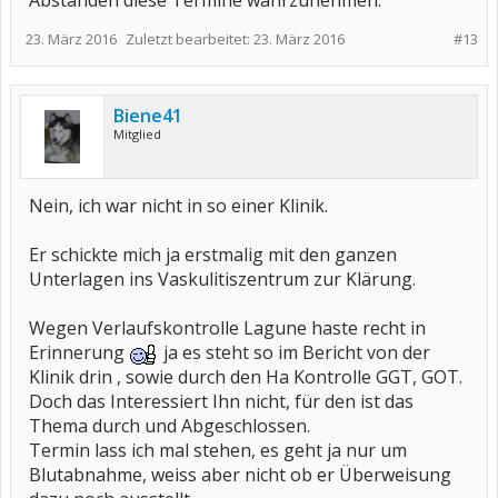
Abständen diese Termine wahrzunehmen.
23. März 2016
Zuletzt bearbeitet:
23. März 2016
#13
Biene41
Mitglied
Nein, ich war nicht in so einer Klinik.
Er schickte mich ja erstmalig mit den ganzen
Unterlagen ins Vaskulitiszentrum zur Klärung.
Wegen Verlaufskontrolle Lagune haste recht in
Erinnerung
ja es steht so im Bericht von der
Klinik drin , sowie durch den Ha Kontrolle GGT, GOT.
Doch das Interessiert Ihn nicht, für den ist das
Thema durch und Abgeschlossen.
Termin lass ich mal stehen, es geht ja nur um
Blutabnahme, weiss aber nicht ob er Überweisung