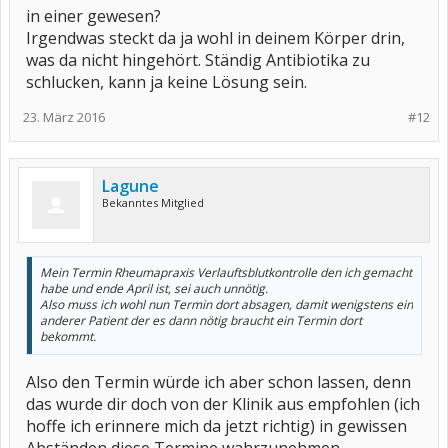
in einer gewesen?
Irgendwas steckt da ja wohl in deinem Körper drin,
was da nicht hingehört. Ständig Antibiotika zu
schlucken, kann ja keine Lösung sein.
23. März 2016
#12
Lagune
Bekanntes Mitglied
Mein Termin Rheumapraxis Verlauftsblutkontrolle den ich gemacht
habe und ende April ist, sei auch unnötig.
Also muss ich wohl nun Termin dort absagen, damit wenigstens ein
anderer Patient der es dann nötig braucht ein Termin dort
bekommt.
Also den Termin würde ich aber schon lassen, denn
das wurde dir doch von der Klinik aus empfohlen (ich
hoffe ich erinnere mich da jetzt richtig) in gewissen