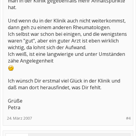
man in der Klinik gegebenfalls mehr Anhaltspunkte
hat.
Und wenn du in der Klinik auch nicht weiterkommst,
dann geh zu einem anderen Rheumatologen.
Ich selbst war schon bei einigen, und die wenigstens
waren "gut", aber ein guter Arzt ist eben wirklich
wichtig, da lohnt sich der Aufwand.
Ich weiß, ist eine langwierige und unter Umständen
zähe Angelegenheit
Ich wünsch Dir erstmal viel Glück in der Klinik und
daß man dort herausfindet, was Dir fehlt.
Grüße
Petra
24. März 2007
#4