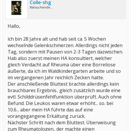
Colle-shg
Ratsuchende...
Hallo,
ich bin 28 Jahre alt und hab seit ca. 5 Wochen
wechselnde Gelenkschmerzen. Allerdings nicht jeden
Tag, sondern mit Pausen von 2-3 Tagen dazwischen.
Hab also zuerst meinen HA konsultiert, welcher
gleich Verdacht auf Rheuma über eine Borreliose
äußerte, da ich im Waldkindergarten arbeite und so
im vergangenen Jahr reichlich Zecken hatte.
Der anschließende Bluttest brachte allerdings kein
brauchbares Ergebnis.. gleich zusätzlich wurde eine
evtl. Schilddrüsenfehlfunktion überprüft. Auch ohne
Befund. Die Leukos waren etwar erhöht... so. bei
10.6... aber mein HA führte das auf eine
vorangegangene Erkältung zurück.
Nächster Schritt nach dem Bluttest: Überweisung
zum Rheumatologen.. der machte einen