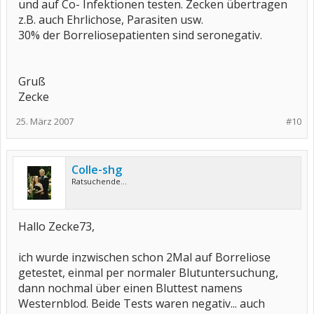
und auf Co- Infektionen testen. Zecken übertragen
z.B. auch Ehrlichose, Parasiten usw.
30% der Borreliosepatienten sind seronegativ.
Gruß
Zecke
25. März 2007
#10
Colle-shg
Ratsuchende...
Hallo Zecke73,
ich wurde inzwischen schon 2Mal auf Borreliose
getestet, einmal per normaler Blutuntersuchung,
dann nochmal über einen Bluttest namens
Westernblod. Beide Tests waren negativ... auch