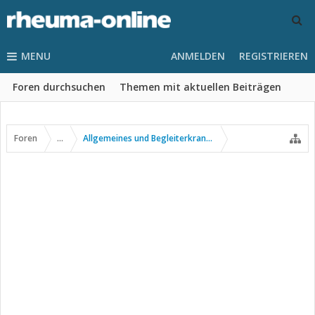
MENU
ANMELDEN
REGISTRIEREN
Foren durchsuchen
Themen mit aktuellen Beiträgen
Foren
...
Allgemeines und Begleiterkrankungen