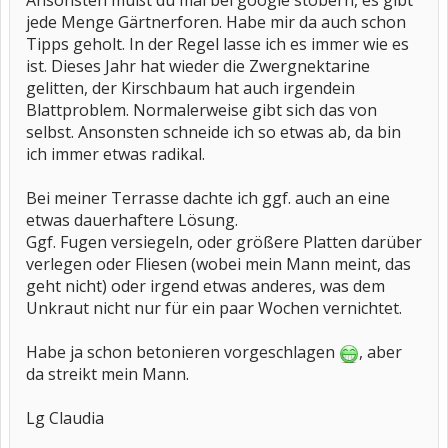
Ansonsten mußt du mal bei google stöbern, es gibt
jede Menge Gärtnerforen. Habe mir da auch schon
Tipps geholt. In der Regel lasse ich es immer wie es
ist. Dieses Jahr hat wieder die Zwergnektarine
gelitten, der Kirschbaum hat auch irgendein
Blattproblem. Normalerweise gibt sich das von
selbst. Ansonsten schneide ich so etwas ab, da bin
ich immer etwas radikal.
Bei meiner Terrasse dachte ich ggf. auch an eine
etwas dauerhaftere Lösung.
Ggf. Fugen versiegeln, oder größere Platten darüber
verlegen oder Fliesen (wobei mein Mann meint, das
geht nicht) oder irgend etwas anderes, was dem
Unkraut nicht nur für ein paar Wochen vernichtet.
Habe ja schon betonieren vorgeschlagen
, aber
da streikt mein Mann.
Lg Claudia