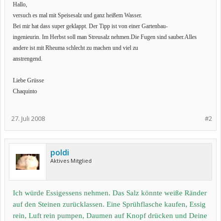
Hallo,
versuch es mal mit Speisesalz und ganz heißem Wasser.
Bei mir hat dass super geklappt. Der Tipp ist von einer Gartenbau-
ingenieurin. Im Herbst soll man Streusalz nehmen.Die Fugen sind sauber.Alles
andere ist mit Rheuma schlecht zu machen und viel zu
anstrengend.
Liebe Grüsse
Chaquinto
27. Juli 2008
#2
poldi
Aktives Mitglied
Ich würde Essigessens nehmen. Das Salz könnte weiße Ränder
auf den Steinen zurücklassen. Eine Sprühflasche kaufen, Essig
rein, Luft rein pumpen, Daumen auf Knopf drücken und Deine