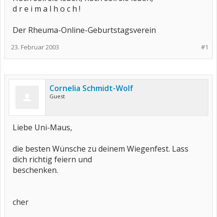
d r e i m a l h o c h !
Der Rheuma-Online-Geburtstagsverein
23. Februar 2003
#1
Cornelia Schmidt-Wolf
Guest
Liebe Uni-Maus,
die besten Wünsche zu deinem Wiegenfest. Lass
dich richtig feiern und
beschenken.
cher