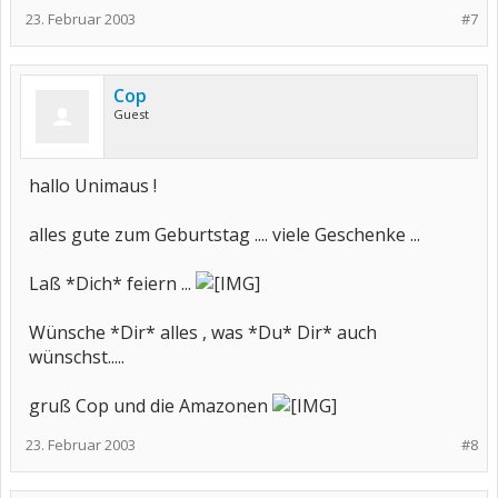
23. Februar 2003
#7
Cop
Guest
hallo Unimaus !
alles gute zum Geburtstag .... viele Geschenke ...
Laß *Dich* feiern ...
Wünsche *Dir* alles , was *Du* Dir* auch
wünschst.....
gruß Cop und die Amazonen
23. Februar 2003
#8