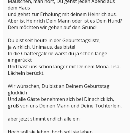
Mäuschen, man hört, Du gehst jeden Abend aus
dem Haus
und gehst zur Erholung mit deinem Heinrich aus.
Aber ist Heinrich Dein Mann oder ist es Dein Hund?
Dem möchten wir gehen auf den Grund!
Du bist seit heute in der Geburtstagsliste,
ja wirklich, Unimaus, das biste!
In die Chattergalerie warst du ja schon lange
eingerückt
Und hast uns schon länger mit Deinem Mona-Lisa-
Lächeln berückt.
Wir wünschen, Du bist an Deinem Geburtstag
glücklich
Und alle Gäste benehmen sich bei Dir schicklich,
grüß von uns Deinen Mann und Deine Töchterlein,
aber jetzt stimmt endlich alle ein:
Hoch soll sie leben, hoch soll sie leben,