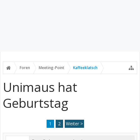
Foren
Meeting-Point
Kaffeeklatsch
Unimaus hat
Geburtstag
1
2
Weiter >