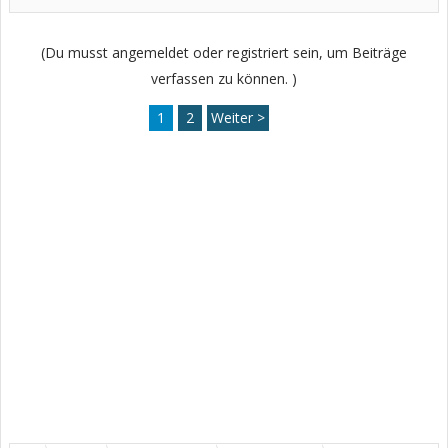
(Du musst angemeldet oder registriert sein, um Beiträge
verfassen zu können. )
1
2
Weiter >