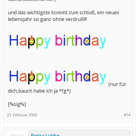
und das wichtigste kommt zum schluß, ein neues
lebensjahr so ganz ohne verdruß!!!
(nur für
dich,bauch habe ich ja *fg*)
[%sig%]
23. Februar 2003
#14
Petra Luthe