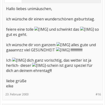
Hallo liebes unimäuschen,
ich wünsche dir einen wunderschönen geburtstag.
feiere eine tolle
und schwinkt das
so
gut es geht.
ich wünsche dir von ganzem
alles gute und
gaaannzz viel GESUNDHEIT
!!!!!!!!!!!!!!!!!
Ich
dich ganz vorischtig, das wetter ist ja
herlich- dieser
-schein ist ganz speziel für
dich an deinem ehrentag!!!
liebe grüße
elke
23. Februar 2003
#16