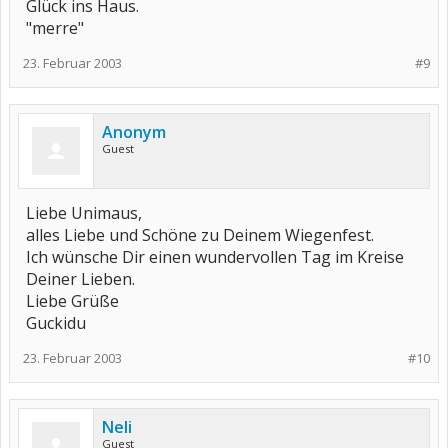
Glück ins Haus.
"merre"
23. Februar 2003
#9
Anonym
Guest
Liebe Unimaus,
alles Liebe und Schöne zu Deinem Wiegenfest.
Ich wünsche Dir einen wundervollen Tag im Kreise
Deiner Lieben.
Liebe Grüße
Guckidu
23. Februar 2003
#10
Neli
Guest