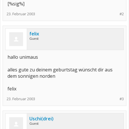
[%sig%]
23. Februar 2003
#2
felix
Guest
hallo unimaus
alles gute zu deinem geburtstag wünscht dir aus
dem sonnigen norden
felix
23. Februar 2003
#3
Uschi(drei)
Guest