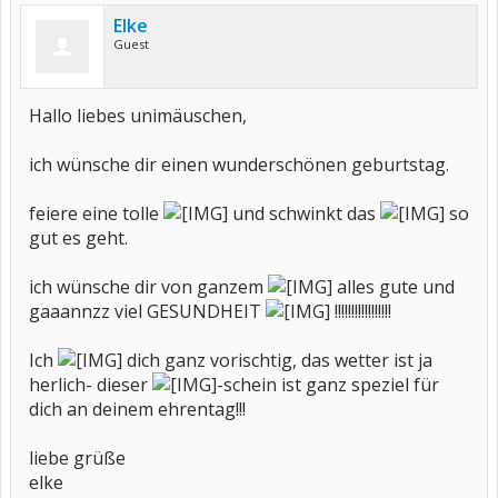
Elke
Guest
Hallo liebes unimäuschen,
ich wünsche dir einen wunderschönen geburtstag.
feiere eine tolle
und schwinkt das
so
gut es geht.
ich wünsche dir von ganzem
alles gute und
gaaannzz viel GESUNDHEIT
!!!!!!!!!!!!!!!!!
Ich
dich ganz vorischtig, das wetter ist ja
herlich- dieser
-schein ist ganz speziel für
dich an deinem ehrentag!!!
liebe grüße
elke