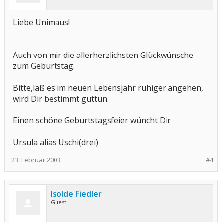
Liebe Unimaus!
Auch von mir die allerherzlichsten Glückwünsche
zum Geburtstag.
Bitte,laß es im neuen Lebensjahr ruhiger angehen,
wird Dir bestimmt guttun.
Einen schöne Geburtstagsfeier wüncht Dir
Ursula alias Uschi(drei)
23. Februar 2003
#4
Isolde Fiedler
Guest