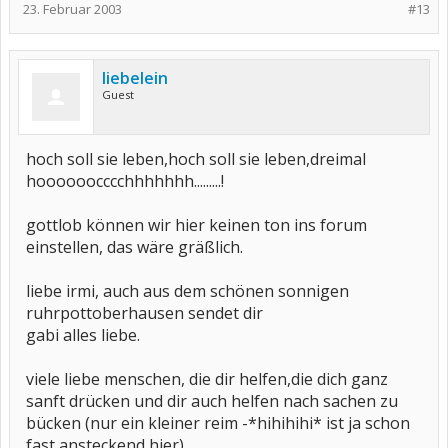
23. Februar 2003
#13
liebelein
Guest
hoch soll sie leben,hoch soll sie leben,dreimal
hoooooocccchhhhhhh.........!
gottlob können wir hier keinen ton ins forum
einstellen, das wäre gräßlich.
liebe irmi, auch aus dem schönen sonnigen
ruhrpottoberhausen sendet dir
gabi alles liebe.
viele liebe menschen, die dir helfen,die dich ganz
sanft drücken und dir auch helfen nach sachen zu
bücken (nur ein kleiner reim -*hihihihi* ist ja schon
fast ansteckend hier)