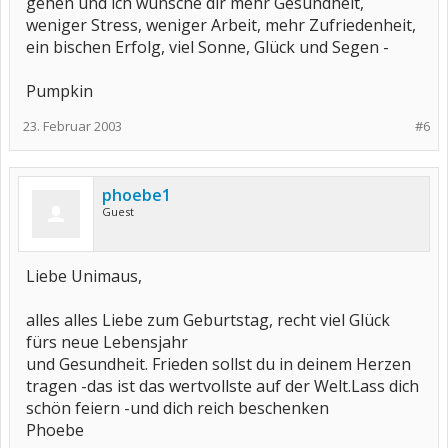
gehen und ich wünsche dir mehr Gesundheit,
weniger Stress, weniger Arbeit, mehr Zufriedenheit,
ein bischen Erfolg, viel Sonne, Glück und Segen -
Pumpkin
23. Februar 2003
#6
phoebe1
Guest
Liebe Unimaus,
alles alles Liebe zum Geburtstag, recht viel Glück
fürs neue Lebensjahr
und Gesundheit. Frieden sollst du in deinem Herzen
tragen -das ist das wertvollste auf der Welt.Lass dich
schön feiern -und dich reich beschenken
Phoebe