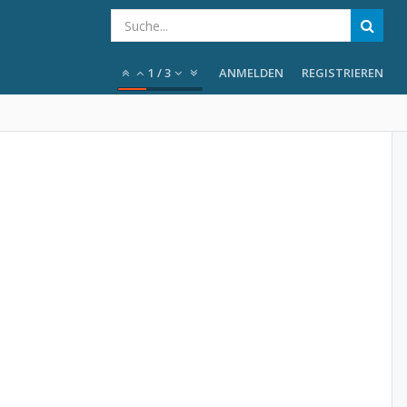
1
/
3
ANMELDEN
REGISTRIEREN