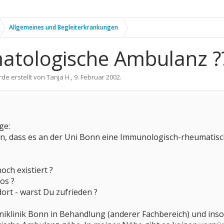
Allgemeines und Begleiterkrankungen
matologische Ambulanz ??
rde erstellt von
Tanja H.
,
9. Februar 2002
.
ge:
n, dass es an der Uni Bonn eine Immunologisch-rheumatische
och existiert ?
os ?
rt - warst Du zufrieden ?
Uniklinik Bonn in Behandlung (anderer Fachbereich) und inso