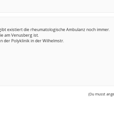
gibt existiert die rheumatologische Ambulanz noch immer.
e am Venusberg ist.
 der Polyklinik in der Wilhelmstr.
(Du musst angem