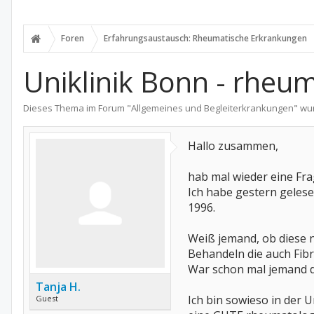
Foren
Erfahrungsaustausch: Rheumatische Erkrankungen
Uniklinik Bonn - rheu
Dieses Thema im Forum "
Allgemeines und Begleiterkrankungen
" wu
Hallo zusammen,
hab mal wieder eine Fra
Ich habe gestern gelese
1996.
Weiß jemand, ob diese n
Behandeln die auch Fibr
War schon mal jemand do
Tanja H.
Ich bin sowieso in der 
Guest