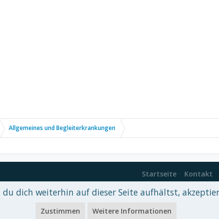
Allgemeines und Begleiterkrankungen
Startseite
Kontakt
du dich weiterhin auf dieser Seite aufhältst, akzeptie
 xenDach
©2010-2017
Zustimmen
Weitere Informationen