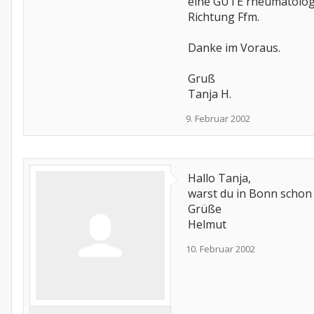
eine GUTE rheumatologi
Richtung Ffm.
Danke im Voraus.
Gruß
Tanja H.
9. Februar 2002
Hallo Tanja,
warst du in Bonn schon 
Grüße
Helmut
10. Februar 2002