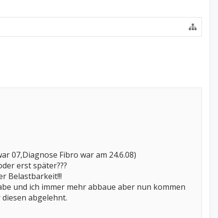
ar 07,Diagnose Fibro war am 24.6.08)
der erst später???
Belastbarkeit!!!
ufe2 habe und ich immer mehr abbaue aber nun kommen
 diesen abgelehnt.