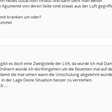
f ein neues Gutachten hinaus und dann sieht man weiter.
e Agumente von deren Seite sind sowas aus der Luft gegriffe
 mit kranken um oder?
rümmel
 gibt es doch eine Zweigstelle der LVA, da würde ich mal Da
 Ordnern würde ich dorthingehen um die Beamten mal auf de
 damit die mal sehen wann die Umschulung abgelehnt wurde,
 in der Lage Deine Situation besser zu verstehen.
.....