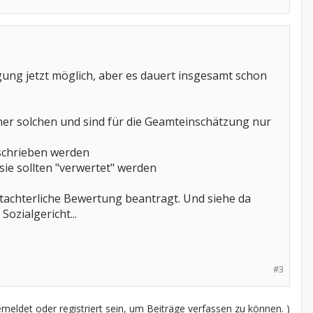
ägung jetzt möglich, aber es dauert insgesamt schon
er solchen und sind für die Geamteinschätzung nur
beschrieben werden
ie sollten "verwertet" werden
utachterliche Bewertung beantragt. Und siehe da
ozialgericht...
#3
eldet oder registriert sein, um Beiträge verfassen zu können. )