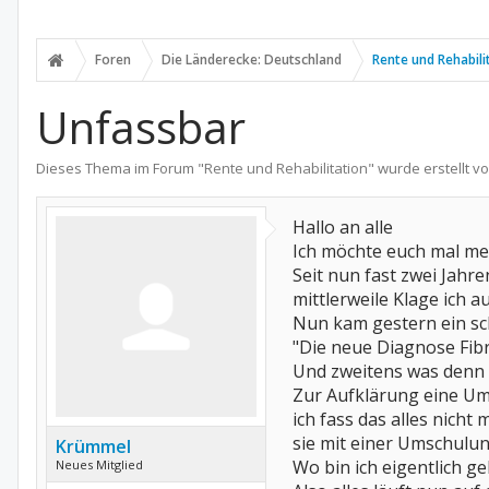
Foren
Die Länderecke: Deutschland
Rente und Rehabili
Unfassbar
Dieses Thema im Forum "
Rente und Rehabilitation
" wurde erstellt v
Hallo an alle
Ich möchte euch mal me
Seit nun fast zwei Jah
mittlerweile Klage ich a
Nun kam gestern ein sc
"Die neue Diagnose Fib
Und zweitens was denn 
Zur Aufklärung eine Um
ich fass das alles nich
sie mit einer Umschulun
Krümmel
Wo bin ich eigentlich ge
Neues Mitglied