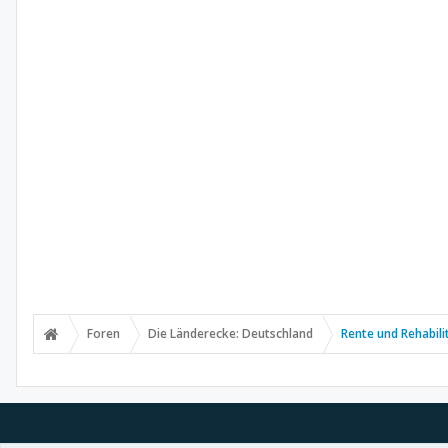
Foren
Die Länderecke: Deutschland
Rente und Rehabili