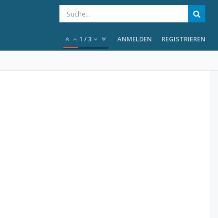
1
/
3
ANMELDEN
REGISTRIEREN