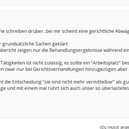
ane schreiben drüber...bei mir scheint eine gerichtliche Abw
r grundsätzliche Sachen geklärt:
abericht zeigen nur die Behandlungsergebnisse während ein
 Tätigkeiten ist nicht zulässig, es sollte ein "Arbeitsplatz" 
en zwar nur bei Gerichtsverhandlungen hinzugezogen aber s
t die Entscheidung "sie sind nicht mehr vermittelbar" als g
ge und mit einem mal rührt sich auch unser so überlastetes S
(Du musst angem