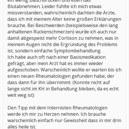
ein wenig Bauchdrücken und eben das
Blutabnehmen. Leider fühlte ich mich etwas
missverstanden, wahrscheinlich dachten die Ärzte,
dass ich mit meinem Alter keine großen Erklärungen
brauche. Bei Beschwerden (beispielsweise den lang
anhaltenen Rückenschmerzen) wurde ich auch nur
damit abgespeist mehr Cortison zu nehmen, was in
meinem Augen nicht die Ergründung des Problems
ist, sondern einfache Symptombehandlung.
Ich habe auch oft nach einer Basismedikation
gefragt, aber mein Arzt hat es immer wieder
aufgeschoben. Warscheinlich wollte er warten bis ich
einen neuen Rheumatologen gefunden habe, der
dass dann für ihn übernimmt. (Konnte nicht auf
lange sicht im KH in Behandlung bleiben, da es echt
weit weg ist)
Den Tipp mit dem Internisten Rheumatologen
werde ich mir zu Herzen nehmen. Ich brauche
warscheinlich einfach nur Gewissheit dass in mir drin
alles heile ist.