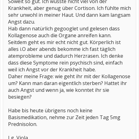
Soweit so gut. Ich wusste nicht viel von der
Krankheit, aber genug über Cortison. Ich fühlte mich
sehr unwohl in meiner Haut. Und dann kam langsam
Angst dazu.
Hab dann natürlich gegooglet und gelesen dass
Kollagenose auch die Organe anreifen kann.
Seitdem geht es mir echt nicht gut. Körperlich ist
alles i.O aber abends bekomme ich fast täglich
atemprobleme und dadurch Herzrasen. Ich denke
dass diese Symptome rein psychisch sind, einfach
weil ich Angst vor der Krankheit habe.
Daher meine Frage: wie geht ihr mit der Kollagenose
um? Kann man daran eigentlich sterben? Hattet ihr
auch Angst und wenn ja, wie konntet ihr sie
besiegen?
Habe bis heute übrigens noch keine
Basismedikation, nehme zur Zeit jeden Tag 5mg
Prednisolon.
Lg, Viola