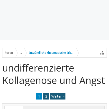
Foren
...
Entzündliche rheumatische Erkrankungen
undifferenzierte
Kollagenose und Angst
1
2
Weiter >