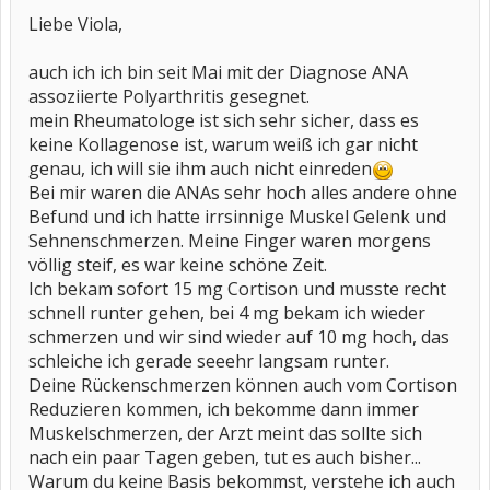
Liebe Viola,
auch ich ich bin seit Mai mit der Diagnose ANA
assoziierte Polyarthritis gesegnet.
mein Rheumatologe ist sich sehr sicher, dass es
keine Kollagenose ist, warum weiß ich gar nicht
genau, ich will sie ihm auch nicht einreden
Bei mir waren die ANAs sehr hoch alles andere ohne
Befund und ich hatte irrsinnige Muskel Gelenk und
Sehnenschmerzen. Meine Finger waren morgens
völlig steif, es war keine schöne Zeit.
Ich bekam sofort 15 mg Cortison und musste recht
schnell runter gehen, bei 4 mg bekam ich wieder
schmerzen und wir sind wieder auf 10 mg hoch, das
schleiche ich gerade seeehr langsam runter.
Deine Rückenschmerzen können auch vom Cortison
Reduzieren kommen, ich bekomme dann immer
Muskelschmerzen, der Arzt meint das sollte sich
nach ein paar Tagen geben, tut es auch bisher...
Warum du keine Basis bekommst, verstehe ich auch