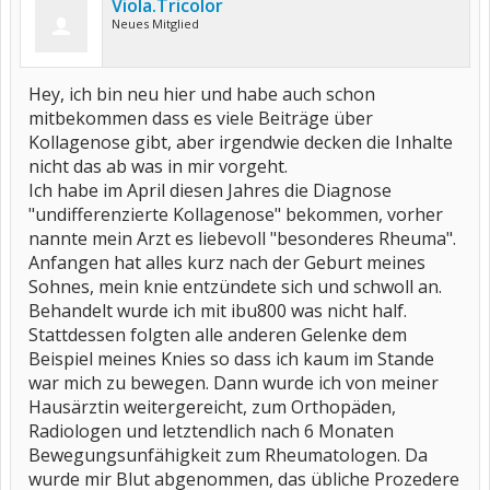
Viola.Tricolor
Neues Mitglied
Hey, ich bin neu hier und habe auch schon
mitbekommen dass es viele Beiträge über
Kollagenose gibt, aber irgendwie decken die Inhalte
nicht das ab was in mir vorgeht.
Ich habe im April diesen Jahres die Diagnose
"undifferenzierte Kollagenose" bekommen, vorher
nannte mein Arzt es liebevoll "besonderes Rheuma".
Anfangen hat alles kurz nach der Geburt meines
Sohnes, mein knie entzündete sich und schwoll an.
Behandelt wurde ich mit ibu800 was nicht half.
Stattdessen folgten alle anderen Gelenke dem
Beispiel meines Knies so dass ich kaum im Stande
war mich zu bewegen. Dann wurde ich von meiner
Hausärztin weitergereicht, zum Orthopäden,
Radiologen und letztendlich nach 6 Monaten
Bewegungsunfähigkeit zum Rheumatologen. Da
wurde mir Blut abgenommen, das übliche Prozedere