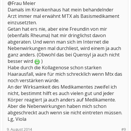
@Frau Meier
Damals im Krankenhaus hat mein behandelnder
Arzt immer mal erwähnt MTX als Basismedikament
einzusetzten.
Getan hat ers nie, aber eine Freundin von mir
(ebenfalls Rheuma) hat mir dringlichst davon
abgeraten. Und wenn man sich im Internet die
Nebenwirkungen mal durchliest, wird einem ja auch
ganz anders. (Obwohl das bei Quensyl ja auch nicht
besser wird
)
Habe durch die Kollagenose schon starken
Haarausfall, wäre für mich schrecklich wenn Mtx das
noch verstärken würde.
An der Wirksamkeit des Medikamentes zweifel ich
nicht, bestimmt hilft es auch vielen gut und jeder
Körper reagiert ja auch anders auf Medikamente.
Aber die Nebenwirkungen haben mich schon
abgeschreckt auch wenn sie nicht eintreten müssen.
Lg, Viola
9. August 2014
#9