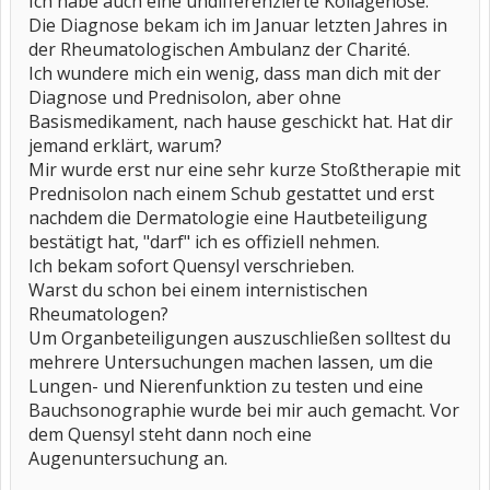
Ich habe auch eine undifferenzierte Kollagenose.
Die Diagnose bekam ich im Januar letzten Jahres in
der Rheumatologischen Ambulanz der Charité.
Ich wundere mich ein wenig, dass man dich mit der
Diagnose und Prednisolon, aber ohne
Basismedikament, nach hause geschickt hat. Hat dir
jemand erklärt, warum?
Mir wurde erst nur eine sehr kurze Stoßtherapie mit
Prednisolon nach einem Schub gestattet und erst
nachdem die Dermatologie eine Hautbeteiligung
bestätigt hat, "darf" ich es offiziell nehmen.
Ich bekam sofort Quensyl verschrieben.
Warst du schon bei einem internistischen
Rheumatologen?
Um Organbeteiligungen auszuschließen solltest du
mehrere Untersuchungen machen lassen, um die
Lungen- und Nierenfunktion zu testen und eine
Bauchsonographie wurde bei mir auch gemacht. Vor
dem Quensyl steht dann noch eine
Augenuntersuchung an.