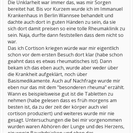
Die Unklarheit war immer das, was mir Sorgen
bereitet hat. Bis vor Kurzem wurde ich im Immanuel
Krankenhaus in Berlin Wannsee behandelt und
dachte auch dort in guten Händen zu sein, da sie
sich dort damit preisen so eine tolle Rheumaklinik zu
sein. Naja, durfte dann feststellen dass dem nicht so
war.
Das ich Cortison kriegen würde war mir eigentlich
schon vor dem ersten Besuch dort klar (habe schon
geahnt dass es etwas rheumatisches ist). Dann
bekam ich das eben auch, wurde aber weder über
die Krankheit aufgeklärt, noch über
Basismedikamente. Auch auf Nachfrage wurde mir
eben nur das mit dem "besonderen rheuma" erzählt.
Wann es beispielsweise gut ist die Tabletten zu
nehmen (habe gelesen dass es früh morgens am
besten ist, da zu der zeit der körper auch viel
cortison produziert) und weiteres wurde mir nie
gesagt. Untersuchungen die bei mir vorgenommen
wurden waren Abhören der Lunge und des Herzens,