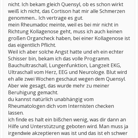
nicht. Ich bekam gleich Quensyl, ob es schon wirkt
weiß ich nicht, das Cortison hat mir alle Schmerzen
genommen... Ich vertrage es gut.
mein Rheumadoc meinte, weil es bei mir nicht in
Richtung Kollagenose geht, muss ich auch keinen
großen Organcheck haben, bei einer Kollagenose ist
das eigentlich Pflicht.
Weil ich aber solche Angst hatte und eh ein echter
Schisser bin, bekam ich das volle Programm.
Bauchultraschall, Lungenfunktion, Langzeit EKG,
Ultraschall vom Herz, EEG und Neurologe. Blut wird
eh alle zwei Wochen geschaut wegen dem Quensyl.
Aber wie gesagt, das wurde mehr zu meiner
Beruhigung gemacht.
du kannst natürlich unabhängig vom
Rheumatologen dich vom Internisten checken
lassen.
ich finde es halt ein bißchen wenig, was dir dann an
Hilfe und Unterstützung geboten wird. Man muss ja
irgendwie akzeptieren was ist und das ist eh schwer