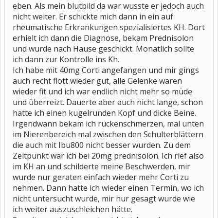
eben. Als mein blutbild da war wusste er jedoch auch
nicht weiter. Er schickte mich dann in ein auf
rheumatische Erkrankungen spezialisiertes KH. Dort
erhielt ich dann die Diagnose, bekam Prednisolon
und wurde nach Hause geschickt. Monatlich sollte
ich dann zur Kontrolle ins Kh.
Ich habe mit 40mg Corti angefangen und mir gings
auch recht flott wieder gut, alle Gelenke waren
wieder fit und ich war endlich nicht mehr so müde
und überreizt. Dauerte aber auch nicht lange, schon
hatte ich einen kugelrunden Kopf und dicke Beine.
Irgendwann bekam ich rückenschmerzen, mal unten
im Nierenbereich mal zwischen den Schulterblättern
die auch mit Ibu800 nicht besser wurden. Zu dem
Zeitpunkt war ich bei 20mg prednisolon. Ich rief also
im KH an und schilderte meine Beschwerden, mir
wurde nur geraten einfach wieder mehr Corti zu
nehmen. Dann hatte ich wieder einen Termin, wo ich
nicht untersucht wurde, mir nur gesagt wurde wie
ich weiter auszuschleichen hätte.