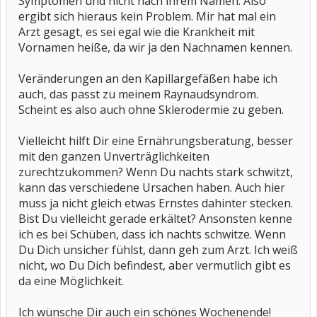
Symptomen und nicht nach ihrem Namen. Also
ergibt sich hieraus kein Problem. Mir hat mal ein
Arzt gesagt, es sei egal wie die Krankheit mit
Vornamen heiße, da wir ja den Nachnamen kennen.
Veränderungen an den Kapillargefäßen habe ich
auch, das passt zu meinem Raynaudsyndrom.
Scheint es also auch ohne Sklerodermie zu geben.
Vielleicht hilft Dir eine Ernährungsberatung, besser
mit den ganzen Unverträglichkeiten
zurechtzukommen? Wenn Du nachts stark schwitzt,
kann das verschiedene Ursachen haben. Auch hier
muss ja nicht gleich etwas Ernstes dahinter stecken.
Bist Du vielleicht gerade erkältet? Ansonsten kenne
ich es bei Schüben, dass ich nachts schwitze. Wenn
Du Dich unsicher fühlst, dann geh zum Arzt. Ich weiß
nicht, wo Du Dich befindest, aber vermutlich gibt es
da eine Möglichkeit.
Ich wünsche Dir auch ein schönes Wochenende!