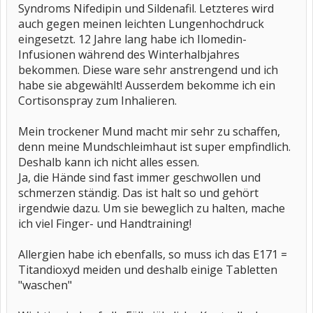
Syndroms Nifedipin und Sildenafil. Letzteres wird
auch gegen meinen leichten Lungenhochdruck
eingesetzt. 12 Jahre lang habe ich Ilomedin-
Infusionen während des Winterhalbjahres
bekommen. Diese ware sehr anstrengend und ich
habe sie abgewählt! Ausserdem bekomme ich ein
Cortisonspray zum Inhalieren.
Mein trockener Mund macht mir sehr zu schaffen,
denn meine Mundschleimhaut ist super empfindlich.
Deshalb kann ich nicht alles essen.
Ja, die Hände sind fast immer geschwollen und
schmerzen ständig. Das ist halt so und gehört
irgendwie dazu. Um sie beweglich zu halten, mache
ich viel Finger- und Handtraining!
Allergien habe ich ebenfalls, so muss ich das E171 =
Titandioxyd meiden und deshalb einige Tabletten
"waschen"