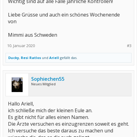
Wichtig sind auf alle Fälle jährliche Kontrollen!
Liebe Grüsse und auch ein schönes Wochenende
von
Mimmi aus Schweden
10. Januar 2020
#3
Ducky
,
Resi Ratlos
und
Ariell
gefällt das.
Sophiechen55
Neues Mitglied
Hallo Ariell,
ich schließe mich der kleinen Eule an.
Es gibt nicht für alles einen Namen.
Die Ärzte versuchen es einzugrenzen soweit es geht.
Ich versuche das beste daraus zu machen und