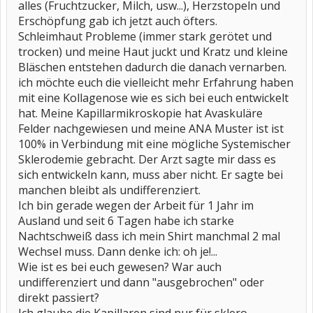
alles (Fruchtzucker, Milch, usw...), Herzstopeln und
Erschöpfung gab ich jetzt auch öfters.
Schleimhaut Probleme (immer stark gerötet und
trocken) und meine Haut juckt und Kratz und kleine
Bläschen entstehen dadurch die danach vernarben.
ich möchte euch die vielleicht mehr Erfahrung haben
mit eine Kollagenose wie es sich bei euch entwickelt
hat. Meine Kapillarmikroskopie hat Avaskuläre
Felder nachgewiesen und meine ANA Muster ist ist
100% in Verbindung mit eine mögliche Systemischer
Sklerodemie gebracht. Der Arzt sagte mir dass es
sich entwickeln kann, muss aber nicht. Er sagte bei
manchen bleibt als undifferenziert.
Ich bin gerade wegen der Arbeit für 1 Jahr im
Ausland und seit 6 Tagen habe ich starke
Nachtschweiß dass ich mein Shirt manchmal 2 mal
Wechsel muss. Dann denke ich: oh je!...
Wie ist es bei euch gewesen? War auch
undifferenziert und dann "ausgebrochen" oder
direkt passiert?