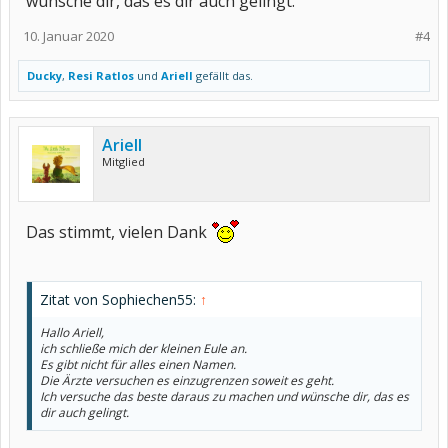
wünsche dir, das es dir auch gelingt.
10. Januar 2020
#4
Ducky
,
Resi Ratlos
und
Ariell
gefällt das.
Ariell
Mitglied
Das stimmt, vielen Dank
Zitat von Sophiechen55:
↑
Hallo Ariell,
ich schließe mich der kleinen Eule an.
Es gibt nicht für alles einen Namen.
Die Ärzte versuchen es einzugrenzen soweit es geht.
Ich versuche das beste daraus zu machen und wünsche dir, das es
dir auch gelingt.