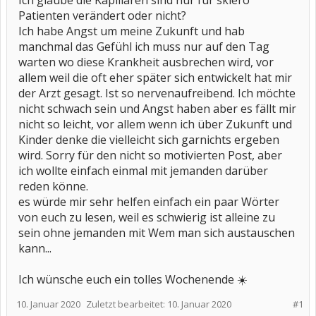
Ich glaube die Kapillaren sind nur für sklero
Patienten verändert oder nicht?
Ich habe Angst um meine Zukunft und hab
manchmal das Gefühl ich muss nur auf den Tag
warten wo diese Krankheit ausbrechen wird, vor
allem weil die oft eher später sich entwickelt hat mir
der Arzt gesagt. Ist so nervenaufreibend. Ich möchte
nicht schwach sein und Angst haben aber es fällt mir
nicht so leicht, vor allem wenn ich über Zukunft und
Kinder denke die vielleicht sich garnichts ergeben
wird. Sorry für den nicht so motivierten Post, aber
ich wollte einfach einmal mit jemanden darüber
reden könne.
es würde mir sehr helfen einfach ein paar Wörter
von euch zu lesen, weil es schwierig ist alleine zu
sein ohne jemanden mit Wem man sich austauschen
kann...
Ich wünsche euch ein tolles Wochenende ☀️
10. Januar 2020
Zuletzt bearbeitet:
10. Januar 2020
#1