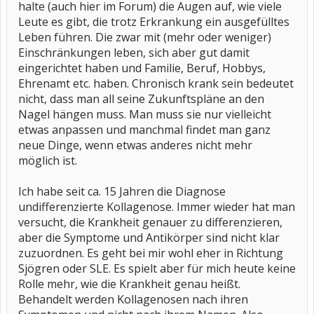
halte (auch hier im Forum) die Augen auf, wie viele
Leute es gibt, die trotz Erkrankung ein ausgefülltes
Leben führen. Die zwar mit (mehr oder weniger)
Einschränkungen leben, sich aber gut damit
eingerichtet haben und Familie, Beruf, Hobbys,
Ehrenamt etc. haben. Chronisch krank sein bedeutet
nicht, dass man all seine Zukunftspläne an den
Nagel hängen muss. Man muss sie nur vielleicht
etwas anpassen und manchmal findet man ganz
neue Dinge, wenn etwas anderes nicht mehr
möglich ist.
Ich habe seit ca. 15 Jahren die Diagnose
undifferenzierte Kollagenose. Immer wieder hat man
versucht, die Krankheit genauer zu differenzieren,
aber die Symptome und Antikörper sind nicht klar
zuzuordnen. Es geht bei mir wohl eher in Richtung
Sjögren oder SLE. Es spielt aber für mich heute keine
Rolle mehr, wie die Krankheit genau heißt.
Behandelt werden Kollagenosen nach ihren