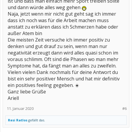
ist und dass man einfach mehr Sport treiben sollte
und dann würde alles weg gehen
Naja, jetzt wenn mir nicht gut geht sag ich immer
dass ich noch was für die Arbeit machen muss
anstatt zu erklären dass ich Schmerzen habe oder
außer Atem bin
Die meisten Zeit versuche ich immer positiv zu
denken und gut drauf zu sein, wenn man nur
negativität erzeugt dann wird alles quasi schon im
voraus schlimm. Oft sind die Phasen wo man mehr
Symptome hat, da fängt man an alles zu zweifeln.
Vielen vielen Dank nochmals für deine Antwort du
bist ein sehr positiver Mensch und hat mir definitiv
ein positives feeling gegeben. ☀️
Ganz liebe Grüße
Ariell
11. Januar 2020
#6
Resi Ratlos
gefällt das.