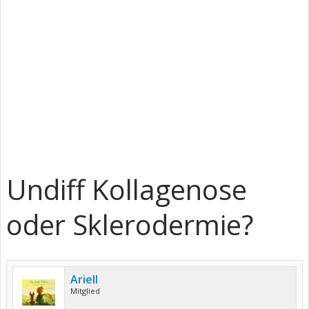
Undiff Kollagenose
oder Sklerodermie?
Ariell
Mitglied