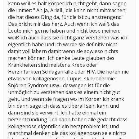
kann weil es halt körperlich nicht geht, dann sagen
die immer: " Ah ja, Ariell , die kann nicht mitmachen,
die hat dieses Ding da, für die ist zu anstrengend"
Das bricht mir das herz. Auch wenn ich weiß das
Leute mich gerne haben und nicht böse meinen,
weiß ich auch dass sie nicht ganz verstehen was ich
eigentlich habe und ich werde sie definitiv nicht
damit voll labern damit wenn sie sowieso nichts
machen können. Ich denke Leute glauben des
Krankheiten sind meistens Krebs oder
Herzinfarkten Schlaganfälle oder HIV. Die hören nie
etwas von kollagenosen, Lupus, sklerodermie
Snjören Syndrom usw... deswegen ist für die
unmöglich zu verstehen dass es einem nicht gut
geht. und wenn sie fragen wo im Körper ich krank
bin dann sage ich dass es überall sein kann und
dann sind sie verwirrt. Ich hatte einmal ein
herzentzündung und dann haben alle gedacht dass
kollagenose eigentlich ein herzproblem ist, und
manchmal denken die das kollagenosen seie nichts