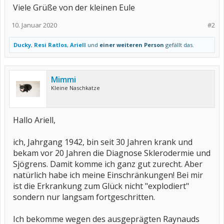
Viele Grüße von der kleinen Eule
10. Januar 2020
#2
Ducky
,
Resi Ratlos
,
Ariell
und
einer weiteren Person
gefällt das.
Mimmi
Kleine Naschkatze
Hallo Ariell,
ich, Jahrgang 1942, bin seit 30 Jahren krank und
bekam vor 20 Jahren die Diagnose Sklerodermie und
Sjögrens. Damit komme ich ganz gut zurecht. Aber
natürlich habe ich meine Einschränkungen! Bei mir
ist die Erkrankung zum Glück nicht "explodiert"
sondern nur langsam fortgeschritten.
Ich bekomme wegen des ausgeprägten Raynauds