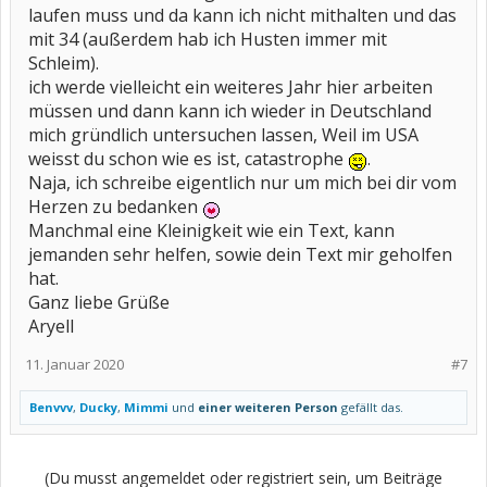
laufen muss und da kann ich nicht mithalten und das
mit 34 (außerdem hab ich Husten immer mit
Schleim).
ich werde vielleicht ein weiteres Jahr hier arbeiten
müssen und dann kann ich wieder in Deutschland
mich gründlich untersuchen lassen, Weil im USA
weisst du schon wie es ist, catastrophe
.
Naja, ich schreibe eigentlich nur um mich bei dir vom
Herzen zu bedanken
Manchmal eine Kleinigkeit wie ein Text, kann
jemanden sehr helfen, sowie dein Text mir geholfen
hat.
Ganz liebe Grüße
Aryell
11. Januar 2020
#7
Benvvv
,
Ducky
,
Mimmi
und
einer weiteren Person
gefällt das.
(Du musst angemeldet oder registriert sein, um Beiträge