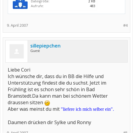
Dateigröße:
2 KB
Aufrufe:
483
9. April 2007
#4
sillepiepchen
Guest
Liebe Cori
Ich wünsche dir, dass du in BB die Hilfe und
Unterstützung findest die du suchst. Jetzt im
Frühling ist es schon sehr schön in Bad
Bramstedt.Da kann man bei schönem Wetter
draussen sitzen
Aber was meinst du mit
"liefere ich mich selber ein".
Daumen drücken dir Sylke und Ronny
9. April 2007
#5