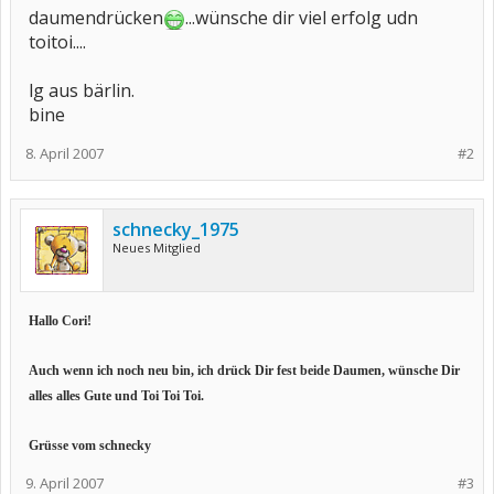
daumendrücken
...wünsche dir viel erfolg udn
toitoi....
lg aus bärlin.
bine
8. April 2007
#2
schnecky_1975
Neues Mitglied
Hallo Cori!
Auch wenn ich noch neu bin, ich drück Dir fest beide Daumen, wünsche Dir
alles alles Gute und Toi Toi Toi.
Grüsse vom schnecky
9. April 2007
#3