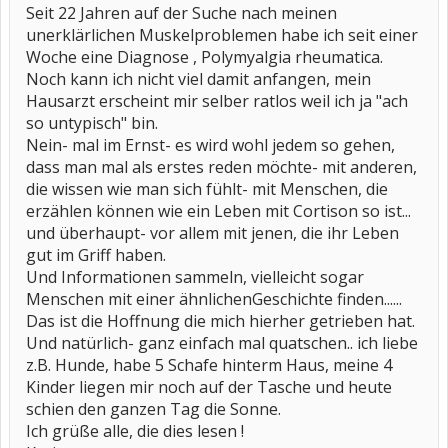
Seit 22 Jahren auf der Suche nach meinen
unerklärlichen Muskelproblemen habe ich seit einer
Woche eine Diagnose , Polymyalgia rheumatica.
Noch kann ich nicht viel damit anfangen, mein
Hausarzt erscheint mir selber ratlos weil ich ja "ach
so untypisch" bin.
Nein- mal im Ernst- es wird wohl jedem so gehen,
dass man mal als erstes reden möchte- mit anderen,
die wissen wie man sich fühlt- mit Menschen, die
erzählen können wie ein Leben mit Cortison so ist...
und überhaupt- vor allem mit jenen, die ihr Leben
gut im Griff haben.
Und Informationen sammeln, vielleicht sogar
Menschen mit einer ähnlichenGeschichte finden......
Das ist die Hoffnung die mich hierher getrieben hat.
Und natürlich- ganz einfach mal quatschen.. ich liebe
z.B. Hunde, habe 5 Schafe hinterm Haus, meine 4
Kinder liegen mir noch auf der Tasche und heute
schien den ganzen Tag die Sonne.
Ich grüße alle, die dies lesen !