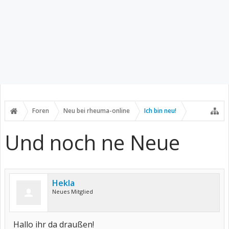
Foren
Neu bei rheuma-online
Ich bin neu!
Und noch ne Neue
Hekla
Neues Mitglied
Hallo ihr da draußen!