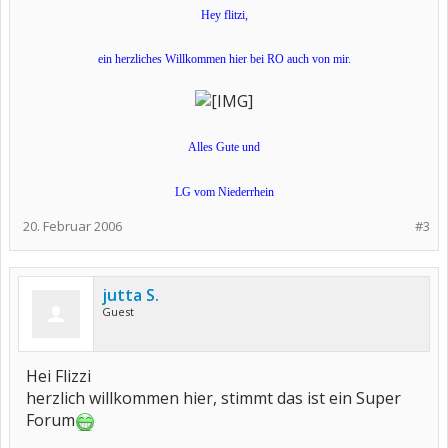
Hey flitzi,
ein herzliches Willkommen hier bei RO auch von mir.
Alles Gute und
LG vom Niederrhein
20. Februar 2006
#3
jutta S.
Guest
Hei Flizzi
herzlich willkommen hier, stimmt das ist ein Super
Forum