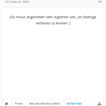
20. Februar 2006
#4
(Du musst angemeldet oder registriert sein, um Beiträge
verfassen zu können. )
Foren
Neu bei rheuma-online
Ich bin neu!