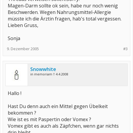
Magen-Darm sollte ok sein, habe nur noch wenig
Beschwerden. Wegen Nahrungsmittel-Allergie
müsste ich die Ärztin fragen, hab's total vergessen.
Lieben Gruss,
Sonja
9. Dezember 2005
#3
Snowwhite
in memoriam † 4.4.2008
Hallo !
Hast Du denn auch ein Mittel gegen Übelkeit
bekommen ?
Wie ist es mit Paspertin oder Vomex ?
Vomex gibt es auch als Zäpfchen, wenn gar nichts
drin bleibt.