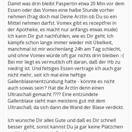
Damit was drin bleibt Paspertin etwa 20 Min vor dem
Essen oder das Vomex eine halbe Stunde vorher
nehmen (frag doch mal Deine Ärztin ob Du so ein
Mittel nehmen darfst. Vomex gibt es rezeptfrei in
der Apotheke, es macht nur anfangs etwas müde)
Ich kann Dir gut nachfühlen, wie es Dir geht. Ich
kämpfe schon lange immer wieder mit Übelkeit,
manchmal ist mir wochenlang 24h am Tag schlecht,
und ohne Vomex würde oft gar nichts drin bleiben :-(
Bei mir liegt es vermutlich oft daran, daß der Hb zu
niedrig ist. Und fettiges Essen vertrage ich auch gar
nicht mehr, seit ich mal eine heftige
Gallenblasenentzündung hatte - könnte es nicht
auch sowas sein ? Hat die Ärztin denn einen
Ultraschall gemacht ???? Eine entzündete
Gallenblase sieht man meistens gut mit dem
Ultraschall, da sich dann die Wand der Blase verdickt.
Ich wünsche Dir alles Gute und daß es Dir schnell
besser geht, sonst kannst Du ja gar keine Plätzchen