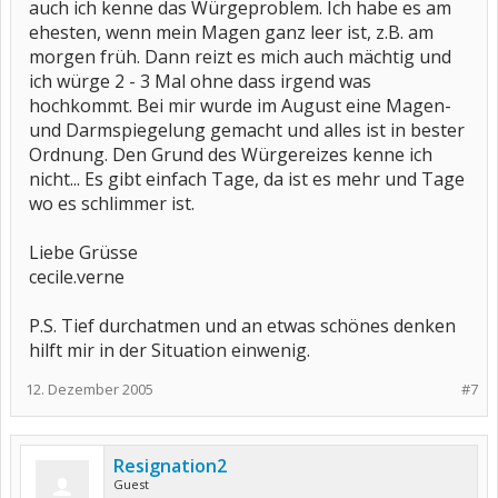
auch ich kenne das Würgeproblem. Ich habe es am
ehesten, wenn mein Magen ganz leer ist, z.B. am
morgen früh. Dann reizt es mich auch mächtig und
ich würge 2 - 3 Mal ohne dass irgend was
hochkommt. Bei mir wurde im August eine Magen-
und Darmspiegelung gemacht und alles ist in bester
Ordnung. Den Grund des Würgereizes kenne ich
nicht... Es gibt einfach Tage, da ist es mehr und Tage
wo es schlimmer ist.
Liebe Grüsse
cecile.verne
P.S. Tief durchatmen und an etwas schönes denken
hilft mir in der Situation einwenig.
12. Dezember 2005
#7
Resignation2
Guest