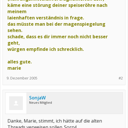
käme eine störung deiner speiseröhre nach
meinem
laienhaften verständnis in frage.
das müsste man bei der magenspiegelung
sehen.
schade, dass es dir immer noch nicht besser
geht,
würgen empfinde ich schrecklich.
alles gute.
marie
9. Dezember 2005
#2
SonjaW
Neues Mitglied
Danke, Marie, stimmt, ich hätte auf die alten
Threads verweisen sollen..Sorry!