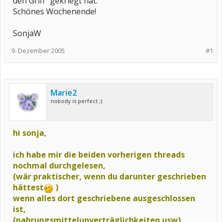
den Griff" gekriegt hat.
Schönes Wochenende!
SonjaW
9. Dezember 2005
#1
Marie2
nobody is perfect ;)
hi sonja,
ich habe mir die beiden vorherigen threads
nochmal durchgelesen,
(wär praktischer, wenn du darunter geschrieben
hättest
)
wenn alles dort geschriebene ausgeschlossen
ist,
(nahrungsmittelunverträglichkeiten usw)