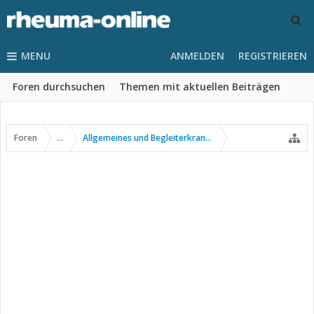
MENU
ANMELDEN
REGISTRIEREN
Foren durchsuchen
Themen mit aktuellen Beiträgen
Foren
...
Allgemeines und Begleiterkrankungen