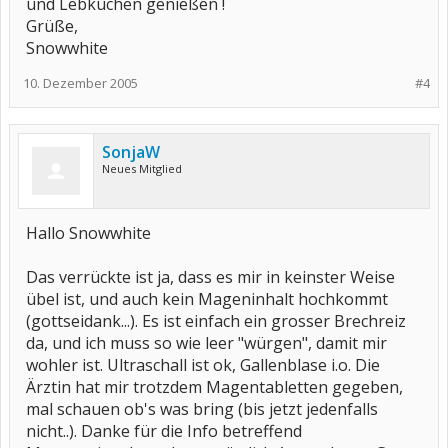
und Lebkuchen genießen !
Grüße,
Snowwhite
10. Dezember 2005
#4
SonjaW
Neues Mitglied
Hallo Snowwhite
Das verrückte ist ja, dass es mir in keinster Weise
übel ist, und auch kein Mageninhalt hochkommt
(gottseidank...). Es ist einfach ein grosser Brechreiz
da, und ich muss so wie leer "würgen", damit mir
wohler ist. Ultraschall ist ok, Gallenblase i.o. Die
Ärztin hat mir trotzdem Magentabletten gegeben,
mal schauen ob's was bring (bis jetzt jedenfalls
nicht..). Danke für die Info betreffend