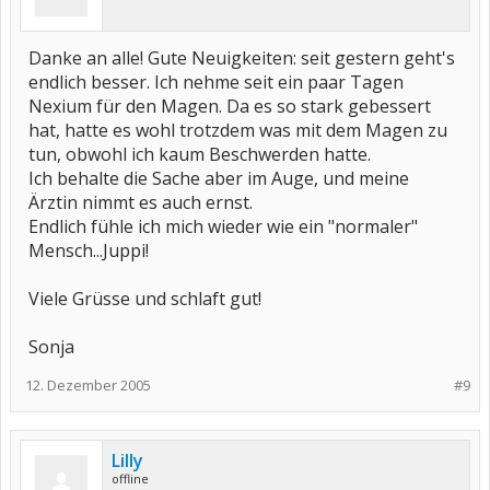
Danke an alle! Gute Neuigkeiten: seit gestern geht's
endlich besser. Ich nehme seit ein paar Tagen
Nexium für den Magen. Da es so stark gebessert
hat, hatte es wohl trotzdem was mit dem Magen zu
tun, obwohl ich kaum Beschwerden hatte.
Ich behalte die Sache aber im Auge, und meine
Ärztin nimmt es auch ernst.
Endlich fühle ich mich wieder wie ein "normaler"
Mensch...Juppi!
Viele Grüsse und schlaft gut!
Sonja
12. Dezember 2005
#9
Lilly
offline