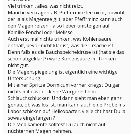
Viel trinken , alles, was nicht reizt.
Manche vertragen z.B. Pfefferminztee nicht, obwohl
der ja als Magentee gilt, aber Pfeffrminz kann auch
den Magen reizen - also lieber umsteigen auf:
Kamille-Fenchel oder Melisse.
Auch erst mal nichts trinken, was Kohlensäure
enthält, bevor nicht klar ist, was die Ursache ist.
Denn falls es die Bauchspeicheldrüse ist (hat sie das
schon abgeklärt?) wäre Kohlensäure im Trinken
nicht gut.
Die Magenspiegelung ist eigentlich eine wichtige
Untersuchung.
Mit einer Spritze Dormicum vorher kriegst Du gar
nichts mit davon - keine Würgerei beim
Schlauchschlucken. Und dann sieht man eben ganz
genau, ob was los ist, man kann auch eine Probe ins
Labor schicken auf Helicobacter, vielleicht hast Du ja
sowas eingefangen ?
Die Medikamente solltest Du auch nicht auf
nüchternen Magen nehmen.