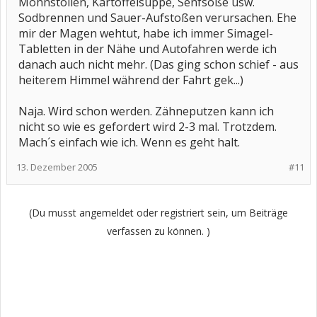
Mohnstollen, Kartoffelsuppe, Senfsoße usw.
Sodbrennen und Sauer-Aufstoßen verursachen. Ehe
mir der Magen wehtut, habe ich immer Simagel-
Tabletten in der Nähe und Autofahren werde ich
danach auch nicht mehr. (Das ging schon schief - aus
heiterem Himmel während der Fahrt gek...)
Naja. Wird schon werden. Zähneputzen kann ich
nicht so wie es gefordert wird 2-3 mal. Trotzdem.
Mach´s einfach wie ich. Wenn es geht halt.
13. Dezember 2005
#11
(Du musst angemeldet oder registriert sein, um Beiträge
verfassen zu können. )