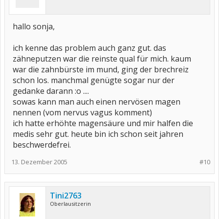
hallo sonja,
ich kenne das problem auch ganz gut. das
zähneputzen war die reinste qual für mich. kaum
war die zahnbürste im mund, ging der brechreiz
schon los. manchmal genügte sogar nur der
gedanke darann :o ....
sowas kann man auch einen nervösen magen
nennen (vom nervus vagus komment)
ich hatte erhöhte magensäure und mir halfen die
medis sehr gut. heute bin ich schon seit jahren
beschwerdefrei.
13. Dezember 2005
#10
Tini2763
Oberlausitzerin