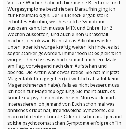
Vor ca 3 Wochen habe ich hier meine Brechreiz- und
Würgesymptome beschrieben. Daraufhin ging ich
zur Rheumatologin. Der Blutcheck ergab stark
erhöhtes Bilirubin, welches solche Symptome
auslösen kann. Ich musste MTX und Enbrel für 2
Wochen aussetzen, und auch einen Ultraschall
machen, der ok war. Nun ist das Bilirubin wieder
unten, aber ich würge kräftig weiter. Ich finde, es ist
sogar stärker geworden. Immernoch ist es gleich: ich
würge, ohne dass was hoch kommt, mehrere Male
am Tag, vorwiegend nach dem Aufstehen und
abends. Die Ärztin war etwas ratlos. Sie hat mir jetzt
Magentabletten gegeben (obwohl ich absolut keine
Magenschmerzen habe), falls es nicht bessert muss
ich noch zur Magenspiegelung. Sie meint auch, es
könnte ev. psychosomatisch sein. Nun würde mich
interessieren, ob jemand von Euch schon mal was
ähnliches erlebt hat, irgendwelche Symptome, die
man nicht deuten konnte. Oder ob schon mal jemand
solche psychosomatischen Symptome erfolgreich "in