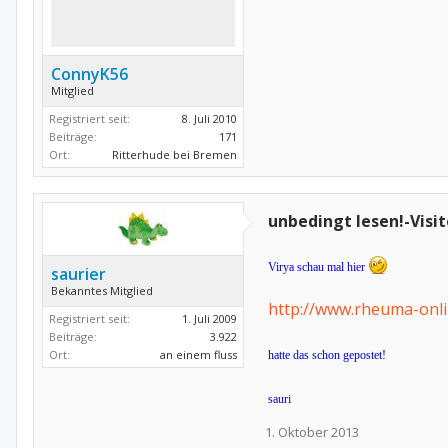
ConnyK56
Mitglied
Registriert seit:
8. Juli 2010
Beiträge:
171
Ort:
Ritterhude bei Bremen
unbedingt lesen!-Visi
Virya schau mal hier
saurier
Bekanntes Mitglied
http://www.rheuma-onli
Registriert seit:
1. Juli 2009
Beiträge:
3.922
Ort:
an einem fluss
hatte das schon gepostet!
sauri
1. Oktober 2013