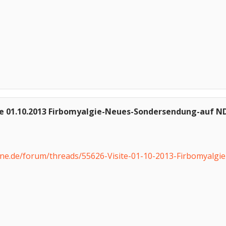
te 01.10.2013 Firbomyalgie-Neues-Sondersendung-auf N
ne.de/forum/threads/55626-Visite-01-10-2013-Firbomyalgi