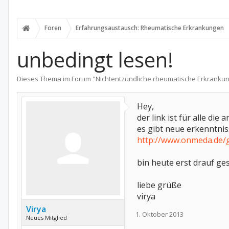
Foren
Erfahrungsaustausch: Rheumatische Erkrankungen
unbedingt lesen!
Dieses Thema im Forum "
Nichtentzündliche rheumatische Erkranku
Hey,
der link ist für alle die a
es gibt neue erkenntniss
http://www.onmeda.de/g
bin heute erst drauf ges
liebe grüße
virya
Virya
1. Oktober 2013
Neues Mitglied