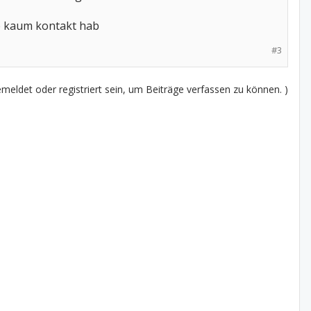
e kaum kontakt hab
#3
eldet oder registriert sein, um Beiträge verfassen zu können. )