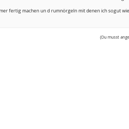
mmer fertig machen un d rumnörgeln mit denen ich sogut wi
(Du musst angem