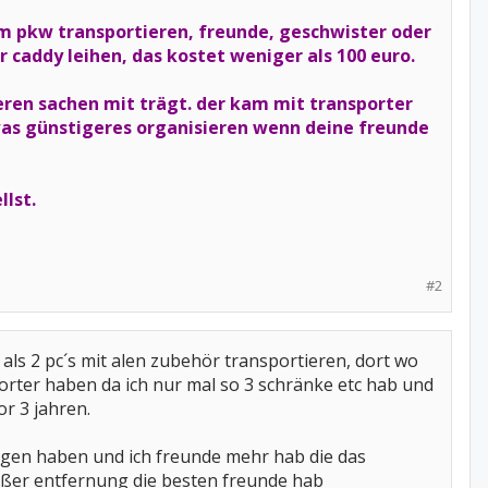
m pkw transportieren, freunde, geschwister oder
r caddy leihen, das kostet weniger als 100 euro.
eren sachen mit trägt. der kam mit transporter
 was günstigeres organisieren wenn deine freunde
lst.
#2
als 2 pc´s mit alen zubehör transportieren, dort wo
porter haben da ich nur mal so 3 schränke etc hab und
r 3 jahren.
ogen haben und ich freunde mehr hab die das
oßer entfernung die besten freunde hab