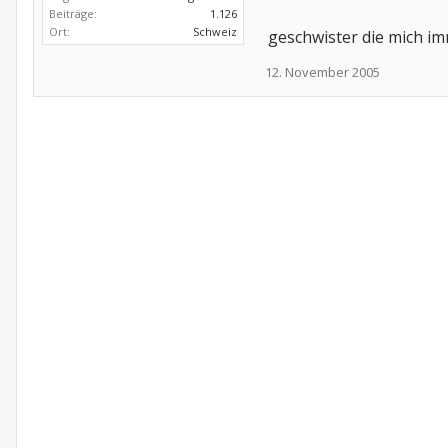
Beiträge:
1.126
Ort:
Schweiz
geschwister die mich i
12. November 2005