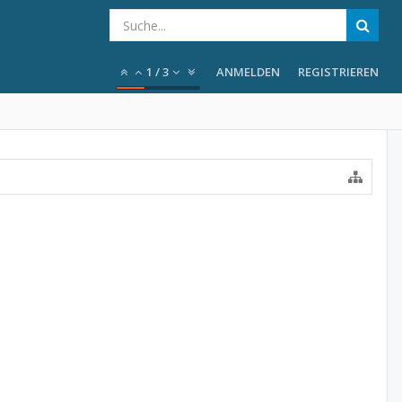
1
/
3
ANMELDEN
REGISTRIEREN