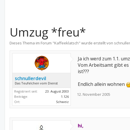
Umzug *freu*
Dieses Thema im Forum "
Kaffeeklatsch
" wurde erstellt von
schnuller
Ja ich werd zum 1.1. um
Vom Arbeitsamt gibt es
ist???
schnullerdevil
Das Teufelchen vom Dienst
Endlich allein wohnen
Registriert seit:
23. August 2003
12. November 2005
Beiträge:
1.126
Ort:
Schweiz
hi,