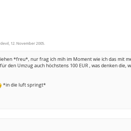
devil
,
12. November 2005
.
ziehen *freu*, nur frag ich mih im Moment wie ich das mit me
 für den Umzug auch höchstens 100 EUR , was denken die, 
*in die luft springt*