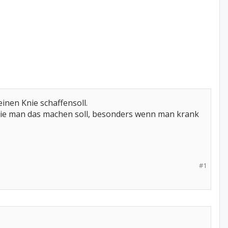
inen Knie schaffensoll.
wie man das machen soll, besonders wenn man krank
#1