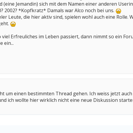
nd (eine Jemandin) sich mit dem Namen einer anderen Userin
? 2002? *Kopfkratz* Damals war Alco noch bei uns.
r Leute, die hier aktiv sind, spielen wohl auch eine Rolle. 
geht.
 viel Erfreuliches im Leben passiert, dann nimmt so ein F
 ein...
nicht um einen bestimmten Thread gehen. Ich weiss jetzt auch
und ich wollte hier wirklich nicht eine neue Diskussion starte