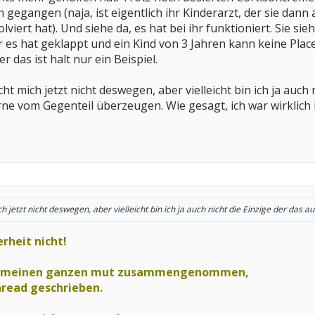
gangen (naja, ist eigentlich ihr Kinderarzt, der sie dann 
rt hat). Und siehe da, es hat bei ihr funktioniert. Sie sieht 
es hat geklappt und ein Kind von 3 Jahren kann keine Plac
 das ist halt nur ein Beispiel.
cht mich jetzt nicht deswegen, aber vielleicht bin ich ja auch 
erne vom Gegenteil überzeugen. Wie gesagt, ich war wirklich
ch jetzt nicht deswegen, aber vielleicht bin ich ja auch nicht die Einzige der das auf
erheit nicht!
ch meinen ganzen mut zusammengenommen,
hread geschrieben.