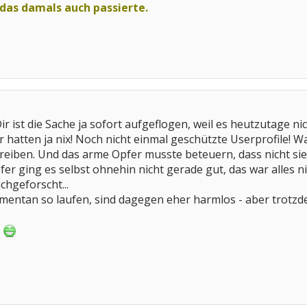
 das damals auch passierte.
ir ist die Sache ja sofort aufgeflogen, weil es heutzutage n
hatten ja nix! Noch nicht einmal geschützte Userprofile! Wa
eiben. Und das arme Opfer musste beteuern, dass nicht sie
r ging es selbst ohnehin nicht gerade gut, das war alles nic
chgeforscht...
omentan so laufen, sind dagegen eher harmlos - aber trotz
g