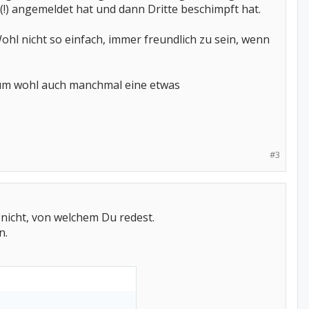
(!) angemeldet hat und dann Dritte beschimpft hat.
Wohl nicht so einfach, immer freundlich zu sein, wenn
orum wohl auch manchmal eine etwas
#3
 nicht, von welchem Du redest.
n.