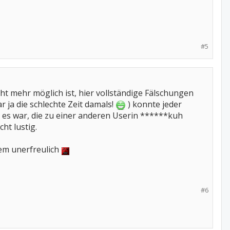
#5
icht mehr möglich ist, hier vollständige Fälschungen
r ja die schlechte Zeit damals!
) konnte jeder
 es war, die zu einer anderen Userin ******kuh
ht lustig.
dem unerfreulich
#6