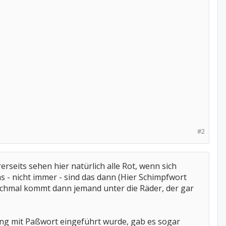
#2
seits sehen hier natürlich alle Rot, wenn sich
 - nicht immer - sind das dann (Hier Schimpfwort
nchmal kommt dann jemand unter die Räder, der gar
ung mit Paßwort eingeführt wurde, gab es sogar