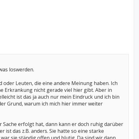
twas loswerden.
rd oder Leuten, die eine andere Meinung haben. Ich
e Erkrankung nicht gerade viel hier gibt. Aber in
elleicht ist das ja auch nur mein Eindruck und ich bin
r der Grund, warum ich mich hier immer weiter
r Sache erfolgt hat, dann kann er doch ruhig darüber
 ist das z.B. anders. Sie hatte so eine starke
ar sie ständig offen und blutig. Da sind wir dann