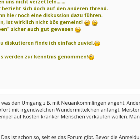
en uns nicht verzetteln.......
r bezieht sich doch auf den anderen thread.
 hier noch eine diskussion dazu führen.
, ist wirklich nicht bös gemeint!
ben" sicher auch gut gewesen
u diskutieren finde ich einfach zuviel.
ies werden zur kenntnis genommen!
, was den Umgang z.B. mit Neuankömmlingen angeht. Anderer
fort mit irgendwelchen Wundermittelchen anfängt. Meistens
Krempel auf Kosten kranker Menschen verkaufen wollen. Ma
as ist schon so, seit es das Forum gibt. Bevor die Anmeld