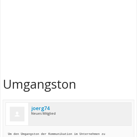
Umgangston
joerg74
Neues Mitglied
Um den Umgangston der Kommunikation im Unternehmen zu