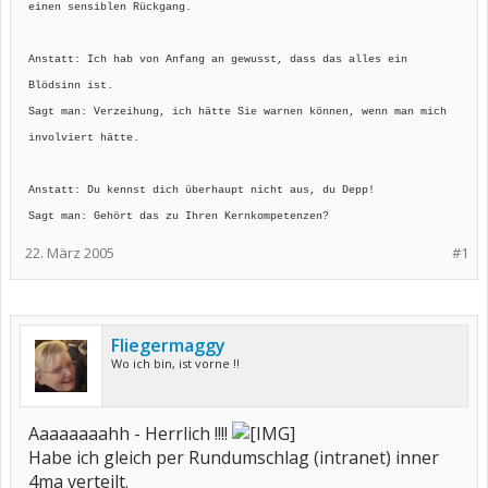
einen sensiblen Rückgang.
Anstatt: Ich hab von Anfang an gewusst, dass das alles ein
Blödsinn ist.
Sagt man: Verzeihung, ich hätte Sie warnen können, wenn man mich
involviert hätte.
Anstatt: Du kennst dich überhaupt nicht aus, du Depp!
Sagt man: Gehört das zu Ihren Kernkompetenzen?
22. März 2005
#1
Fliegermaggy
Wo ich bin, ist vorne !!
Aaaaaaaahh - Herrlich !!!!
Habe ich gleich per Rundumschlag (intranet) inner
4ma verteilt.