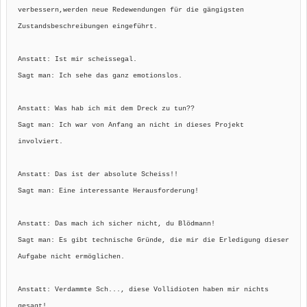
verbessern,werden neue Redewendungen für die gängigsten
Zustandsbeschreibungen eingeführt.
Anstatt: Ist mir scheissegal.
Sagt man: Ich sehe das ganz emotionslos.
Anstatt: Was hab ich mit dem Dreck zu tun??
Sagt man: Ich war von Anfang an nicht in dieses Projekt
involviert.
Anstatt: Das ist der absolute Scheiss!!
Sagt man: Eine interessante Herausforderung!
Anstatt: Das mach ich sicher nicht, du Blödmann!
Sagt man: Es gibt technische Gründe, die mir die Erledigung dieser
Aufgabe nicht ermöglichen.
Anstatt: Verdammte Sch..., diese Vollidioten haben mir nichts
gesagt!