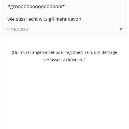
*gröööööööööööööööhl*
wie süss!! echt witzig!!! mehr davon
4. März 2002
#1
(Du musst angemeldet oder registriert sein, um Beiträge
verfassen zu können. )