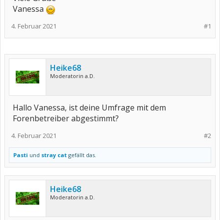
Vanessa
4. Februar 2021
#1
Heike68
Moderatorin a.D.
Hallo Vanessa, ist deine Umfrage mit dem
Forenbetreiber abgestimmt?
4. Februar 2021
#2
Pasti
und
stray cat
gefällt das.
Heike68
Moderatorin a.D.