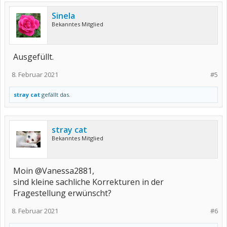
Sinela
Bekanntes Mitglied
Ausgefüllt.
8. Februar 2021
#5
stray cat
gefällt das.
stray cat
Bekanntes Mitglied
Moin @Vanessa2881,
sind kleine sachliche Korrekturen in der
Fragestellung erwünscht?
8. Februar 2021
#6