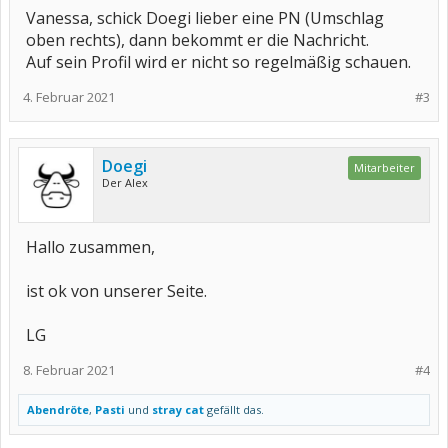
Vanessa, schick Doegi lieber eine PN (Umschlag
oben rechts), dann bekommt er die Nachricht.
Auf sein Profil wird er nicht so regelmäßig schauen.
4. Februar 2021
#3
Doegi
Mitarbeiter
Der Alex
Hallo zusammen,
ist ok von unserer Seite.
LG
8. Februar 2021
#4
Abendröte
,
Pasti
und
stray cat
gefällt das.