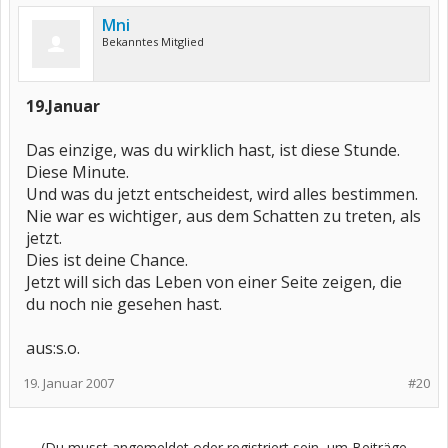
Mni
Bekanntes Mitglied
19.Januar
Das einzige, was du wirklich hast, ist diese Stunde.
Diese Minute.
Und was du jetzt entscheidest, wird alles bestimmen.
Nie war es wichtiger, aus dem Schatten zu treten, als
jetzt.
Dies ist deine Chance.
Jetzt will sich das Leben von einer Seite zeigen, die
du noch nie gesehen hast.
aus:s.o.
19. Januar 2007
#20
(Du musst angemeldet oder registriert sein, um Beiträge