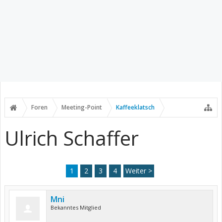
Foren
Meeting-Point
Kaffeeklatsch
Ulrich Schaffer
1
2
3
4
Weiter >
Mni
Bekanntes Mitglied