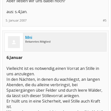
Aber lieben wir uns dabei noch?
aus: s.4.Jan.
5. Januar 2007
#5
Mni
Bekanntes Mitglied
6.Januar
Vielleicht ist es notwendig,einen Vorrat an Stille in
uns anzulegen.
In den Nächten, in denen du wachliegst, an langen
Abenden, die du alleine verbringst, bei
Spaziergängen über Felder und durch leere Wälder,
da lässt sich dieser Stillevorrat anlegen.
Er hüllt uns in eine Sicherheit, weil Stille auch Kraft
ist.