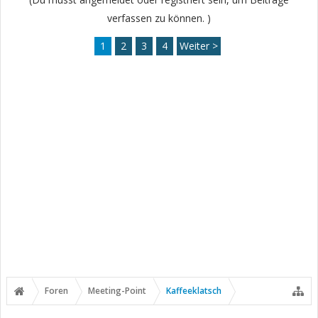
verfassen zu können. )
1
2
3
4
Weiter >
Foren
Meeting-Point
Kaffeeklatsch