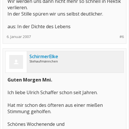
Wir werden uns dann nicht mehr so schnell in Hektik
verlieren.
In der Stille spüren wir uns selbst deutlicher.
aus: In der Dichte des Lebens
6. Januar 2007
#6
SchirmerElke
Stehaufmännchen
Guten Morgen Mni.
Ich liebe Ulrich Schaffer schon seit Jahren.
Hat mir schon des öfteren aus einer mießen
Stimmung geholfen.
Schönes Wochenende und