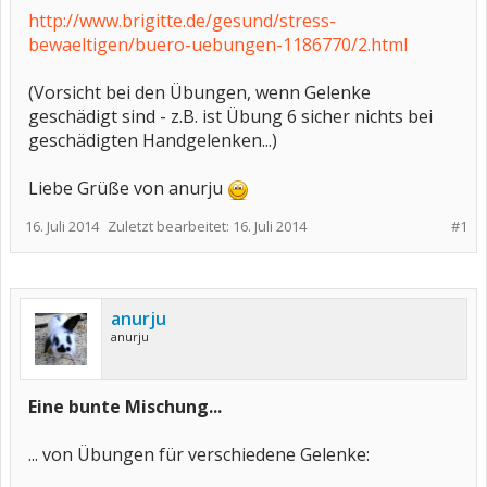
http://www.brigitte.de/gesund/stress-
bewaeltigen/buero-uebungen-1186770/2.html
(Vorsicht bei den Übungen, wenn Gelenke
geschädigt sind - z.B. ist Übung 6 sicher nichts bei
geschädigten Handgelenken...)
Liebe Grüße von anurju
16. Juli 2014
Zuletzt bearbeitet:
16. Juli 2014
#1
anurju
anurju
Eine bunte Mischung...
... von Übungen für verschiedene Gelenke: