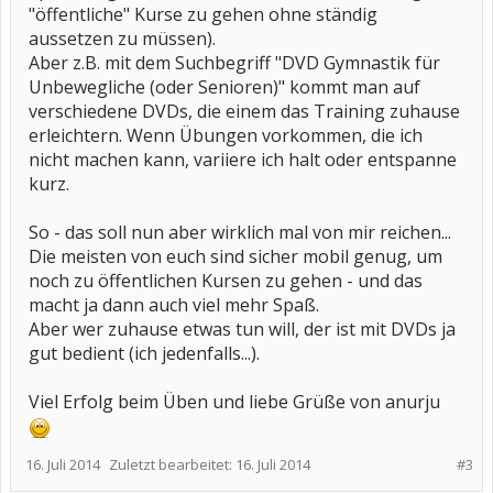
"öffentliche" Kurse zu gehen ohne ständig
aussetzen zu müssen).
Aber z.B. mit dem Suchbegriff "DVD Gymnastik für
Unbewegliche (oder Senioren)" kommt man auf
verschiedene DVDs, die einem das Training zuhause
erleichtern. Wenn Übungen vorkommen, die ich
nicht machen kann, variiere ich halt oder entspanne
kurz.
So - das soll nun aber wirklich mal von mir reichen...
Die meisten von euch sind sicher mobil genug, um
noch zu öffentlichen Kursen zu gehen - und das
macht ja dann auch viel mehr Spaß.
Aber wer zuhause etwas tun will, der ist mit DVDs ja
gut bedient (ich jedenfalls...).
Viel Erfolg beim Üben und liebe Grüße von anurju
16. Juli 2014
Zuletzt bearbeitet:
16. Juli 2014
#3