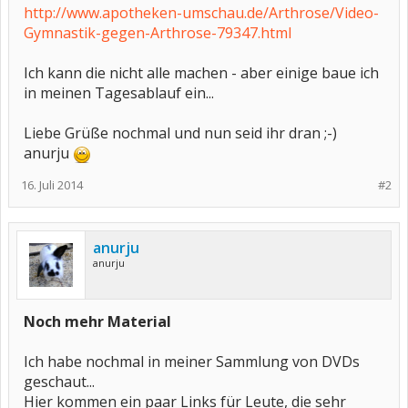
http://www.apotheken-umschau.de/Arthrose/Video-
Gymnastik-gegen-Arthrose-79347.html
Ich kann die nicht alle machen - aber einige baue ich
in meinen Tagesablauf ein...
Liebe Grüße nochmal und nun seid ihr dran ;-)
anurju
16. Juli 2014
#2
anurju
anurju
Noch mehr Material
Ich habe nochmal in meiner Sammlung von DVDs
geschaut...
Hier kommen ein paar Links für Leute, die sehr