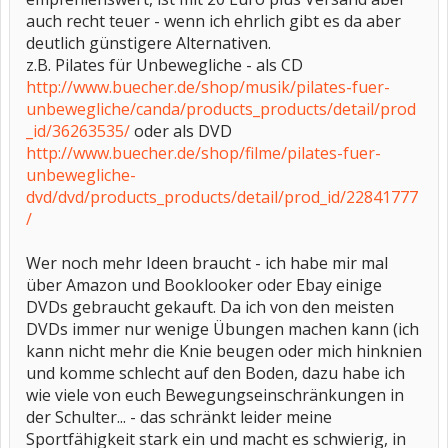
auch recht teuer - wenn ich ehrlich gibt es da aber
deutlich günstigere Alternativen.
z.B. Pilates für Unbewegliche - als CD
http://www.buecher.de/shop/musik/pilates-fuer-
unbewegliche/canda/products_products/detail/prod
_id/36263535/
oder als DVD
http://www.buecher.de/shop/filme/pilates-fuer-
unbewegliche-
dvd/dvd/products_products/detail/prod_id/22841777
/
Wer noch mehr Ideen braucht - ich habe mir mal
über Amazon und Booklooker oder Ebay einige
DVDs gebraucht gekauft. Da ich von den meisten
DVDs immer nur wenige Übungen machen kann (ich
kann nicht mehr die Knie beugen oder mich hinknien
und komme schlecht auf den Boden, dazu habe ich
wie viele von euch Bewegungseinschränkungen in
der Schulter... - das schränkt leider meine
Sportfähigkeit stark ein und macht es schwierig, in