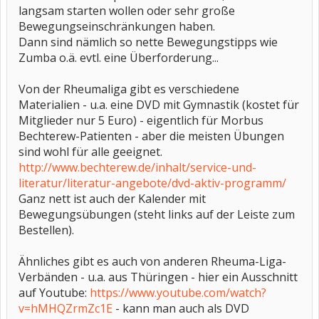
langsam starten wollen oder sehr große
Bewegungseinschränkungen haben.
Dann sind nämlich so nette Bewegungstipps wie
Zumba o.ä. evtl. eine Überforderung...
Von der Rheumaliga gibt es verschiedene
Materialien - u.a. eine DVD mit Gymnastik (kostet für
Mitglieder nur 5 Euro) - eigentlich für Morbus
Bechterew-Patienten - aber die meisten Übungen
sind wohl für alle geeignet.
http://www.bechterew.de/inhalt/service-und-
literatur/literatur-angebote/dvd-aktiv-programm/
Ganz nett ist auch der Kalender mit
Bewegungsübungen (steht links auf der Leiste zum
Bestellen).
Ähnliches gibt es auch von anderen Rheuma-Liga-
Verbänden - u.a. aus Thüringen - hier ein Ausschnitt
auf Youtube:
https://www.youtube.com/watch?
v=hMHQZrmZc1E
- kann man auch als DVD