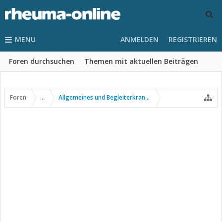
MENU
ANMELDEN
REGISTRIEREN
Foren durchsuchen
Themen mit aktuellen Beiträgen
Foren
...
Allgemeines und Begleiterkrankungen