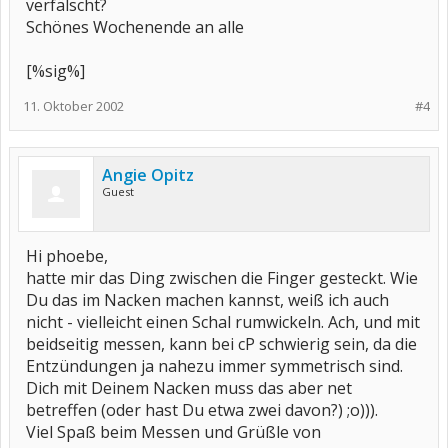
verfälscht?
Schönes Wochenende an alle
[%sig%]
11. Oktober 2002
#4
Angie Opitz
Guest
Hi phoebe,
hatte mir das Ding zwischen die Finger gesteckt. Wie
Du das im Nacken machen kannst, weiß ich auch
nicht - vielleicht einen Schal rumwickeln. Ach, und mit
beidseitig messen, kann bei cP schwierig sein, da die
Entzündungen ja nahezu immer symmetrisch sind.
Dich mit Deinem Nacken muss das aber net
betreffen (oder hast Du etwa zwei davon?) ;o))).
Viel Spaß beim Messen und Grüßle von