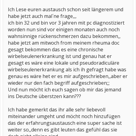
Ich Lese euren austausch schon seit längerem und
habe jetzt auch mal´ne frage,,,
ich bin 32 und bin vor 3 jahren mit pc diagnostiziert
worden nun sind vor einigen monaten auch noch
wahnsinnige rückenschmerzen dazu bekommen,,
habe jetzt am mitwoch from meinem rheuma doc
gesagt bekommen das es eine chronische
wirbelseulenerkrankung ist und genau hat er
gesagt es wäre eine lokale und pseudoradiculäre
wirbelseulenerkrankung als ich ih gefragt habe was
genau es wäre het er es mir aufgeschrieben,,aber er
wieder nur den fach begriff aufgeschrieben;;;
Und nun möcht ich euch sagen ob mir das jemand
ins Deutsche überstzen kann???
Ich habe gemerkt das ihr alle sehr liebevoll
miteinander umgeht und möcht noch hinzufügen
das der erfahrungsaustausch eine super sache ist
weiter so,,denn es gibt leuten das gefühl das sie