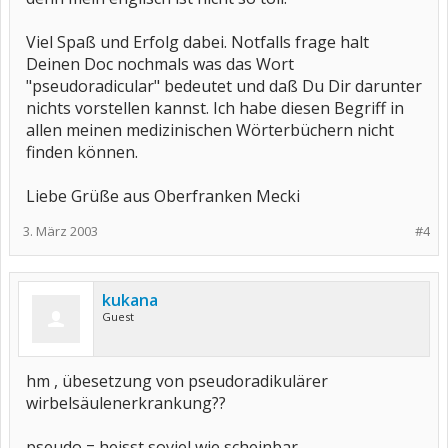
Viel Spaß und Erfolg dabei. Notfalls frage halt
Deinen Doc nochmals was das Wort
"pseudoradicular" bedeutet und daß Du Dir darunter
nichts vorstellen kannst. Ich habe diesen Begriff in
allen meinen medizinischen Wörterbüchern nicht
finden können.
Liebe Grüße aus Oberfranken Mecki
3. März 2003
#4
kukana
Guest
hm , übesetzung von pseudoradikulärer
wirbelsäulenerkrankung??
pseudo = heisst soviel wie scheinbar