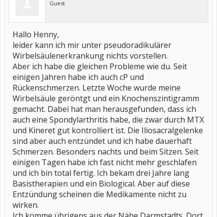
Guest
Hallo Henny,
leider kann ich mir unter pseudoradikulärer
Wirbelsäulenerkrankung nichts vorstellen.
Aber ich habe die gleichen Probleme wie du. Seit
einigen Jahren habe ich auch cP und
Rückenschmerzen. Letzte Woche wurde meine
Wirbelsäule geröntgt und ein Knochenszintigramm
gemacht. Dabei hat man herausgefunden, dass ich
auch eine Spondylarthritis habe, die zwar durch MTX
und Kineret gut kontrolliert ist. Die Iliosacralgelenke
sind aber auch entzündet und ich habe dauerhaft
Schmerzen. Besonders nachts und beim Sitzen. Seit
einigen Tagen habe ich fast nicht mehr geschlafen
und ich bin total fertig. Ich bekam drei Jahre lang
Basistherapien und ein Biological. Aber auf diese
Entzündung scheinen die Medikamente nicht zu
wirken.
Ich komme übrigens aus der Nähe Darmstadts. Dort