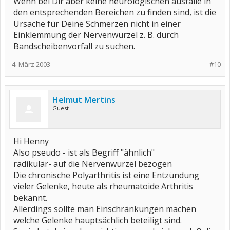
Wenn bei Dir aber keine neurologischen ausfälle in
den entsprechenden Bereichen zu finden sind, ist die
Ursache für Deine Schmerzen nicht in einer
Einklemmung der Nervenwurzel z. B. durch
Bandscheibenvorfall zu suchen.
4. März 2003
#10
Helmut Mertins
Guest
Hi Henny
Also pseudo - ist als Begriff "ähnlich"
radikulär- auf die Nervenwurzel bezogen
Die chronische Polyarthritis ist eine Entzündung
vieler Gelenke, heute als rheumatoide Arthritis
bekannt.
Allerdings sollte man Einschränkungen machen
welche Gelenke hauptsächlich beteiligt sind.