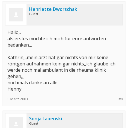
Henriette Dworschak
Guest
Hallo,,
als erstes möchte ich mich für eure antworten
bedanken,,,
Kathrin,,,mein arzt hat gar nichts von mir keine
röntgen aufnahmen kein gar nichts,,ich glaube ich
werde noch mal ambulant in die rheuma klinik
gehen,,,
nochmals danke an alle
Henny
3. März 2003
#9
Sonja Labenski
Guest