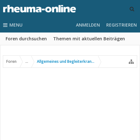
MENU
ANMELDEN
REGISTRIEREN
Foren durchsuchen
Themen mit aktuellen Beiträgen
Foren
...
Allgemeines und Begleiterkrankungen