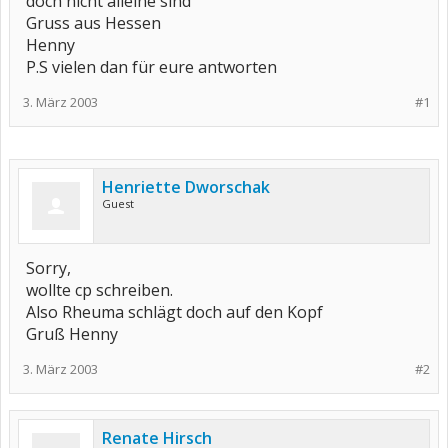
doch nicht alleine sind
Gruss aus Hessen
Henny
P.S vielen dan für eure antworten
3. März 2003
#1
Henriette Dworschak
Guest
Sorry,
wollte cp schreiben.
Also Rheuma schlägt doch auf den Kopf
Gruß Henny
3. März 2003
#2
Renate Hirsch