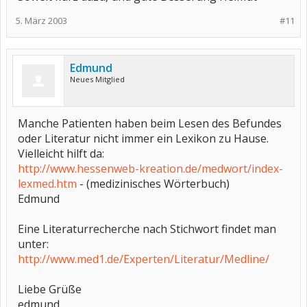
5. März 2003
#11
Edmund
Neues Mitglied
Manche Patienten haben beim Lesen des Befundes
oder Literatur nicht immer ein Lexikon zu Hause.
Vielleicht hilft da:
http://www.hessenweb-kreation.de/medwort/index-
lexmed.htm
- (medizinisches Wörterbuch)
Edmund
Eine Literaturrecherche nach Stichwort findet man
unter:
http://www.med1.de/Experten/Literatur/Medline/
Liebe Grüße
edmund