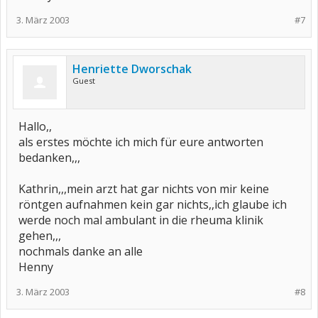
3. März 2003
#7
Henriette Dworschak
Guest
Hallo,,
als erstes möchte ich mich für eure antworten
bedanken,,,
Kathrin,,,mein arzt hat gar nichts von mir keine
röntgen aufnahmen kein gar nichts,,ich glaube ich
werde noch mal ambulant in die rheuma klinik
gehen,,,
nochmals danke an alle
Henny
3. März 2003
#8