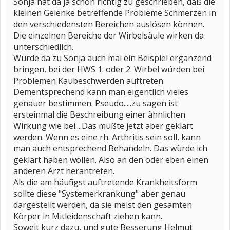
Sonja hat da ja schon richtig zu geschrieben, daß die
kleinen Gelenke betreffende Probleme Schmerzen in
den verschiedensten Bereichen auslösen können.
Die einzelnen Bereiche der Wirbelsäule wirken da
unterschiedlich.
Würde da zu Sonja auch mal ein Beispiel ergänzend
bringen, bei der HWS 1. oder 2. Wirbel würden bei
Problemen Kaubeschwerden auftreten.
Dementsprechend kann man eigentlich vieles
genauer bestimmen. Pseudo.....zu sagen ist
ersteinmal die Beschreibung einer ähnlichen
Wirkung wie bei....Das müßte jetzt aber geklärt
werden. Wenn es eine rh. Arthritis sein soll, kann
man auch entsprechend Behandeln. Das würde ich
geklärt haben wollen. Also an den oder eben einen
anderen Arzt herantreten.
Als die am häufigst auftretende Krankheitsform
sollte diese "Systemerkrankung" aber genau
dargestellt werden, da sie meist den gesamten
Körper in Mitleidenschaft ziehen kann.
Soweit kurz dazu, und gute Besserung Helmut