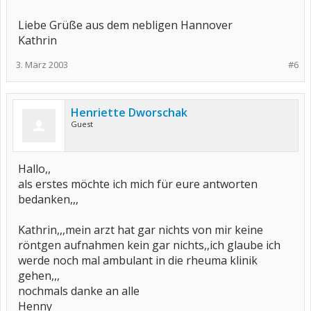
Liebe Grüße aus dem nebligen Hannover
Kathrin
3. März 2003
#6
Henriette Dworschak
Guest
Hallo,,
als erstes möchte ich mich für eure antworten
bedanken,,,
Kathrin,,,mein arzt hat gar nichts von mir keine
röntgen aufnahmen kein gar nichts,,ich glaube ich
werde noch mal ambulant in die rheuma klinik
gehen,,,
nochmals danke an alle
Henny