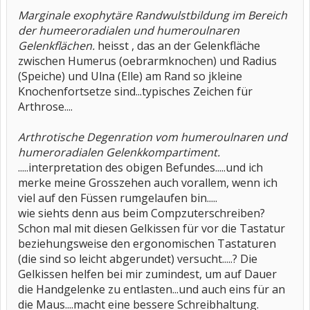
Marginale exophytäre Randwulstbildung im Bereich
der humeeroradialen und humeroulnaren
Gelenkflächen.
heisst , das an der Gelenkfläche
zwischen Humerus (oebrarmknochen) und Radius
(Speiche) und Ulna (Elle) am Rand so jkleine
Knochenfortsetze sind...typisches Zeichen für
Arthrose....
Arthrotische Degenration vom humeroulnaren und
humeroradialen Gelenkkompartiment.
.....interpretation des obigen Befundes.....und ich
merke meine Grosszehen auch vorallem, wenn ich
viel auf den Füssen rumgelaufen bin.....
wie siehts denn aus beim Compzuterschreiben?
Schon mal mit diesen Gelkissen für vor die Tastatur
beziehungsweise den ergonomischen Tastaturen
(die sind so leicht abgerundet) versucht.....? Die
Gelkissen helfen bei mir zumindest, um auf Dauer
die Handgelenke zu entlasten...und auch eins für an
die Maus....macht eine bessere Schreibhaltung.