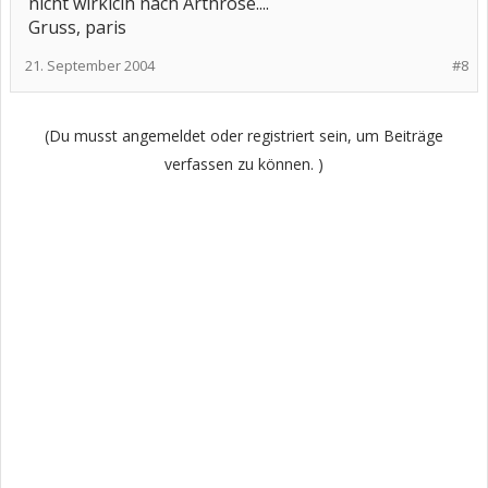
nicht wirklcih nach Arthrose....
Gruss, paris
21. September 2004
#8
(Du musst angemeldet oder registriert sein, um Beiträge
verfassen zu können. )