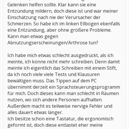
Gelenken helfen sollte. Klar kann sie eine
Entzündung mildern, doch diese ist und war meiner
Einschätzung nach nie der Verursacher der
Schmerzen. So habe ich im linken Ellbogen ebenfalls
eine Entzündung, aber ohne größere Probleme.
Kann man etwas gegen
Abnutzungserscheinungen/Arthrose tun?
Ich habe mich etwas schlecht ausgedrückt, als ich
meinte, ich könne nicht mehr schreiben. Denn damit
meinte ich eigentlich das Schreiben mit einem Stift,
da ich noch viele viele Tests und Klausuren
bewältigen muss. Das Tippen auf dem PC
übernimmt derzeit ein Sprachsteuerungsprogramm
für mich. Doch dieses kann man schlecht in Räumen
nutzen, wo sich andere Personen aufhalten.
Außerdem macht es teilweise nervige Fehler und
alles dauert etwas länger.
Ich besitze schon eine Tastatur, die ergonomisch
geformt ist, doch diese entlastet eher meine