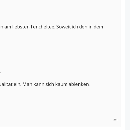
ann am liebsten Fencheltee. Soweit ich den in dem
.
ualität ein. Man kann sich kaum ablenken.
#1