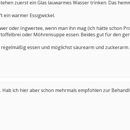
tehen zuerst ein Glas lauwarmes Wasser trinken. Das hem
t ein warmer Essigwickel.
ngwer oder Ingwertee, wenn man ihn mag (ich hätte schon P
rtoffelbrei oder Möhrensuppe essen. Beides gut für den ge
: regelmäßig essen und möglichst säurearm und zuckerarm.
l. Hab ich hier aber schon mehrmals empfohlen zur Behandl