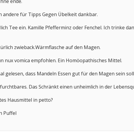
hne ende.
h andere für Tipps Gegen Übelkeit dankbar.
ürlich Tee ein. Kamille Pfefferminz oder Fenchel. Ich trinke d
ürlich zwieback.Wärmflasche auf den Magen.
un nux vomica empfohlen. Ein Homöopathisches Mittel.
al gelesen, dass Mandeln Essen gut für den Magen sein soll
z furchtbares. Das Schränkt einen unheimlich in der Lebensq
es Hausmittel in petto?
n Puffel