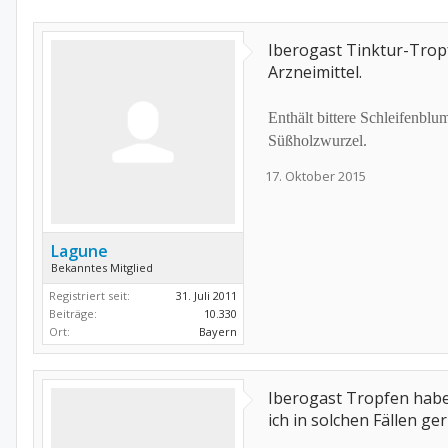
Iberogast Tinktur-Trop
Arzneimittel.
Enthält bittere Schleifenblu
Süßholzwurzel.
17. Oktober 2015
Lagune
Bekanntes Mitglied
Registriert seit:
31. Juli 2011
Beiträge:
10.330
Ort:
Bayern
Iberogast Tropfen habe
ich in solchen Fällen g