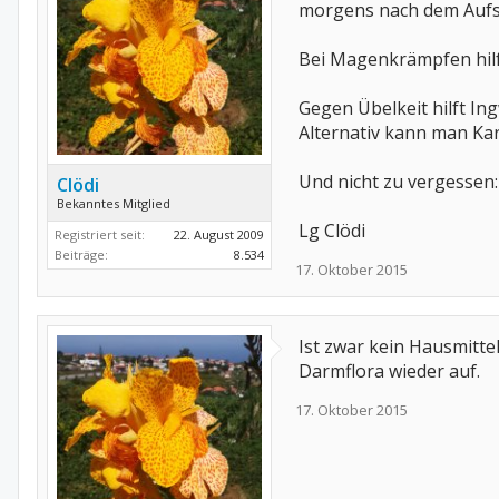
morgens nach dem Aufs
Bei Magenkrämpfen hilf
Gegen Übelkeit hilft I
Alternativ kann man Ka
Und nicht zu vergessen
Clödi
Bekanntes Mitglied
Lg Clödi
Registriert seit:
22. August 2009
Beiträge:
8.534
17. Oktober 2015
Ist zwar kein Hausmitte
Darmflora wieder auf.
17. Oktober 2015