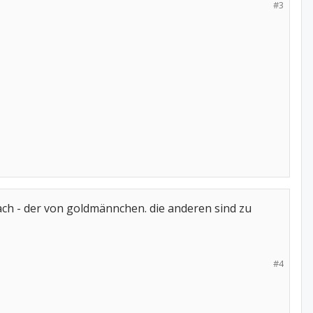
#3
nach - der von goldmännchen. die anderen sind zu
#4