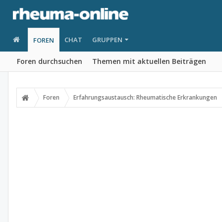
CHAT
GRUPPEN
FOREN
Foren durchsuchen
Themen mit aktuellen Beiträgen
Foren
Erfahrungsaustausch: Rheumatische Erkrankungen