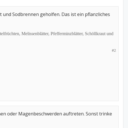
 und Sodbrennen geholfen. Das ist ein pflanzliches
lfrüchten, Melissenblätter, Pfefferminzblätter, Schöllkraut und
#2
nnen oder Magenbeschwerden auftreten. Sonst trinke