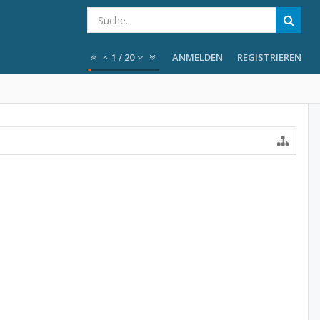
1
/
20
ANMELDEN
REGISTRIEREN