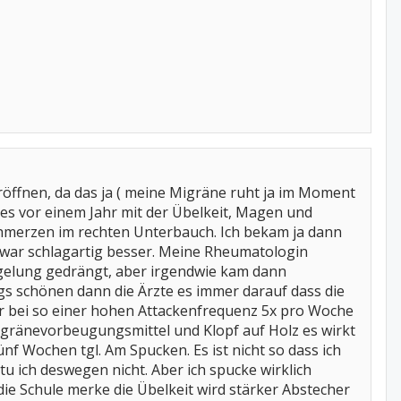
röffnen, da das ja ( meine Migräne ruht ja im Moment
es vor einem Jahr mit der Übelkeit, Magen und
Schmerzen im rechten Unterbauch. Ich bekam ja dann
 war schlagartig besser. Meine Rheumatologin
egelung gedrängt, aber irgendwie kam dann
ngs schönen dann die Ärzte es immer darauf dass die
er bei so einer hohen Attackenfrequenz 5x pro Woche
igränevorbeugungsmittel und Klopf auf Holz es wirkt
fünf Wochen tgl. Am Spucken. Es ist nicht so dass ich
ich deswegen nicht. Aber ich spucke wirklich
n die Schule merke die Übelkeit wird stärker Abstecher