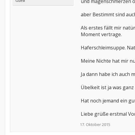
und magenschmerzen o
Guest
aber Bestimmt sind auc
Als erstes fällt mir nat
Moment vertrage.
Haferschleimsuppe. Nat
Meine Nichte hat mir n
Ja dann habe ich auch m
Übelkeit ist ja was gan
Hat noch jemand ein gut
Liebe grüße erstmal Vo
17. Oktober 2015