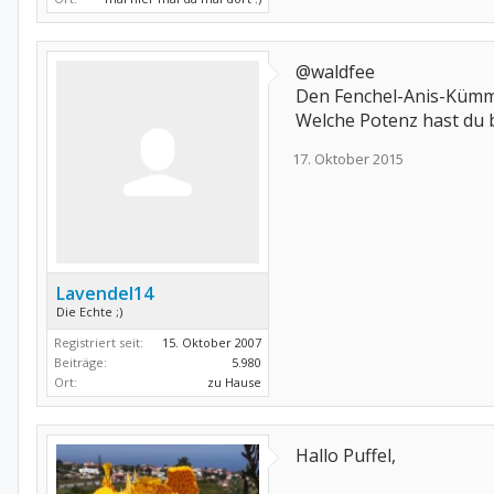
@waldfee
Den Fenchel-Anis-Kümm
Welche Potenz hast du 
17. Oktober 2015
Lavendel14
Die Echte ;)
Registriert seit:
15. Oktober 2007
Beiträge:
5.980
Ort:
zu Hause
Hallo Puffel,