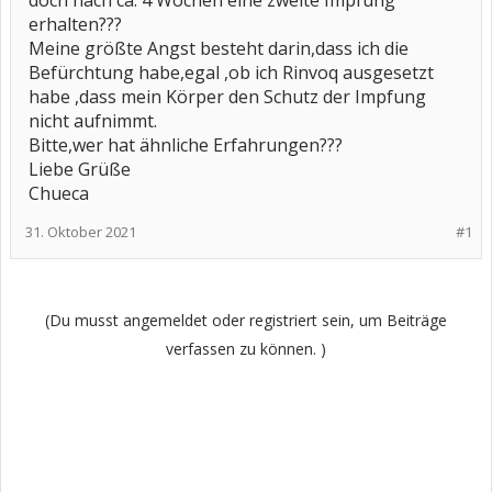
doch nach ca. 4 Wochen eine zweite Impfung
erhalten???
Meine größte Angst besteht darin,dass ich die
Befürchtung habe,egal ,ob ich Rinvoq ausgesetzt
habe ,dass mein Körper den Schutz der Impfung
nicht aufnimmt.
Bitte,wer hat ähnliche Erfahrungen???
Liebe Grüße
Chueca
31. Oktober 2021
#1
(Du musst angemeldet oder registriert sein, um Beiträge
verfassen zu können. )