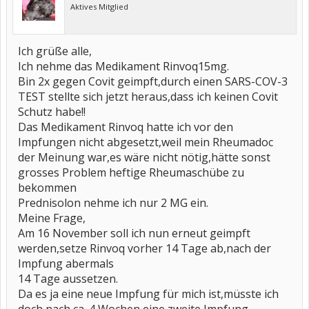
Aktives Mitglied
Ich grüße alle,
Ich nehme das Medikament Rinvoq15mg.
Bin 2x gegen Covit geimpft,durch einen SARS-COV-3
TEST stellte sich jetzt heraus,dass ich keinen Covit
Schutz habe!!
Das Medikament Rinvoq hatte ich vor den
Impfungen nicht abgesetzt,weil mein Rheumadoc
der Meinung war,es wäre nicht nötig,hätte sonst
grosses Problem heftige Rheumaschübe zu
bekommen
Prednisolon nehme ich nur 2 MG ein.
Meine Frage,
Am 16 November soll ich nun erneut geimpft
werden,setze Rinvoq vorher 14 Tage ab,nach der
Impfung abermals
14 Tage aussetzen.
Da es ja eine neue Impfung für mich ist,müsste ich