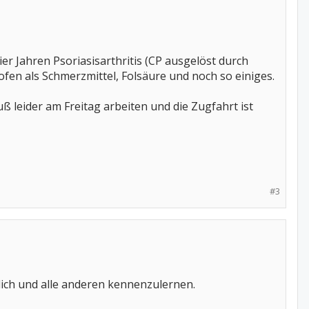
ier Jahren Psoriasisarthritis (CP ausgelöst durch
fen als Schmerzmittel, Folsäure und noch so einiges.
 leider am Freitag arbeiten und die Zugfahrt ist
#3
dich und alle anderen kennenzulernen.