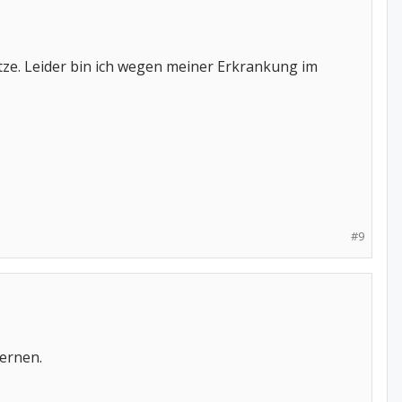
tze. Leider bin ich wegen meiner Erkrankung im
#9
lernen.