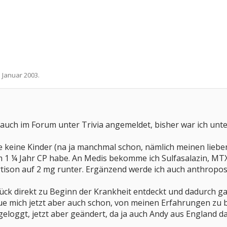
. Januar 2003
.
 auch im Forum unter Trivia angemeldet, bisher war ich un
abe keine Kinder (na ja manchmal schon, nämlich meinen lieb
em 1 ¼ Jahr CP habe. An Medis bekomme ich Sulfasalazin, MTX
tison auf 2 mg runter. Ergänzend werde ich auch anthropos
ck direkt zu Beginn der Krankheit entdeckt und dadurch ga
aue mich jetzt aber auch schon, von meinen Erfahrungen zu 
geloggt, jetzt aber geändert, da ja auch Andy aus England da