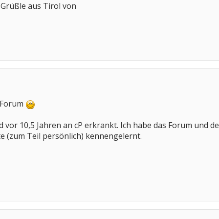
 Grüßle aus Tirol von
m Forum
nd vor 10,5 Jahren an cP erkrankt. Ich habe das Forum und de
te (zum Teil persönlich) kennengelernt.