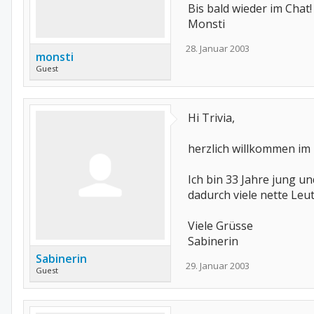
Bis bald wieder im Chat!
Monsti
28. Januar 2003
monsti
Guest
Hi Trivia,
herzlich willkommen i
Ich bin 33 Jahre jung u
dadurch viele nette Leu
Viele Grüsse
Sabinerin
Sabinerin
29. Januar 2003
Guest