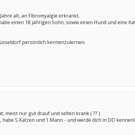
 Jahre alt, an Fibromyalgie erkrankt.
 habe einen 18 jährigen Sohn, sowie einen Hund und eine Ka
 Düsseldorf persönlich kennenzulernen.
t, meist nur gut drauf und selten krank ( ?? ).
2, habe 5 Katzen und 1 Mann - und werde dich in DD kennen