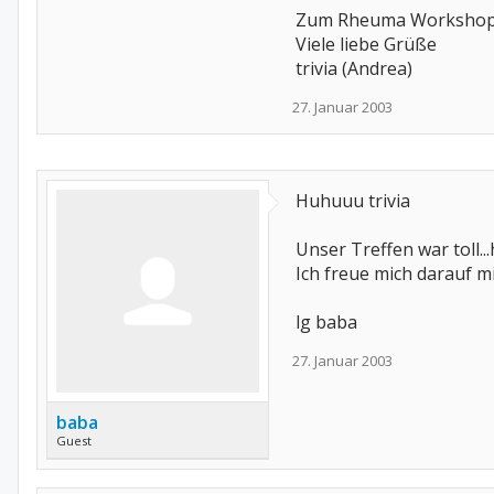
Zum Rheuma Workshop in
Viele liebe Grüße
trivia (Andrea)
27. Januar 2003
Huhuuu trivia
Unser Treffen war toll..
Ich freue mich darauf mi
lg baba
27. Januar 2003
baba
Guest