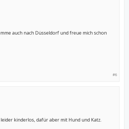
h komme auch nach Düsseldorf und freue mich schon
#6
 leider kinderlos, dafür aber mit Hund und Katz.