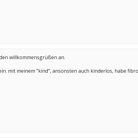
 den willkommensgrüßen an.
ein. mit meinem "kind", ansonsten auch kinderlos, habe fibro