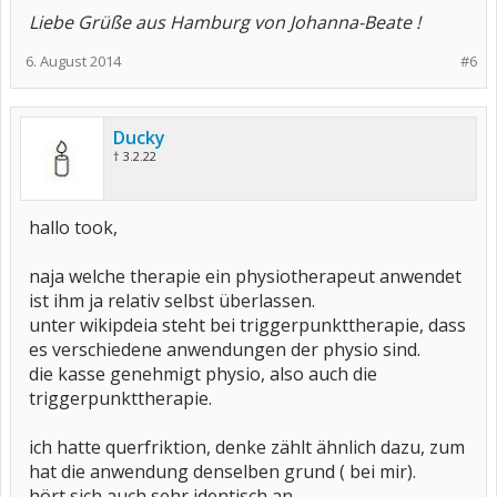
Liebe Grüße aus Hamburg von Johanna-Beate !
6. August 2014
#6
Ducky
† 3.2.22
hallo took,
naja welche therapie ein physiotherapeut anwendet
ist ihm ja relativ selbst überlassen.
unter wikipdeia steht bei triggerpunkttherapie, dass
es verschiedene anwendungen der physio sind.
die kasse genehmigt physio, also auch die
triggerpunkttherapie.
ich hatte querfriktion, denke zählt ähnlich dazu, zum
hat die anwendung denselben grund ( bei mir).
hört sich auch sehr identisch an.