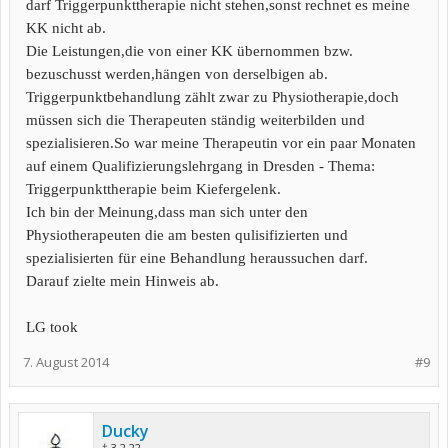
darf Triggerpunkttherapie nicht stehen,sonst rechnet es meine
KK nicht ab.
Die Leistungen,die von einer KK übernommen bzw.
bezuschusst werden,hängen von derselbigen ab.
Triggerpunktbehandlung zählt zwar zu Physiotherapie,doch
müssen sich die Therapeuten ständig weiterbilden und
spezialisieren.So war meine Therapeutin vor ein paar Monaten
auf einem Qualifizierungslehrgang in Dresden - Thema:
Triggerpunkttherapie beim Kiefergelenk.
Ich bin der Meinung,dass man sich unter den
Physiotherapeuten die am besten qulisifizierten und
spezialisierten für eine Behandlung heraussuchen darf.
Darauf zielte mein Hinweis ab.
LG took
7. August 2014
#9
Ducky
† 3.2.22