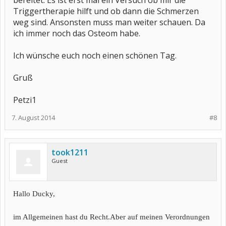
bereitet. Es ist erst mal ein Versuch ob mir die
Triggertherapie hilft und ob dann die Schmerzen
weg sind. Ansonsten muss man weiter schauen. Da
ich immer noch das Osteom habe.
Ich wünsche euch noch einen schönen Tag.
Gruß
Petzi1
7. August 2014
#8
took1211
Guest
Hallo Ducky,
im Allgemeinen hast du Recht.Aber auf meinen Verordnungen