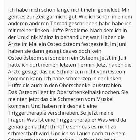
ich habe mich schon lange nicht mehr gemeldet. Mir
geht es zur Zeit gar nicht gut. Wie ich schon in einem
anderen anderen Thread geschrieben habe habe ich
mit meiner linken Hüfte Probleme. Nach dem ich in
der Uniklinik Mainz in behandlung war. Haben die
Ärzte im Mai ein Osteoidsteom festgestellt. Im Juni
haben sie dann gesagt das es doch kein
Osteoidsteom sei sondern ein Osteom. Jetzt im Juli
hatte ich dort meinen letzten Termin. Jetzt haben die
Ärzte gesagt das die Schmerzen nicht vom Osteom
kommen kann. Ich habe schmerzen in der linken
Hüfte die auch in den Oberschenkel ausstrahlen.
Das Osteom liegt im Oberschenkelhalsknochen. Sie
meinten jetzt das die Schmerzen vom Muskel
kommen. Und haben mir deshalb eine
Triggertherapie verschrieben. So jetzt meine
Fragen. Was ist eine Triggertherapie? Was wird da
genau gemacht? Ich hoffe sehr das es nicht zu
schmerzhaft wird. Und ich soll auch noch zu einem