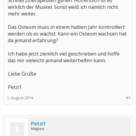
Schmerztherapeuten gehen. Hoffentlich ist es
wirklich der Muskel. Sonst weiß ich nämlich nicht
mehr weiter.
Das Osteom muss in einem halben Jahr kontrolliert
werden ob es wächst. Kann ein Osteom wachsen hat
da jemand erfahrung?
Ich habe jetzt ziemlich viel geschrieben und hoffe
das mir vieleicht jemand weiterhelfen kann.
Liebe Grüße
Petzi1
1. August 2014
#1
Petzi1
Mitglied