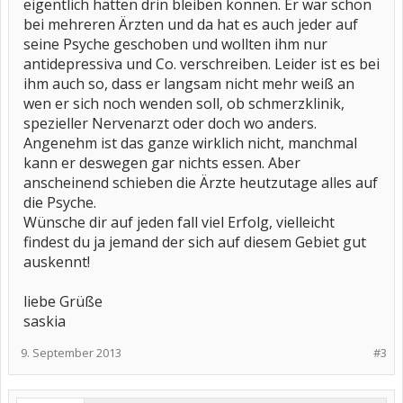
eigentlich hätten drin bleiben können. Er war schon
bei mehreren Ärzten und da hat es auch jeder auf
seine Psyche geschoben und wollten ihm nur
antidepressiva und Co. verschreiben. Leider ist es bei
ihm auch so, dass er langsam nicht mehr weiß an
wen er sich noch wenden soll, ob schmerzklinik,
spezieller Nervenarzt oder doch wo anders.
Angenehm ist das ganze wirklich nicht, manchmal
kann er deswegen gar nichts essen. Aber
anscheinend schieben die Ärzte heutzutage alles auf
die Psyche.
Wünsche dir auf jeden fall viel Erfolg, vielleicht
findest du ja jemand der sich auf diesem Gebiet gut
auskennt!
liebe Grüße
saskia
9. September 2013
#3