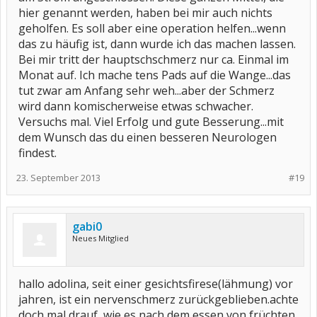
hier genannt werden, haben bei mir auch nichts
geholfen. Es soll aber eine operation helfen...wenn
das zu häufig ist, dann wurde ich das machen lassen.
Bei mir tritt der hauptschschmerz nur ca. Einmal im
Monat auf. Ich mache tens Pads auf die Wange...das
tut zwar am Anfang sehr weh...aber der Schmerz
wird dann komischerweise etwas schwacher.
Versuchs mal. Viel Erfolg und gute Besserung...mit
dem Wunsch das du einen besseren Neurologen
findest.
23. September 2013
#19
gabi0
Neues Mitglied
hallo adolina, seit einer gesichtsfirese(lähmung) vor
jahren, ist ein nervenschmerz zurückgeblieben.achte
doch mal drauf, wie es nach dem essen von früchten