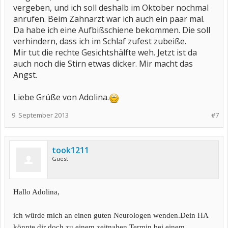
vergeben, und ich soll deshalb im Oktober nochmal
anrufen. Beim Zahnarzt war ich auch ein paar mal.
Da habe ich eine Aufbißschiene bekommen. Die soll
verhindern, dass ich im Schlaf zufest zubeiße.
Mir tut die rechte Gesichtshälfte weh. Jetzt ist da
auch noch die Stirn etwas dicker. Mir macht das
Angst.
Liebe Grüße von Adolina.
9. September 2013
#7
took1211
Guest
Hallo Adolina,
ich würde mich an einen guten Neurologen wenden.Dein HA
könnte dir doch zu einem zeitnahen Termin bei einem