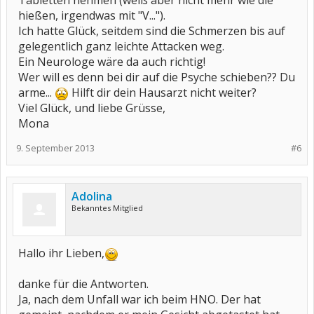
Tabletten nehmen (weiß aber nicht mehr wie die
hießen, irgendwas mit "V...").
Ich hatte Glück, seitdem sind die Schmerzen bis auf
gelegentlich ganz leichte Attacken weg.
Ein Neurologe wäre da auch richtig!
Wer will es denn bei dir auf die Psyche schieben?? Du
arme...
Hilft dir dein Hausarzt nicht weiter?
Viel Glück, und liebe Grüsse,
Mona
9. September 2013
#6
Adolina
Bekanntes Mitglied
Hallo ihr Lieben,
danke für die Antworten.
Ja, nach dem Unfall war ich beim HNO. Der hat