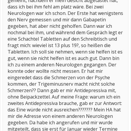
gemeint, nachdem er mein Gesicht abgetastet hat,
dass ich bei ihm fehl am platz wäre. Bei zwei
Neurologen war ich schon. Der Erste hat wenigstens
den Nerv gemessen und mir dann Gabapetin
gegeben, hat aber nicht geholfen. Dann war ich
nochmal bei ihm, und während dem Gespräch legt er
eine Schachtel Tabletten auf den Schreibtisch und
fragt mich: wieviel ist 13 plus 19?, so heißen die
Tabletten. Ich soll sie nehmen, wenn sie helfen ist es
gut, wenn sie nicht helfen ist es auch gut. Dann bin
ich zu einem anderen Neurologen gegangen. Der
konnte oder wollte nicht messen. Er hat mir
eingeredet dass die Schmerzen von der Psyche
kommen, der Trigeminusnerv macht nicht solche
Schmerzen?? Dann gab er mir Antidepressiva mit,
ohne Beipackzettel. Auf meine Frage: warum ich ein
zweites Antidepressiva brauche, gab er zur Antwort:
das Eine würde nicht ausreichen??????? Mein HA hat
mir die Adresse von einem anderen Neurologen
gegeben. Da habe ich angerufen und mir wurde
mitgeteilt, dass sie erst für Januar wieder Termine