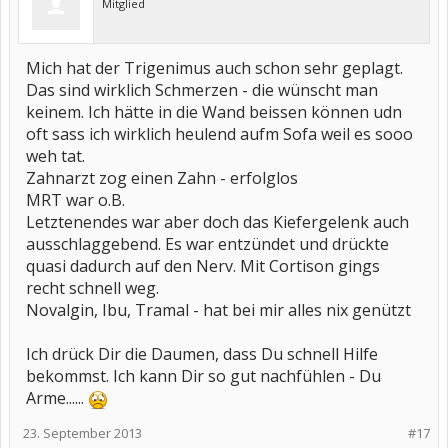
Mitglied
Mich hat der Trigenimus auch schon sehr geplagt.
Das sind wirklich Schmerzen - die wünscht man
keinem. Ich hätte in die Wand beissen können udn
oft sass ich wirklich heulend aufm Sofa weil es sooo
weh tat.
Zahnarzt zog einen Zahn - erfolglos
MRT war o.B.
Letztenendes war aber doch das Kiefergelenk auch
ausschlaggebend. Es war entzündet und drückte
quasi dadurch auf den Nerv. Mit Cortison gings
recht schnell weg.
Novalgin, Ibu, Tramal - hat bei mir alles nix genützt
Ich drück Dir die Daumen, dass Du schnell Hilfe
bekommst. Ich kann Dir so gut nachfühlen - Du
Arme......
23. September 2013
#17