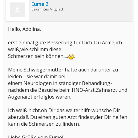
Eumel2
Bekanntes Mitglied
Hallo, Adolina,
erst einmal gute Besserung für Dich-Du Arme,ich
weiß,wie schlimm diese
Schmerzen sein können.....
.
Meine Schwiegermutter hatte auch darunter zu
leiden.....sie war damit bei
einem Neurologen in ständiger Behandlung-
nachdem die Besuche beim HNO-Arzt,Zahnarzt und
Augenarzt erfolglos waren.
Ich weiß nicht,ob Dir das weiterhilft-wünsche Dir
aber,daß Du einen guten Arzt findest,der Dir helfen
kann die Schmerzen zu lindern.
Liebe Grüße vom Eumel