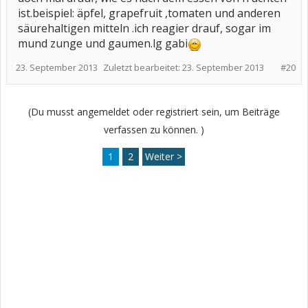
ist.beispiel: äpfel, grapefruit ,tomaten und anderen
säurehaltigen mitteln .ich reagier drauf, sogar im
mund zunge und gaumen.lg gabi
23. September 2013
Zuletzt bearbeitet:
23. September 2013
#20
(Du musst angemeldet oder registriert sein, um Beiträge
verfassen zu können. )
1
2
Weiter >