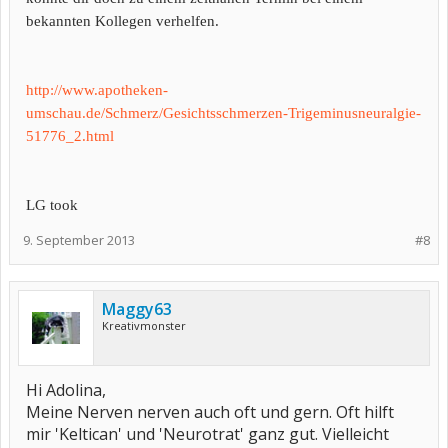
bekannten Kollegen verhelfen.
http://www.apotheken-
umschau.de/Schmerz/Gesichtsschmerzen-Trigeminusneuralgie-
51776_2.html
LG took
9. September 2013
#8
Maggy63
Kreativmonster
Hi Adolina,
Meine Nerven nerven auch oft und gern. Oft hilft
mir 'Keltican' und 'Neurotrat' ganz gut. Vielleicht