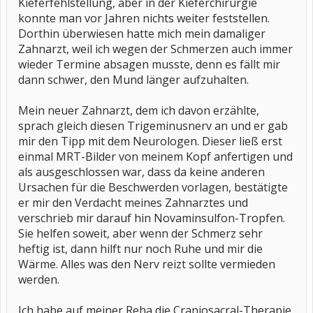
Kieferfehlstellung, aber in der Kieferchirurgie
konnte man vor Jahren nichts weiter feststellen.
Dorthin überwiesen hatte mich mein damaliger
Zahnarzt, weil ich wegen der Schmerzen auch immer
wieder Termine absagen musste, denn es fällt mir
dann schwer, den Mund länger aufzuhalten.
Mein neuer Zahnarzt, dem ich davon erzählte,
sprach gleich diesen Trigeminusnerv an und er gab
mir den Tipp mit dem Neurologen. Dieser ließ erst
einmal MRT-Bilder von meinem Kopf anfertigen und
als ausgeschlossen war, dass da keine anderen
Ursachen für die Beschwerden vorlagen, bestätigte
er mir den Verdacht meines Zahnarztes und
verschrieb mir darauf hin Novaminsulfon-Tropfen.
Sie helfen soweit, aber wenn der Schmerz sehr
heftig ist, dann hilft nur noch Ruhe und mir die
Wärme. Alles was den Nerv reizt sollte vermieden
werden.
Ich habe auf meiner Reha die Craniosacral-Therapie