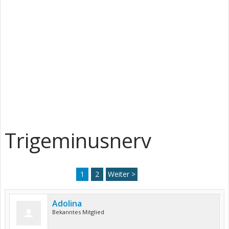
Trigeminusnerv
1
2
Weiter >
Adolina
Bekanntes Mitglied