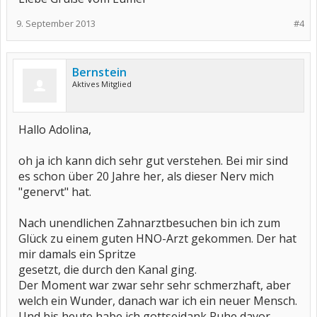
9. September 2013
#4
Bernstein
Aktives Mitglied
Hallo Adolina,
oh ja ich kann dich sehr gut verstehen. Bei mir sind
es schon über 20 Jahre her, als dieser Nerv mich
"genervt" hat.
Nach unendlichen Zahnarztbesuchen bin ich zum
Glück zu einem guten HNO-Arzt gekommen. Der hat
mir damals ein Spritze
gesetzt, die durch den Kanal ging.
Der Moment war zwar sehr sehr schmerzhaft, aber
welch ein Wunder, danach war ich ein neuer Mensch.
Und bis heute habe ich gottseidank Ruhe davor.