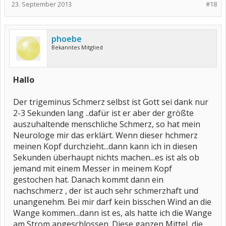
23. September 2013
#18
phoebe
Bekanntes Mitglied
Hallo
Der trigeminus Schmerz selbst ist Gott sei dank nur
2-3 Sekunden lang ..dafür ist er aber der größte
auszuhaltende menschliche Schmerz, so hat mein
Neurologe mir das erklärt. Wenn dieser hchmerz
meinen Kopf durchzieht...dann kann ich in diesen
Sekunden überhaupt nichts machen...es ist als ob
jemand mit einem Messer in meinem Kopf
gestochen hat. Danach kommt dann ein
nachschmerz , der ist auch sehr schmerzhaft und
unangenehm. Bei mir darf kein bisschen Wind an die
Wange kommen...dann ist es, als hatte ich die Wange
am Strom angeschlossen. Diese ganzen Mittel, die