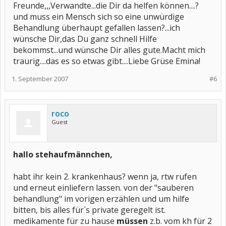
Freunde,,,Verwandte...die Dir da helfen können....?
und muss ein Mensch sich so eine unwürdige
Behandlung überhaupt gefallen lassen?...ich
wünsche Dir,das Du ganz schnell Hilfe
bekommst...und wünsche Dir alles gute.Macht mich
traurig....das es so etwas gibt....Liebe Grüse Emina!
1. September 2007
#6
roco
Guest
hallo stehaufmännchen,
habt ihr kein 2. krankenhaus? wenn ja, rtw rufen
und erneut einliefern lassen. von der "sauberen
behandlung" im vorigen erzählen und um hilfe
bitten, bis alles für´s private geregelt ist.
medikamente für zu hause
müssen
z.b. vom kh für 2