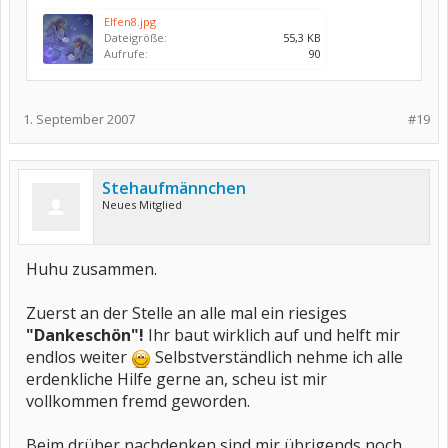
Elfen8.jpg
Dateigröße:
55,3 KB
Aufrufe:
90
1. September 2007
#19
Stehaufmännchen
Neues Mitglied
Huhu zusammen.
Zuerst an der Stelle an alle mal ein riesiges
"Dankeschön"!
Ihr baut wirklich auf und helft mir
endlos weiter
Selbstverständlich nehme ich alle
erdenkliche Hilfe gerne an, scheu ist mir
vollkommen fremd geworden.
Beim drüber nachdenken sind mir übrigends noch