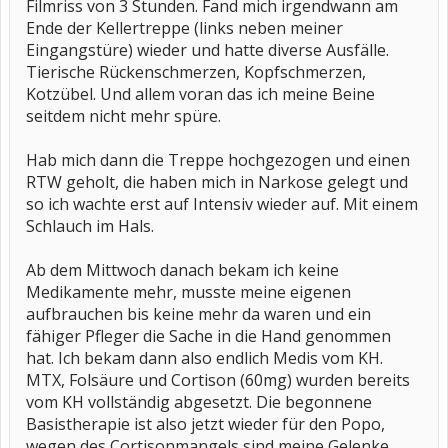
Filmriss von 3 Stunden. Fand mich irgendwann am
Ende der Kellertreppe (links neben meiner
Eingangstüre) wieder und hatte diverse Ausfälle.
Tierische Rückenschmerzen, Kopfschmerzen,
Kotzübel. Und allem voran das ich meine Beine
seitdem nicht mehr spüre.
Hab mich dann die Treppe hochgezogen und einen
RTW geholt, die haben mich in Narkose gelegt und
so ich wachte erst auf Intensiv wieder auf. Mit einem
Schlauch im Hals.
Ab dem Mittwoch danach bekam ich keine
Medikamente mehr, musste meine eigenen
aufbrauchen bis keine mehr da waren und ein
fähiger Pfleger die Sache in die Hand genommen
hat. Ich bekam dann also endlich Medis vom KH.
MTX, Folsäure und Cortison (60mg) wurden bereits
vom KH vollständig abgesetzt. Die begonnene
Basistherapie ist also jetzt wieder für den Popo,
wegen des Cortisonmangels sind meine Gelenke