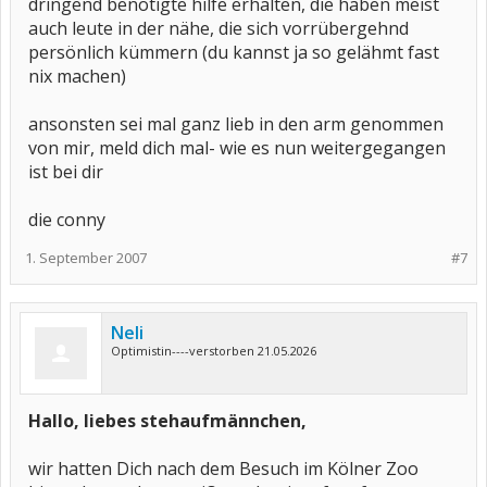
dringend benötigte hilfe erhalten, die haben meist
auch leute in der nähe, die sich vorrübergehnd
persönlich kümmern (du kannst ja so gelähmt fast
nix machen)
ansonsten sei mal ganz lieb in den arm genommen
von mir, meld dich mal- wie es nun weitergegangen
ist bei dir
die conny
1. September 2007
#7
Neli
Optimistin----verstorben 21.05.2026
Hallo, liebes stehaufmännchen,
wir hatten Dich nach dem Besuch im Kölner Zoo