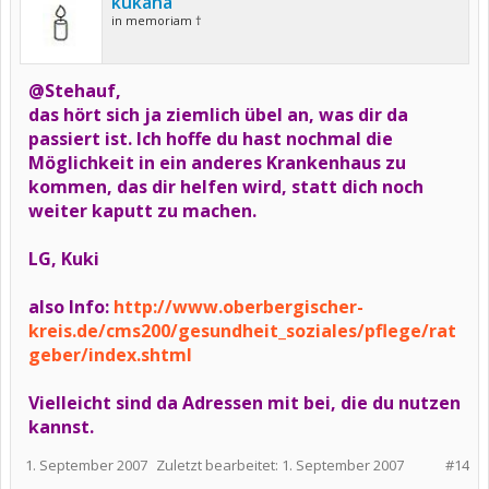
kukana
in memoriam †
@Stehauf,
das hört sich ja ziemlich übel an, was dir da
passiert ist. Ich hoffe du hast nochmal die
Möglichkeit in ein anderes Krankenhaus zu
kommen, das dir helfen wird, statt dich noch
weiter kaputt zu machen.
LG, Kuki
also Info:
http://www.oberbergischer-
kreis.de/cms200/gesundheit_soziales/pflege/rat
geber/index.shtml
Vielleicht sind da Adressen mit bei, die du nutzen
kannst.
1. September 2007
Zuletzt bearbeitet:
1. September 2007
#14