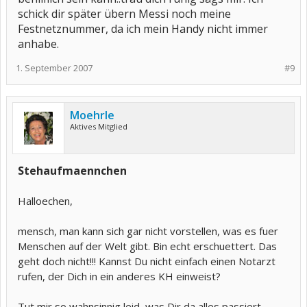
schick dir später übern Messi noch meine
Festnetznummer, da ich mein Handy nicht immer
anhabe.
1. September 2007
#9
Moehrle
Aktives Mitglied
Stehaufmaennchen
Halloechen,
mensch, man kann sich gar nicht vorstellen, was es fuer
Menschen auf der Welt gibt. Bin echt erschuettert. Das
geht doch nicht!!! Kannst Du nicht einfach einen Notarzt
rufen, der Dich in ein anderes KH einweist?
Tut mir so wahnsinnig leid, was Dir da alles passiert.