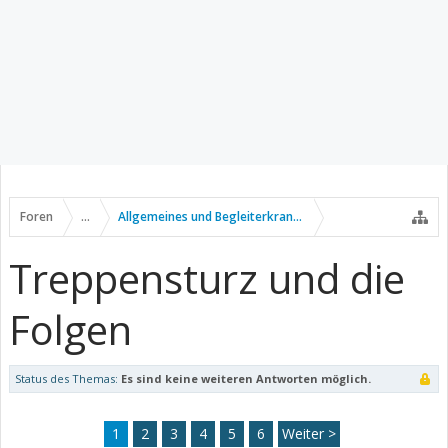
Foren
...
Allgemeines und Begleiterkrankungen
Treppensturz und die
Folgen
Status des Themas:
Es sind keine weiteren Antworten möglich.
1
2
3
4
5
6
Weiter >