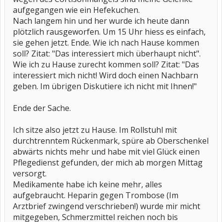
aufgegangen wie ein Hefekuchen.
Nach langem hin und her wurde ich heute dann
plötzlich rausgeworfen. Um 15 Uhr hiess es einfach,
sie gehen jetzt. Ende. Wie ich nach Hause kommen
soll? Zitat: "Das interessiert mich überhaupt nicht".
Wie ich zu Hause zurecht kommen soll? Zitat: "Das
interessiert mich nicht! Wird doch einen Nachbarn
geben. Im übrigen Diskutiere ich nicht mit Ihnen!"
Ende der Sache.
Ich sitze also jetzt zu Hause. Im Rollstuhl mit
durchtrenntem Rückenmark, spüre ab Oberschenkel
abwärts nichts mehr und habe mit viel Glück einen
Pflegedienst gefunden, der mich ab morgen Mittag
versorgt.
Medikamente habe ich keine mehr, alles
aufgebraucht. Heparin gegen Trombose (Im
Arztbrief zwingend verschrieben!) wurde mir micht
mitgegeben, Schmerzmittel reichen noch bis