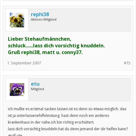
rephi38
Aktives Mitglied
Lieber Stehaufmännchen,
schluck......lass dich vorsichtig knuddeln.
Gruß rephi38, matt u. conny37.
1. September 2007
#15
etu
Mitglied
ich mußte es erstmal sacken lassen.ist es denn so etwas möglich. das
ist ja unterlassenehilfeleistung. hast denn noch ein anderes
krankenhaus in der nähe.ich bin richtig erschüttert.
lass dich vorsichtig knuddeln.hat du denn jemand der dir helfen kann?
gruß ute