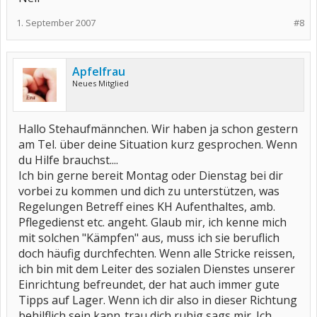
1. September 2007
#8
Apfelfrau
Neues Mitglied
Hallo Stehaufmännchen. Wir haben ja schon gestern
am Tel. über deine Situation kurz gesprochen. Wenn
du Hilfe brauchst....
Ich bin gerne bereit Montag oder Dienstag bei dir
vorbei zu kommen und dich zu unterstützen, was
Regelungen Betreff eines KH Aufenthaltes, amb.
Pflegedienst etc. angeht. Glaub mir, ich kenne mich
mit solchen "Kämpfen" aus, muss ich sie beruflich
doch häufig durchfechten. Wenn alle Stricke reissen,
ich bin mit dem Leiter des sozialen Dienstes unserer
Einrichtung befreundet, der hat auch immer gute
Tipps auf Lager. Wenn ich dir also in dieser Richtung
behilflich sein kann..trau dich ruhig sags mir. Ich