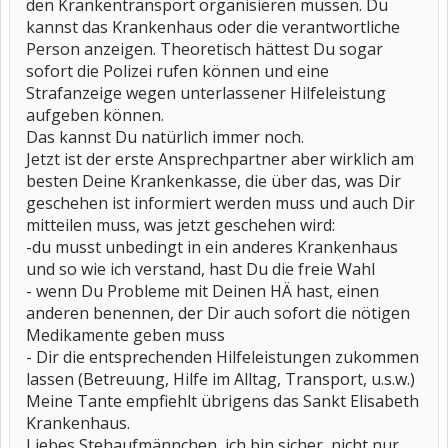
den Krankentransport organisieren müssen. Du
kannst das Krankenhaus oder die verantwortliche
Person anzeigen. Theoretisch hättest Du sogar
sofort die Polizei rufen können und eine
Strafanzeige wegen unterlassener Hilfeleistung
aufgeben können.
Das kannst Du natürlich immer noch.
Jetzt ist der erste Ansprechpartner aber wirklich am
besten Deine Krankenkasse, die über das, was Dir
geschehen ist informiert werden muss und auch Dir
mitteilen muss, was jetzt geschehen wird:
-du musst unbedingt in ein anderes Krankenhaus
und so wie ich verstand, hast Du die freie Wahl
- wenn Du Probleme mit Deinen HÄ hast, einen
anderen benennen, der Dir auch sofort die nötigen
Medikamente geben muss
- Dir die entsprechenden Hilfeleistungen zukommen
lassen (Betreuung, Hilfe im Alltag, Transport, u.s.w.)
Meine Tante empfiehlt übrigens das Sankt Elisabeth
Krankenhaus.
Liebes Stehaufmännchen, ich bin sicher, nicht nur