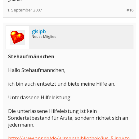
1. September 2007
#16
gisipb
Neues Mitglied
Stehaufmännchen
Hallo Stehaufmännchen,
ich bin auch entsetzt und biete meine Hilfe an.
Unterlassene Hilfeleistung
Die unterlassene Hilfeleistung ist kein
Sondertatbestand für Ärzte, sondern richtet sich an
jedermann.
http://www.anr.de/de/wissen/bibliothek/ius_5.jsp#te