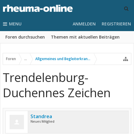
MENU
ANMELDEN
REGISTRIEREN
Foren durchsuchen
Themen mit aktuellen Beiträgen
Foren
...
Allgemeines und Begleiterkrankungen
Trendelenburg-
Duchennes Zeichen
Standrea
Neues Mitglied