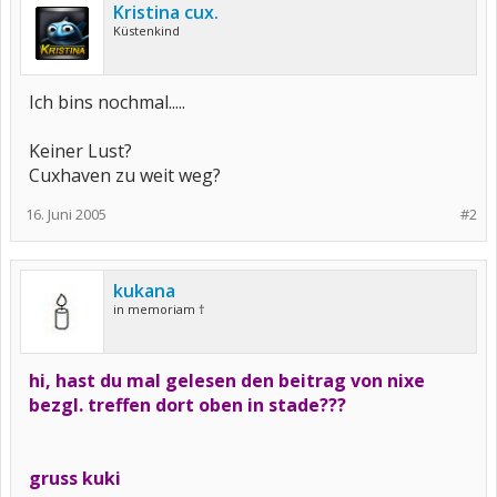
Kristina cux.
Küstenkind
Ich bins nochmal.....
Keiner Lust?
Cuxhaven zu weit weg?
16. Juni 2005
#2
kukana
in memoriam †
hi, hast du mal gelesen den beitrag von nixe
bezgl. treffen dort oben in stade???
gruss kuki