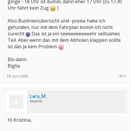
ginge - 18 Uhr ist dumm, dann eher 17 Uhr (zu 17.30
Uhr fährt kein Zug
)
Also Buslinienübersicht und -preise habe ich
gefunden, nur mit dem Fahrplan komm ich nicht
zurecht
Das ist ja ein seeeeeeeeeeehr seltsames
Teil. Aber wenn das mit dem Abholen klappen sollte
ist das ja kein Problem
Bis dann
Biglia
29. Juni 2005
#17
Lara_M
Ditschie
Hi Kristina,