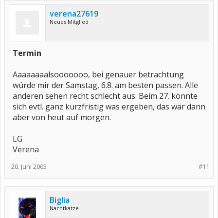
verena27619
Neues Mitglied
Termin
Aaaaaaaalsooooooo, bei genauer betrachtung
würde mir der Samstag, 6.8. am besten passen. Alle
anderen sehen recht schlecht aus. Beim 27. könnte
sich evtl. ganz kurzfristig was ergeben, das wär dann
aber von heut auf morgen.
LG
Verena
20. Juni 2005
#11
Biglia
Nachtkatze