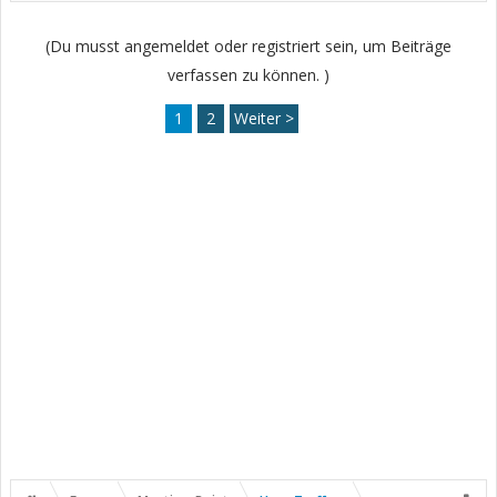
(Du musst angemeldet oder registriert sein, um Beiträge
verfassen zu können. )
1
2
Weiter >