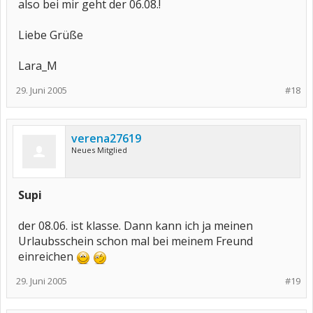
also bei mir geht der 06.08.!
Liebe Grüße
Lara_M
29. Juni 2005
#18
verena27619
Neues Mitglied
Supi
der 08.06. ist klasse. Dann kann ich ja meinen
Urlaubsschein schon mal bei meinem Freund
einreichen
29. Juni 2005
#19