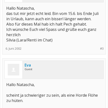
Hallo Natascha,
das tut mir jetzt echt leid. Bin vom 15.6. bis Ende Juli
in Urlaub, kann auch ein bisserl länger werden.
Also für dieses Mal hab ich halt Pech gehabt.
Ich wünsche Euch viel Spass und grüße euch ganz
herzlich
Silvia (Lara/Renti im Chat)
6. Juni 2002
#3
Eva
Guest
Hallo Natascha,
scheint ja schwieriger zu sein, als eine Horde Flöhe
zu hüten.