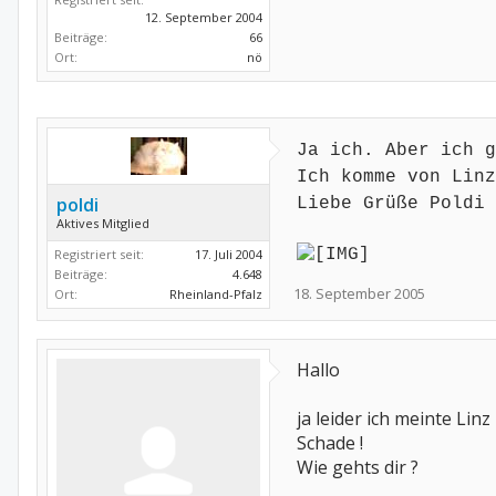
12. September 2004
Beiträge:
66
Ort:
nö
Ja ich. Aber ich g
Ich komme von Linz
poldi
Liebe Grüße Poldi
Aktives Mitglied
Registriert seit:
17. Juli 2004
Beiträge:
4.648
18. September 2005
Ort:
Rheinland-Pfalz
Hallo
ja leider ich meinte Linz
Schade !
Wie gehts dir ?