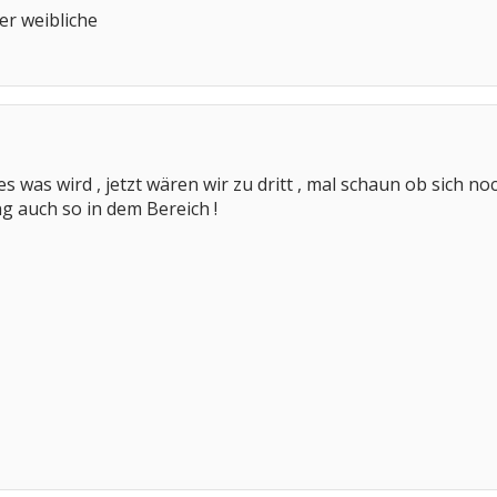
er weibliche
 was wird , jetzt wären wir zu dritt , mal schaun ob sich n
ng auch so in dem Bereich !