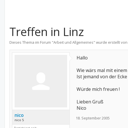
Treffen in Linz
Dieses Thema im Forum "
Arbeit und Allgemeines
" wurde erstellt vo
Hallo
Wie wärs mal mit einem
Ist jemand von der Ecke 
Würde mich freuen !
Lieben Gruß
Nico
nico
18. September 2005
nico 5
Registriert seit: