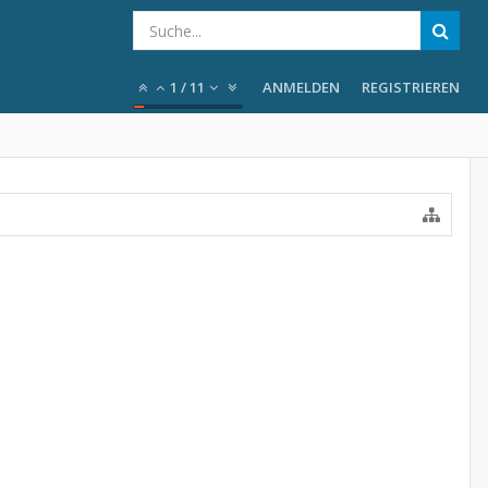
1
/
11
ANMELDEN
REGISTRIEREN