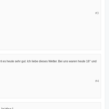
#3
t es heute sehr gut. Ich liebe dieses Wetter. Bei uns waren heute 18° und
#4