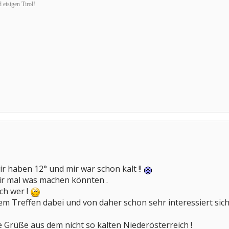
 eisigen Tirol!
 wir haben 12° und mir war schon kalt !!
ir mal was machen könnten .
och wer !
nem Treffen dabei und von daher schon sehr interessiert sic
be Grüße aus dem nicht so kalten Niederösterreich !