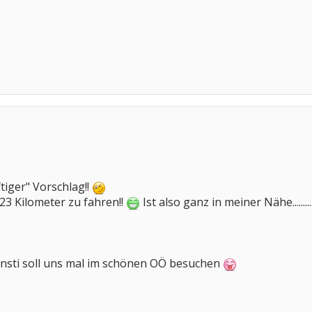
tiger" Vorschlag!!
ur 23 Kilometer zu fahren!!
Ist also ganz in meiner Nähe.........
onsti soll uns mal im schönen OÖ besuchen