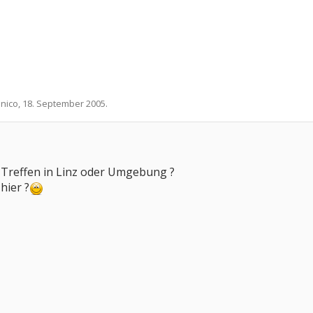
n
nico
,
18. September 2005
.
 Treffen in Linz oder Umgebung ?
hier ?