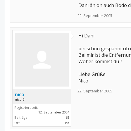
Dani äh oh auch Bodo d
22. September 2005
Hi Dani
bin schon gespannt ob es
Bei mir ist die Entfernu
Woher kommst du ?
Liebe Grüße
Nico
22. September 2005
nico
nico 5
Registriert seit:
12. September 2004
Beiträge:
66
Ort:
nö