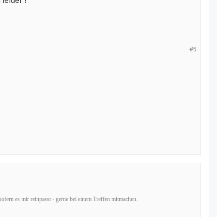
leider !
#5
sofern es mir reinpasst - gerne bei einem Treffen mitmachen.