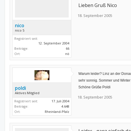
Lieben Gruß Nico
18. September 2005
nico
nico 5
Registriert seit:
12. September 2004
Beiträge:
66
Ort:
nö
Warum leider? Linz an der Donau,
sehr sonnig. Sommer und Winter m
poldi
Schöne Grüße Poldi
Aktives Mitglied
18. September 2005
Registriert seit:
17. Juli 2004
Beiträge:
4.648
Ort:
Rheinland-Pfalz