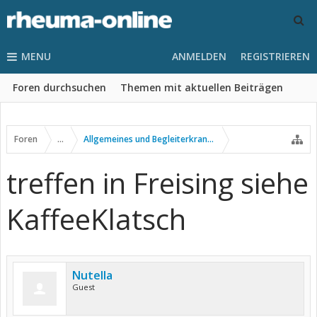
MENU
ANMELDEN
REGISTRIEREN
Foren durchsuchen
Themen mit aktuellen Beiträgen
Foren
...
Allgemeines und Begleiterkrankungen
treffen in Freising siehe
KaffeeKlatsch
Nutella
Guest