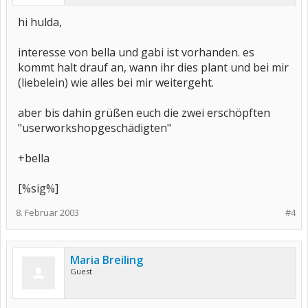
hi hulda,
interesse von bella und gabi ist vorhanden. es
kommt halt drauf an, wann ihr dies plant und bei mir
(liebelein) wie alles bei mir weitergeht.
aber bis dahin grüßen euch die zwei erschöpften
"userworkshopgeschädigten"
+bella
[%sig%]
8. Februar 2003
#4
Maria Breiling
Guest