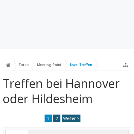
Foren
Meeting-Point
User-Treffen
Treffen bei Hannover
oder Hildesheim
1
2
Weiter >