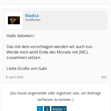
Madita
Giraffenfan
Hallo liebelein !
Das mit dem vorschlagen werden wir auch tun.
Werde mich wohl Ende des Monats mit JMCL
zusammen setzen.
Liebe Grüße von Gabi
8. April 2006
#20
(Du musst angemeldet oder registriert sein, um Beiträge
verfassen zu können. )
1
2
Weiter >