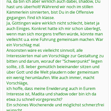
na, da bin ich aber wirklich auch dabei, shadow, Du
hast uns überholt! Während wir noch im stillen
Kämmerlein sinnierten, bist Du in die Offensive
gegangen. Find ich klasse.
Ja, Göttingen wäre wirklich nicht schlecht, bietet ja
auch Einiges. Konkret hatte ich mir schon überlegt,
wenn man sich morgens treffen würde, könnte man
vielleicht u.a. eine Führung gemeinsam machen. War
ein Vorschlag mal.
Ansonsten wäre es vielleicht sinnvoll, alle
Interessierten mal um Vorschläge zur Gestaltung zu
bitten und darum, worauf der "Schwerpunkt" liegen
sollte, z.B. lieber gemütlich beieinander sitzen und
über Gott und die Welt plaudern oder gemeinsam
ein wenig herumlaufen. Wie auch immer, macht
Vorschläge,
ich hoffe, dass meine Erwiderung auch in Eurem
Interesse ist, Madita und shadow oder bin ich da
etwa zu schnell vorgeprescht?
Ein schönes Wochenende und möglichst schmerzfrei
wünscht