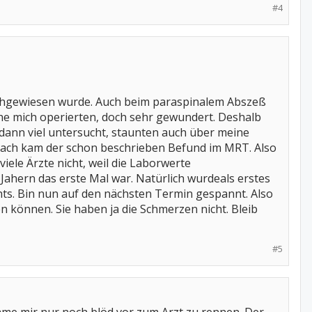
#4
nachgewiesen wurde. Auch beim paraspinalem Abszeß
che mich operierten, doch sehr gewundert. Deshalb
nn viel untersucht, staunten auch über meine
anach kam der schon beschrieben Befund im MRT. Also
ele Ärzte nicht, weil die Laborwerte
 Jahern das erste Mal war. Natürlich wurdeals erstes
chts. Bin nun auf den nächsten Termin gespannt. Also
 können. Sie haben ja die Schmerzen nicht. Bleib
#5