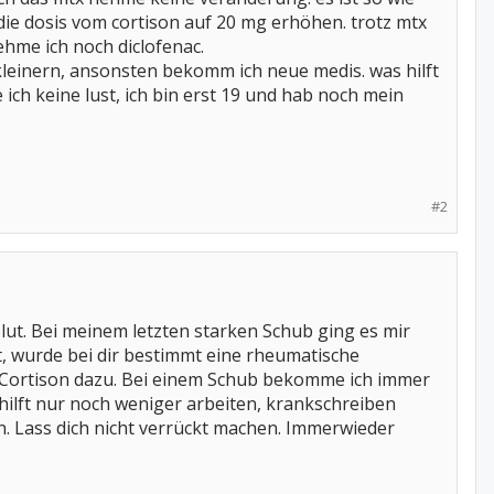
 die dosis vom cortison auf 20 mg erhöhen. trotz mtx
ehme ich noch diclofenac.
rkleinern, ansonsten bekomm ich neue medis. was hilft
ich keine lust, ich bin erst 19 und hab noch mein
#2
lut. Bei meinem letzten starken Schub ging es mir
, wurde bei dir bestimmt eine rheumatische
 Cortison dazu. Bei einem Schub bekomme ich immer
ilft nur noch weniger arbeiten, krankschreiben
n. Lass dich nicht verrückt machen. Immerwieder