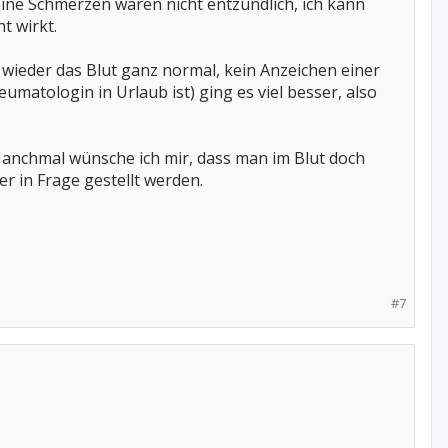
ine Schmerzen wären nicht entzündlich, ich kann
t wirkt.
wieder das Blut ganz normal, kein Anzeichen einer
matologin in Urlaub ist) ging es viel besser, also
 Manchmal wünsche ich mir, dass man im Blut doch
r in Frage gestellt werden.
#7