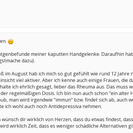
ten.
öntgenbefunde meiner kaputten Handgelenke. Daraufhin habe
gstmache dazu).
 im August hab ich mich so gut gefühlt wie rund 12 Jahre ni
insicht viel aktiver. Aber ich kenne auch einige Frauen, di
 halte ich ehrlich gesagt, lieber das Rheuma aus. Das muss
 der regelmäßigen Dosis. Ich bin nun auch schon "ein alte
ub, man wird irgendwie "immun" bzw. findet sich ab, auch wen
e ich wohl auch noch Antidepressiva nehmen.
h wünsch dir wirklich von Herzen, dass du etwas findest, dass
rd wirklich Zeit, dass es weniger schädliche Alternativen gi