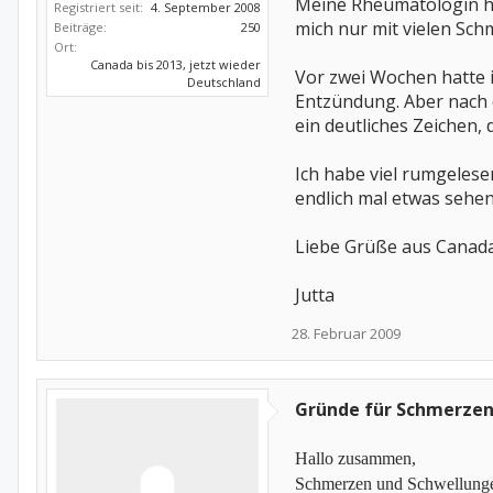
Meine Rheumatologin ha
Registriert seit:
4. September 2008
mich nur mit vielen Sch
Beiträge:
250
Ort:
Canada bis 2013, jetzt wieder
Vor zwei Wochen hatte i
Deutschland
Entzündung. Aber nach d
ein deutliches Zeichen, 
Ich habe viel rumgelese
endlich mal etwas sehen
Liebe Grüße aus Canada
Jutta
28. Februar 2009
Gründe für Schmerzen
Hallo zusammen,
Schmerzen und Schwellung