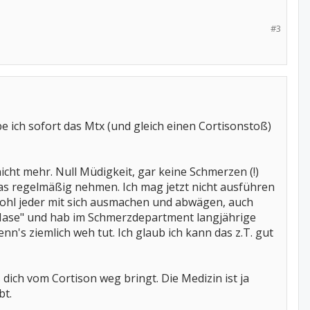
#3
 ich sofort das Mtx (und gleich einen Cortisonstoß)
cht mehr. Null Müdigkeit, gar keine Schmerzen (!)
e das regelmäßig nehmen. Ich mag jetzt nicht ausführen
 wohl jeder mit sich ausmachen und abwägen, auch
r Hase" und hab im Schmerzdepartment langjährige
n's ziemlich weh tut. Ich glaub ich kann das z.T. gut
 dich vom Cortison weg bringt. Die Medizin ist ja
bt.