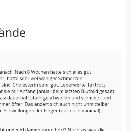
Hände
nach. Nach 8 Wochen hatte sich alles gut
r, hatte sehr viel weniger Schmerzen.
ind. Cholesterin sehr gut, Leberwerte 1a (trotz
t sie mir Anfang Januar beim letzten Blutbild gesagt.
uasi dauerhaft stark geschwollen und schmerzt und
immer öfter. Das ändert sich auch nicht unmittelbar
die Schwellungen der Finger (nur noch minimal).
ht und mich lamentieren hört? Nützt es was, die