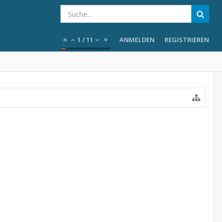
1
/
11
ANMELDEN
REGISTRIEREN