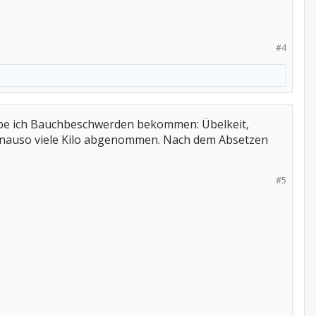
#4
abe ich Bauchbeschwerden bekommen: Übelkeit,
genauso viele Kilo abgenommen. Nach dem Absetzen
#5