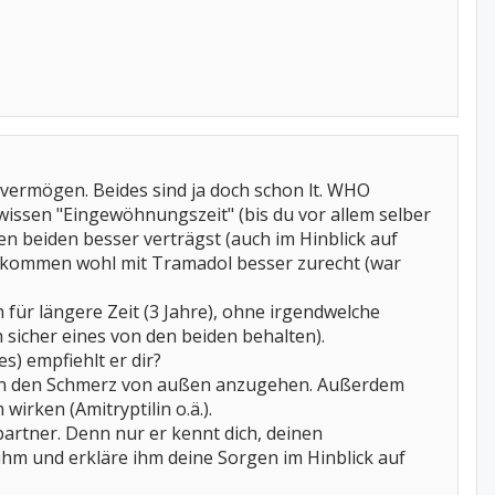
svermögen. Beides sind ja doch schon lt. WHO
gewissen "Eingewöhnungszeit" (bis du vor allem selber
en beiden besser verträgst (auch im Hinblick auf
en kommen wohl mit Tramadol besser zurecht (war
 für längere Zeit (3 Jahre), ohne irgendwelche
 sicher eines von den beiden behalten).
s) empfiehlt er dir?
uchen den Schmerz von außen anzugehen. Außerdem
irken (Amitryptilin o.ä.).
partner. Denn nur er kennt dich, deinen
ihm und erkläre ihm deine Sorgen im Hinblick auf