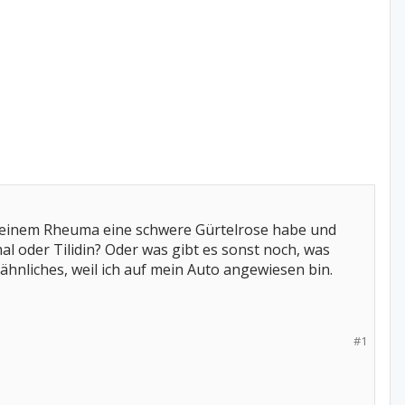
u meinem Rheuma eine schwere Gürtelrose habe und
al oder Tilidin? Oder was gibt es sonst noch, was
ähnliches, weil ich auf mein Auto angewiesen bin.
#1