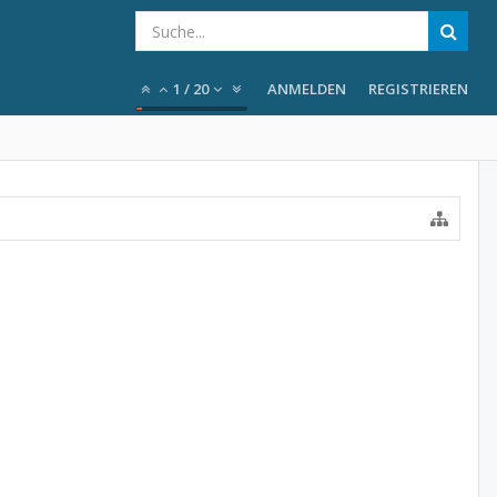
1
/
20
ANMELDEN
REGISTRIEREN