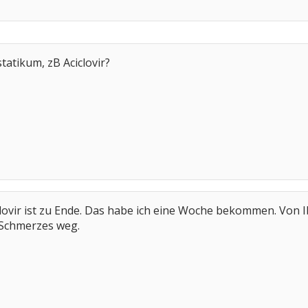
atikum, zB Aciclovir?
clovir ist zu Ende. Das habe ich eine Woche bekommen. Vo
 Schmerzes weg.