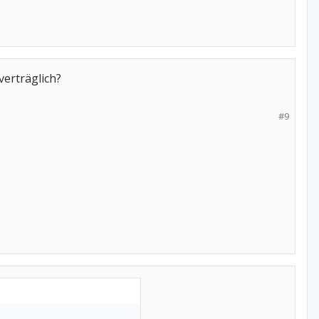
verträglich?
#9