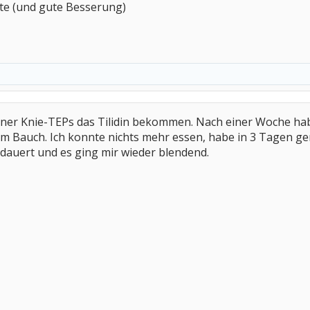
ute (und gute Besserung)
einer Knie-TEPs das Tilidin bekommen. Nach einer Woche h
im Bauch. Ich konnte nichts mehr essen, habe in 3 Tagen 
dauert und es ging mir wieder blendend.