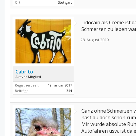
Ort:
Stuttgart
Lidocain als Creme ist 
Schmerzen zu leben wär
28. August 2019
Cabrito
Aktives Mitglied
Registriert seit:
19. Januar 2017
Beiträge:
344
Ganz ohne Schmerzen wir
hast du doch schon rum
Mir wurde absolute Ruhe
Autofahren usw. ist da