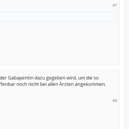
#7
n oder Gabapentin dazu gegeben wird, um die so
offenbar noch nicht bei allen Ärzten angekommen.
#8