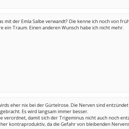
das mit der Emla Salbe verwandt? Die kenne ich noch von früh
e ein Traum. Einen anderen Wunsch habe ich nicht mehr.
ds eher nix bei der Gürtelrose. Die Nerven sind entzündet
gebracht. Es wird langsam immer besser.
 verordnet, damit sich der Trigeminus nicht auch noch ent
 eher kontraproduktiv, da die Gefahr von bleibenden Nerve