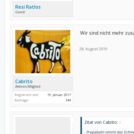
Resi Ratlos
Guest
Wir sind nicht mehr zus
28. August 2019
Cabrito
Aktives Mitglied
Registriert seit:
19. Januar 2017
Beiträge:
344
Zitat von Cabrito:
↑
. Pregabalin nimmt das Schmer