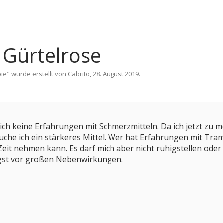
i Gürtelrose
pie
" wurde erstellt von
Cabrito
,
28. August 2019
.
 ich keine Erfahrungen mit Schmerzmitteln. Da ich jetzt z
auche ich ein stärkeres Mittel. Wer hat Erfahrungen mit Tram
eit nehmen kann. Es darf mich aber nicht ruhigstellen oder 
gst vor großen Nebenwirkungen.