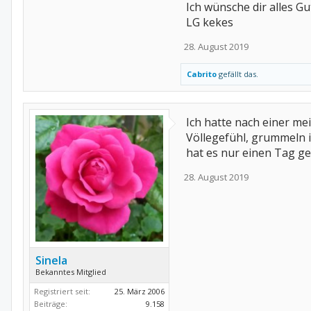
Ich wünsche dir alles G
LG kekes
28. August 2019
Cabrito
gefällt das.
Ich hatte nach einer m
Völlegefühl, grummeln 
hat es nur einen Tag ge
28. August 2019
Sinela
Bekanntes Mitglied
Registriert seit:
25. März 2006
Beiträge:
9.158