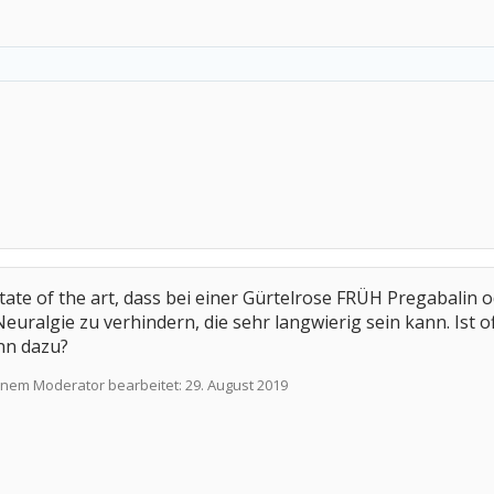
t state of the art, dass bei einer Gürtelrose FRÜH Pregabali
uralgie zu verhindern, die sehr langwierig sein kann. Ist 
nn dazu?
einem Moderator bearbeitet:
29. August 2019