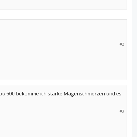
#2
n Ibu 600 bekomme ich starke Magenschmerzen und es
#3