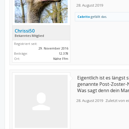
28. August 2019
Cabrito
gefällt das.
Chrissi50
Bekanntes Mitglied
Registriert seit:
29. November 2016
Beiträge:
12.378
Ort:
Nähe Ffm
Eigentlich ist es längs
genannte Post-Zoster-Ne
Was sagt denn dein Ma
28. August 2019
Zuletzt von 