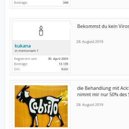
Beiträge:
344
Bekommst du kein Virost
28. August 2019
kukana
in memoriam †
Registriert seit:
30. April 2003
Beiträge:
13.139
Ort:
Köln
die Behandlung mit Aci
nimmt mir nur 50% des
28. August 2019