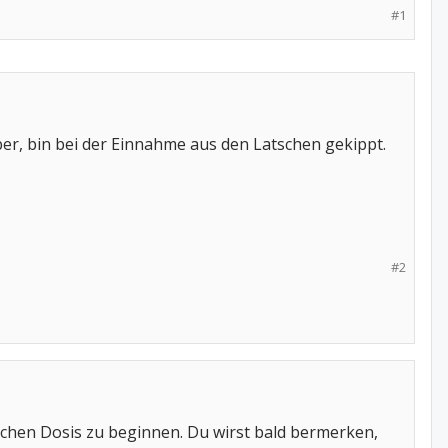
#1
ber, bin bei der Einnahme aus den Latschen gekippt.
#2
glichen Dosis zu beginnen. Du wirst bald bermerken,