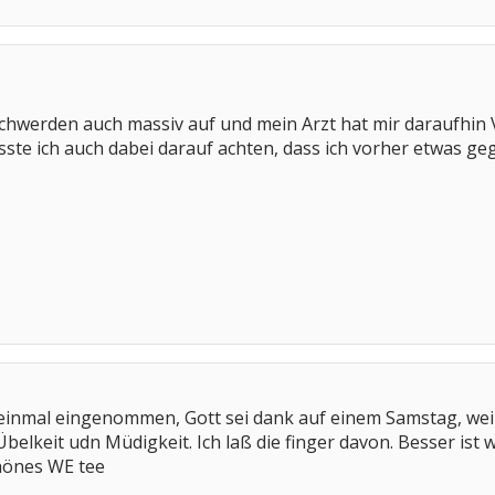
schwerden auch massiv auf und mein Arzt hat mir daraufhin
e ich auch dabei darauf achten, dass ich vorher etwas geges
einmal eingenommen, Gott sei dank auf einem Samstag, weil
elkeit udn Müdigkeit. Ich laß die finger davon. Besser ist w
hönes WE tee