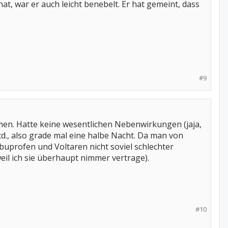
, war er auch leicht benebelt. Er hat gemeint, dass
#9
en. Hatte keine wesentlichen Nebenwirkungen (jaja,
td., also grade mal eine halbe Nacht. Da man von
buprofen und Voltaren nicht soviel schlechter
weil ich sie überhaupt nimmer vertrage).
#10