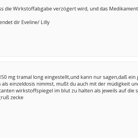
ss die Wirkstoffabgabe verzögert wird, und das Medikament
ndet dir Eveline/ Lilly
x 150 mg tramal long eingestellt,und kann nur sagen,daß ein
n als einzeldosis nimmst, mußt du auch mit der müdigkeit un
anten wirkstoffspiegel im blut zu halten als jeweils auf die
 gruß zecke