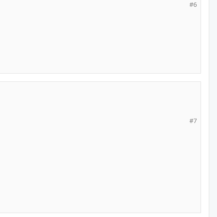
#6
#7