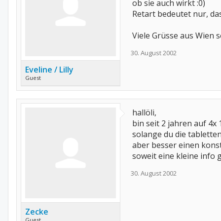
ob sie auch wirkt :0)
Retart bedeutet nur, da
Viele Grüsse aus Wien se
30. August 2002
Eveline / Lilly
Guest
hallöli,
bin seit 2 jahren auf 4
solange du die tablette
aber besser einen konst
soweit eine kleine info
30. August 2002
Zecke
Guest