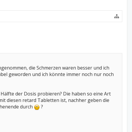
eingenommen, die Schmerzen waren besser und ich
..-übel geworden und ich könnte immer noch nur noch
r Hälfte der Dosis probieren? Die haben so eine Art
mit diesen retard Tabletten ist, nachher geben die
ochenende durch
?