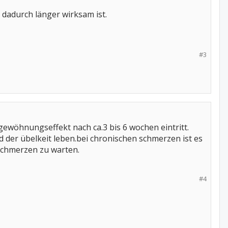
 dadurch länger wirksam ist.
#3
 gewöhnungseffekt nach ca.3 bis 6 wochen eintritt.
d der übelkeit leben.bei chronischen schmerzen ist es
 schmerzen zu warten.
#4