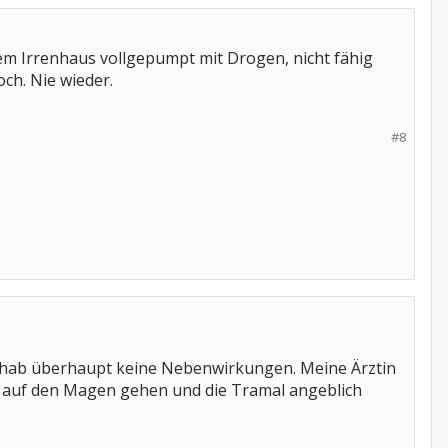
dem Irrenhaus vollgepumpt mit Drogen, nicht fähig
ch. Nie wieder.
#8
ch hab überhaupt keine Nebenwirkungen. Meine Ärztin
ie auf den Magen gehen und die Tramal angeblich