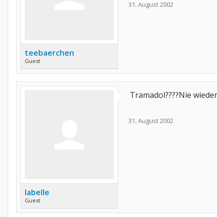
31. August 2002
teebaerchen
Guest
Tramadol????Nie wieder!!
31. August 2002
labelle
Guest