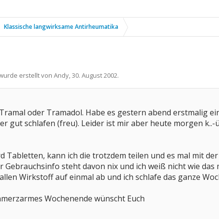
Klassische langwirksame Antirheumatika
 wurde erstellt von
Andy
,
30. August 2002
.
 Tramal oder Tramadol. Habe es gestern abend erstmalig 
er gut schlafen (freu). Leider ist mir aber heute morgen k
d Tabletten, kann ich die trotzdem teilen und es mal mit de
er Gebrauchsinfo steht davon nix und ich weiß nicht wie das 
llen Wirkstoff auf einmal ab und ich schlafe das ganze W
chmerzarmes Wochenende wünscht Euch