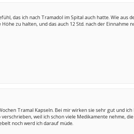
fühl, das ich nach Tramadol im Spital auch hatte. Wie aus 
e Höhe zu halten, und das auch 12 Std. nach der Einnahme no
 Wochen Tramal Kapseln. Bei mir wirken sie sehr gut und i
b verschrieben, weil ich schon viele Medikamente nehme, d
nebelt noch werd ich darauf müde.