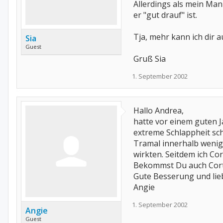
Allerdings als mein Man
er "gut drauf" ist.
Tja, mehr kann ich dir a
Sia
Guest
Gruß Sia
1. September 2002
Hallo Andrea,
hatte vor einem guten 
extreme Schlappheit sch
Tramal innerhalb wenige
wirkten. Seitdem ich Cor
Bekommst Du auch Cort
Gute Besserung und li
Angie
1. September 2002
Angie
Guest