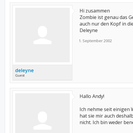
Hi zusammen
Zombie ist genau das Ge
auch nur den Kopf in di
Deleyne
1. September 2002
deleyne
Guest
Hallo Andy!
Ich nehme seit einigen
hat sie mir auch deshal
nicht. Ich bin weder be