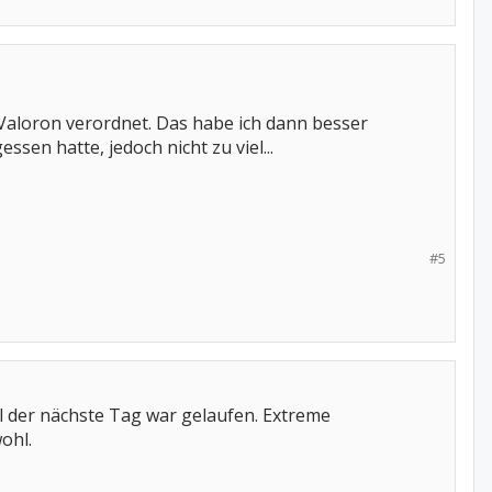
 Valoron verordnet. Das habe ich dann besser
sen hatte, jedoch nicht zu viel...
#5
 der nächste Tag war gelaufen. Extreme
ohl.