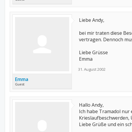
Liebe Andy,
bei mir traten diese Be
vertragen. Dennoch musst
Liebe Grüsse
Emma
31. August 2002
Emma
Guest
Hallo Andy,
Ich habe Tramadol nur 
Krieslaufbeschwerden, Üb
Liebe Grüße und ein sc