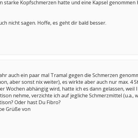
n starke Kopfschmerzen hatte und eine Kapsel genommen hat
uch nicht sagen. Hoffe, es geht dir bald besser.
Jahr auch ein paar mal Tramal gegen die Schmerzen genomm
on, aber sonst nix weiter), es wirkte aber auch nur max. 4 S
r Wochen abhängig wird, hatte ich es dann gelassen, weil I
tison nehme, verzichte ich auf jegliche Schmerzmittel (u.a., 
ison? Oder hast Du Fibro?
ebe Grüße von