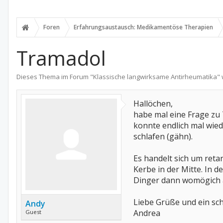
Foren
Erfahrungsaustausch: Medikamentöse Therapien
Tramadol
Dieses Thema im Forum "
Klassische langwirksame Antirheumatika
"
Hallöchen,
habe mal eine Frage zu
konnte endlich mal wied
schlafen (gähn).
Es handelt sich um retar
Kerbe in der Mitte. In d
Dinger dann womögich a
Liebe Grüße und ein s
Andy
Andrea
Guest