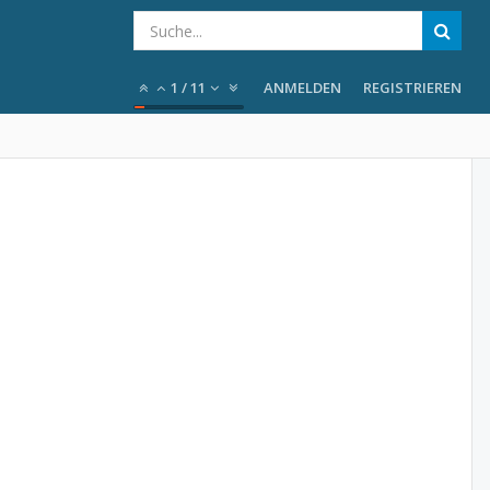
1
/
11
ANMELDEN
REGISTRIEREN