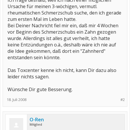
Ich frage deshalb, weil ich nach einer möglichen
Ursache für meinen 3-wöchigen, vermutl.
rheumatischen Schmerzschub suche, den ich gerade
zum ersten Mal im Leben hatte.
Bei Deiner Nachricht fiel mir ein, daß mir 4 Wochen
vor Beginn des Schmerzschubs ein Zahn gezogen
wurde. Allerdings ist alles gut verheilt, ich hatte
keine Entzündungen o.ä., deshalb wäre ich nie auf
die Idee gekommen, daß dort ein "Zahnherd"
entstanden sein könnte.
Das Toxcenter kenne ich nicht, kann Dir dazu also
leider nichts sagen.
Wünsche Dir gute Besserung.
18. Juli 2008
#2
O-Ren
Mitglied