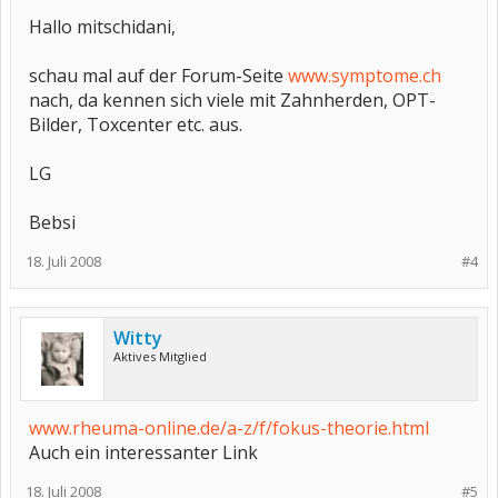
Hallo mitschidani,
schau mal auf der Forum-Seite
www.symptome.ch
nach, da kennen sich viele mit Zahnherden, OPT-
Bilder, Toxcenter etc. aus.
LG
Bebsi
18. Juli 2008
#4
Witty
Aktives Mitglied
www.rheuma-online.de/a-z/f/fokus-theorie.html
Auch ein interessanter Link
18. Juli 2008
#5