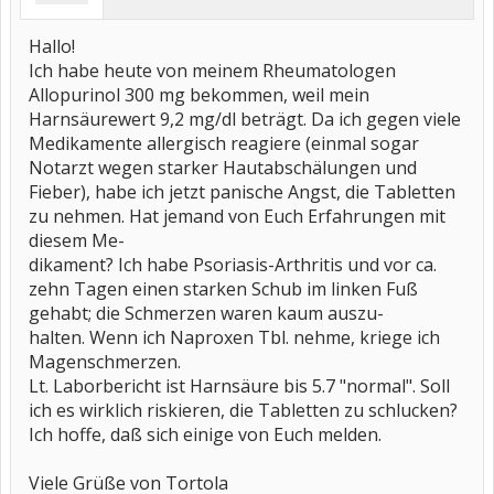
Hallo!
Ich habe heute von meinem Rheumatologen
Allopurinol 300 mg bekommen, weil mein
Harnsäurewert 9,2 mg/dl beträgt. Da ich gegen viele
Medikamente allergisch reagiere (einmal sogar
Notarzt wegen starker Hautabschälungen und
Fieber), habe ich jetzt panische Angst, die Tabletten
zu nehmen. Hat jemand von Euch Erfahrungen mit
diesem Me-
dikament? Ich habe Psoriasis-Arthritis und vor ca.
zehn Tagen einen starken Schub im linken Fuß
gehabt; die Schmerzen waren kaum auszu-
halten. Wenn ich Naproxen Tbl. nehme, kriege ich
Magenschmerzen.
Lt. Laborbericht ist Harnsäure bis 5.7 "normal". Soll
ich es wirklich riskieren, die Tabletten zu schlucken?
Ich hoffe, daß sich einige von Euch melden.
Viele Grüße von Tortola