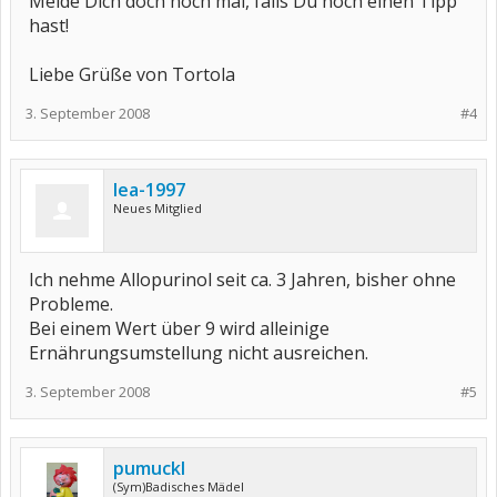
Melde Dich doch noch mal, falls Du noch einen Tipp
hast!
Liebe Grüße von Tortola
3. September 2008
#4
lea-1997
Neues Mitglied
Ich nehme Allopurinol seit ca. 3 Jahren, bisher ohne
Probleme.
Bei einem Wert über 9 wird alleinige
Ernährungsumstellung nicht ausreichen.
3. September 2008
#5
pumuckl
(Sym)Badisches Mädel