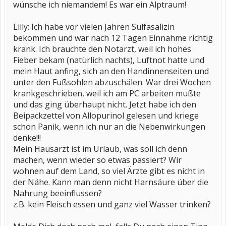
wünsche ich niemandem! Es war ein Alptraum!
Lilly: Ich habe vor vielen Jahren Sulfasalizin
bekommen und war nach 12 Tagen Einnahme richtig
krank. Ich brauchte den Notarzt, weil ich hohes
Fieber bekam (natürlich nachts), Luftnot hatte und
mein Haut anfing, sich an den Handinnenseiten und
unter den Fußsohlen abzuschälen. War drei Wochen
krankgeschrieben, weil ich am PC arbeiten mußte
und das ging überhaupt nicht. Jetzt habe ich den
Beipackzettel von Allopurinol gelesen und kriege
schon Panik, wenn ich nur an die Nebenwirkungen
denke!!!
Mein Hausarzt ist im Urlaub, was soll ich denn
machen, wenn wieder so etwas passiert? Wir
wohnen auf dem Land, so viel Ärzte gibt es nicht in
der Nähe. Kann man denn nicht Harnsäure über die
Nahrung beeinflussen?
z.B. kein Fleisch essen und ganz viel Wasser trinken?