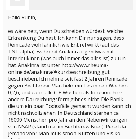
Hallo Rubin,
es wäre nett, wenn Du schreiben würdest, welche
Erkrankung Du hast. Ich kann Dir nur sagen, dass
Remicade wohl ähnlich wie Enbrel wirkt (auf das
TNF-alpha), während Anakinra irgendwas mit
Interleukinen (was auch immer das alles ist) zu tun
hat. Anakinra ist unter http://www.rheuma-
online.de/anakinra/#kurzbeschreibung gut
beschrieben. Ich nehme seit fast 2 Jahren Remicade
gegen Bechterew. Man bekommt es in den Wochen
0,2,6, und dann alle 6-8 Wochen als Infusion. Eine
andere Darreichungsform gibt es nicht. Die Panik
die um ein paar Todesfälle gemacht wurden kann ich
nicht nachvollziehen. In Deutschland sterben ca.
16000 Menschen pro Jahr an den Nebenwirkungen
von NSAR (stand mal im Bechterew Brief). Redet da
jemand von? Man muß schon Nutzen und Risiko