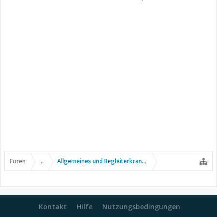
Foren
...
Allgemeines und Begleiterkrankungen
Kontakt
Hilfe
Nutzungsbedingungen