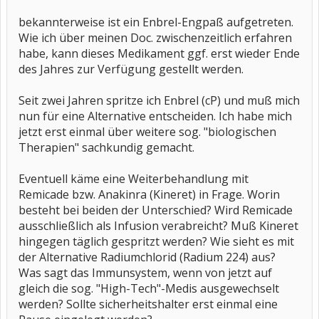
bekannterweise ist ein Enbrel-Engpaß aufgetreten.
Wie ich über meinen Doc. zwischenzeitlich erfahren
habe, kann dieses Medikament ggf. erst wieder Ende
des Jahres zur Verfügung gestellt werden.
Seit zwei Jahren spritze ich Enbrel (cP) und muß mich
nun für eine Alternative entscheiden. Ich habe mich
jetzt erst einmal über weitere sog. "biologischen
Therapien" sachkundig gemacht.
Eventuell käme eine Weiterbehandlung mit
Remicade bzw. Anakinra (Kineret) in Frage. Worin
besteht bei beiden der Unterschied? Wird Remicade
ausschließlich als Infusion verabreicht? Muß Kineret
hingegen täglich gespritzt werden? Wie sieht es mit
der Alternative Radiumchlorid (Radium 224) aus?
Was sagt das Immunsystem, wenn von jetzt auf
gleich die sog. "High-Tech"-Medis ausgewechselt
werden? Sollte sicherheitshalter erst einmal eine