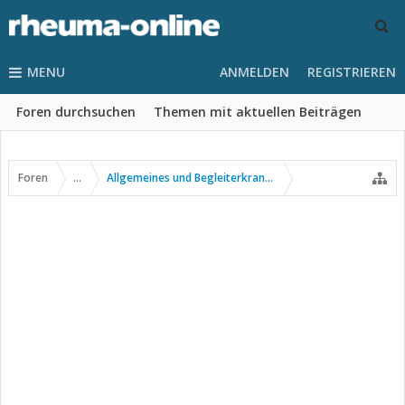
MENU
ANMELDEN
REGISTRIEREN
Foren durchsuchen
Themen mit aktuellen Beiträgen
Foren
...
Allgemeines und Begleiterkrankungen