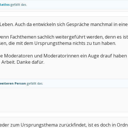
Ratlos
gefällt das.
en Leben. Auch da entwickeln sich Gespräche manchmal in eine
wenn Fachthemen sachlich weitergeführt werden, denn es ist
sen, die mit dem Ursprungsthema nichts zu tun haben.
 die Moderatoren und Moderatorinnen ein Auge drauf haben 
e Arbeit. Danke dafür.
weiteren Person
gefällt das.
eder zum Ursprungsthema zurückfindet, ist es doch in Ordn