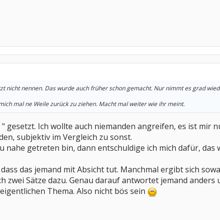
tzt nicht nennen. Das wurde auch früher schon gemacht. Nur nimmt es grad wied
 mich mal ne Weile zurück zu ziehen. Macht mal weiter wie ihr meint.
" " gesetzt. Ich wollte auch niemanden angreifen, es ist mir
n, subjektiv im Vergleich zu sonst.
u nahe getreten bin, dann entschuldige ich mich dafür, das wa
, dass das jemand mit Absicht tut. Manchmal ergibt sich sow
h zwei Sätze dazu. Genau darauf antwortet jemand anders u
eigentlichen Thema. Also nicht bös sein