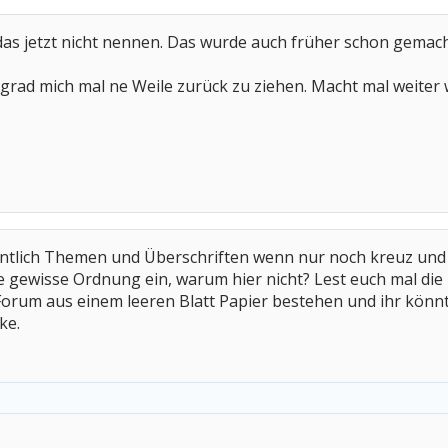
as jetzt nicht nennen. Das wurde auch früher schon gemach
 grad mich mal ne Weile zurück zu ziehen. Macht mal weiter w
entlich Themen und Überschriften wenn nur noch kreuz und 
e gewisse Ordnung ein, warum hier nicht? Lest euch mal die N
rum aus einem leeren Blatt Papier bestehen und ihr könnt dr
ke.