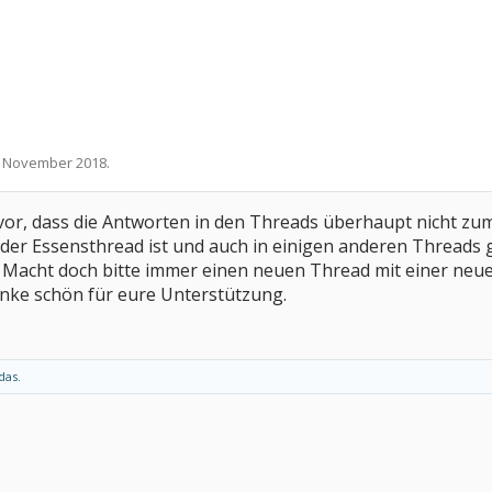
. November 2018
.
 vor, dass die Antworten in den Threads überhaupt nicht zu
der Essensthread ist und auch in einigen anderen Threads 
. Macht doch bitte immer einen neuen Thread mit einer neue
anke schön für eure Unterstützung.
das.