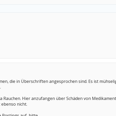
emen, die in Überschriften angesprochen sind. Es ist mühse
.
ma Rauchen. Hier anzufangen über Schäden von Medikamenten
 ebenso nicht.
Postings auf, bitte.