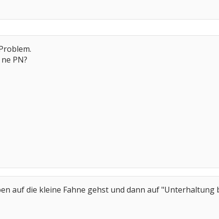
 Problem.
r ne PN?
ben auf die kleine Fahne gehst und dann auf "Unterhaltung b