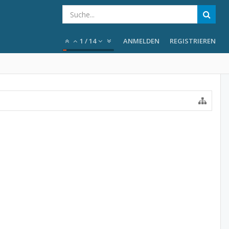
1
/
14
ANMELDEN
REGISTRIEREN