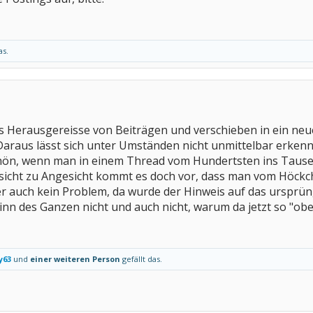
as.
as Herausgereisse von Beiträgen und verschieben in ein ne
araus lässt sich unter Umständen nicht unmittelbar erkennen
schön, wenn man in einem Thread vom Hundertsten ins Tausen
sicht zu Angesicht kommt es doch vor, dass man vom Höck
er auch kein Problem, da wurde der Hinweis auf das ursprü
Sinn des Ganzen nicht und auch nicht, warum da jetzt so "ob
y63
und
einer weiteren Person
gefällt das.