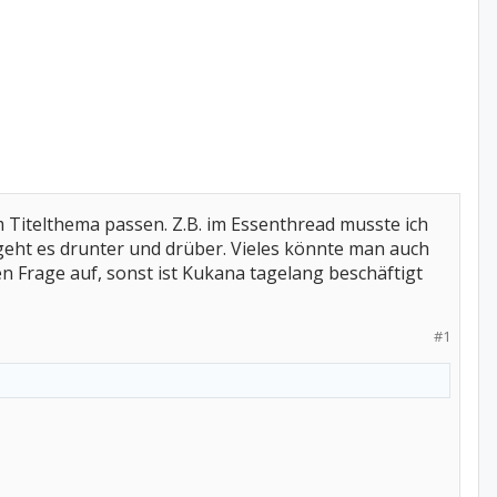
m Titelthema passen. Z.B. im Essenthread musste ich
geht es drunter und drüber. Vieles könnte man auch
n Frage auf, sonst ist Kukana tagelang beschäftigt
#1