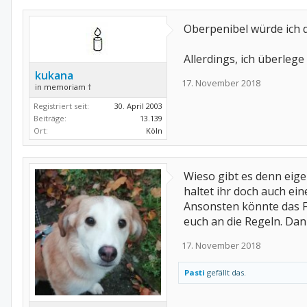
Oberpenibel würde ich d
Allerdings, ich überlege
kukana
17. November 2018
in memoriam †
Registriert seit:
30. April 2003
Beiträge:
13.139
Ort:
Köln
Wieso gibt es denn eig
haltet ihr doch auch ein
Ansonsten könnte das Fo
euch an die Regeln. Dan
17. November 2018
Pasti
gefällt das.