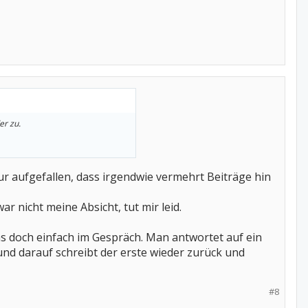
er zu.
 nur aufgefallen, dass irgendwie vermehrt Beiträge hin
r nicht meine Absicht, tut mir leid.
as doch einfach im Gespräch. Man antwortet auf ein
nd darauf schreibt der erste wieder zurück und
#8