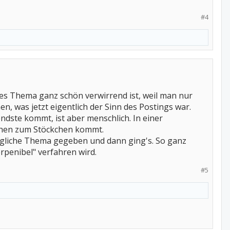
#4
ues Thema ganz schön verwirrend ist, weil man nur
, was jetzt eigentlich der Sinn des Postings war.
dste kommt, ist aber menschlich. In einer
chen zum Stöckchen kommt.
ngliche Thema gegeben und dann ging's. So ganz
erpenibel" verfahren wird.
#5