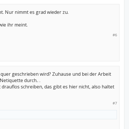
t. Nur nimmt es grad wieder zu.
ie ihr meint.
#6
quer geschrieben wird? Zuhause und bei der Arbeit
etiquette durch.. .
auflos schreiben, das gibt es hier nicht, also haltet
#7