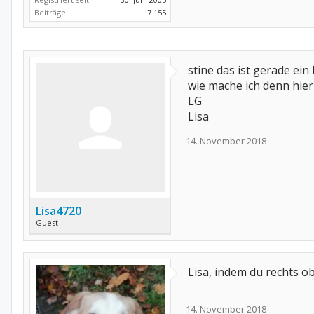
Beiträge:
7.155
stine das ist gerade ein
wie mache ich denn hie
LG
Lisa
14. November 2018
Lisa4720
Guest
Lisa, indem du rechts o
14. November 2018