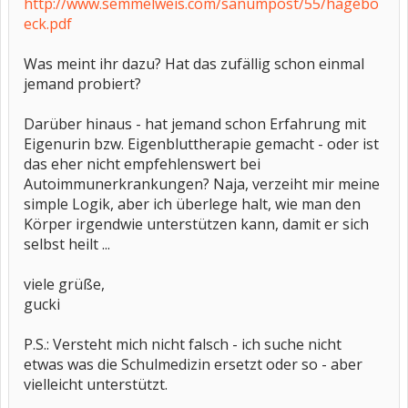
http://www.semmelweis.com/sanumpost/55/hagebo
eck.pdf
Was meint ihr dazu? Hat das zufällig schon einmal
jemand probiert?
Darüber hinaus - hat jemand schon Erfahrung mit
Eigenurin bzw. Eigenbluttherapie gemacht - oder ist
das eher nicht empfehlenswert bei
Autoimmunerkrankungen? Naja, verzeiht mir meine
simple Logik, aber ich überlege halt, wie man den
Körper irgendwie unterstützen kann, damit er sich
selbst heilt ...
viele grüße,
gucki
P.S.: Versteht mich nicht falsch - ich suche nicht
etwas was die Schulmedizin ersetzt oder so - aber
vielleicht unterstützt.