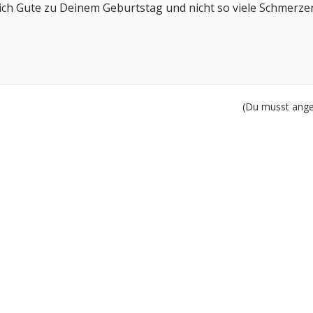
klich Gute zu Deinem Geburtstag und nicht so viele Schmer
(Du musst angem