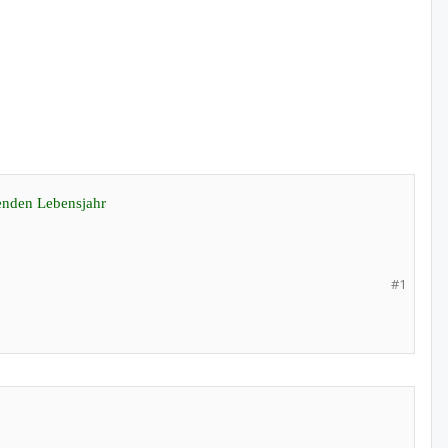
enden Lebensjahr
#1