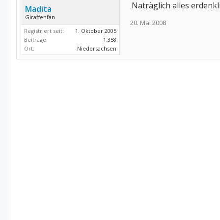
Naträglich alles erden
Madita
Giraffenfan
20. Mai 2008
Registriert seit:
1. Oktober 2005
Beiträge:
1.358
Ort:
Niedersachsen