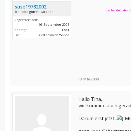
suse19782002
die herzlichsten
ich liebe gummibärchen
Registriert seit:
16. September 2005
Beiträge:
1.541
Ort:
Fürstenwalde/Spree
18. Mai 2008
Hallo Tina,
wir kommen auch gerad
Darum erst jetzt...