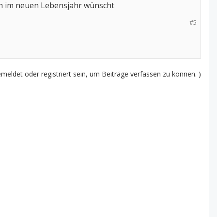
zen im neuen Lebensjahr wünscht
#5
eldet oder registriert sein, um Beiträge verfassen zu können. )