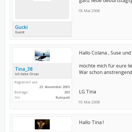
ganz liebe Geburtstagsg
18. Mai 2008
Gucki
Guest
Hallo Colana , Suse und 
möchte mich für eure l
Tina_38
War schon anstrengend d
Ich liebe Orcas
Registriert seit:
23. November 2005
LG Tina
Beiträge:
203
Ort:
Ruhrpott
19. Mai 2008
Hallo Tina !