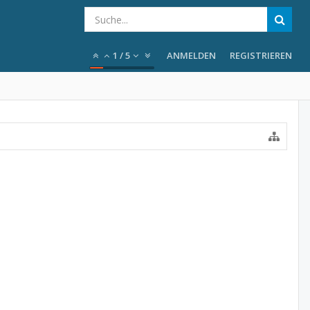
1
/
5
ANMELDEN
REGISTRIEREN