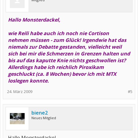
Hallo Monsterdackel,
wie Reili habe auch ich noch nie Cortison
nehmen müssen - zum Glück! Irgendwie hat das
niemals zur Debatte gestanden, vielleicht weil
sich bei mir die Schmerzen in Grenzen halten und
bis auf das kaputte Knie nichts geschwollen ist?
Allerdings habe ich reichlich Piroxikam
geschluckt (ca. 8 Wochen) bevor ich mit MTX
loslegen konnte.
24. März 2009
#5
biene2
Neues Mitglied
Hallo Monsterdackel,