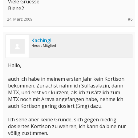
Viele Gruesse
Biene2
24. März 2009
#6
Kachingl
Neues Mitglied
Hallo,
auch ich habe in meinem ersten Jahr kein Kortison
bekommen. Zunächst nahm ich Sulfasalazin, dann
MTX, und erst vor kurzem, als ich zusätzlich zum
MTX noch mit Arava angefangen habe, nehme ich
auch Kortison gering dosiert (5mg) dazu.
Ich sehe aber keine Gründe, sich gegen niedrig
dosiertes Kortison zu wehren, ich kann da bine nur
völlig zustimmen.