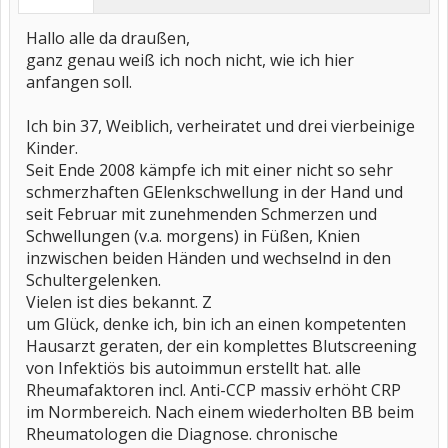
Hallo alle da draußen,
ganz genau weiß ich noch nicht, wie ich hier
anfangen soll.
Ich bin 37, Weiblich, verheiratet und drei vierbeinige
Kinder.
Seit Ende 2008 kämpfe ich mit einer nicht so sehr
schmerzhaften GElenkschwellung in der Hand und
seit Februar mit zunehmenden Schmerzen und
Schwellungen (v.a. morgens) in Füßen, Knien
inzwischen beiden Händen und wechselnd in den
Schultergelenken.
Vielen ist dies bekannt. Z
um Glück, denke ich, bin ich an einen kompetenten
Hausarzt geraten, der ein komplettes Blutscreening
von Infektiös bis autoimmun erstellt hat. alle
Rheumafaktoren incl. Anti-CCP massiv erhöht CRP
im Normbereich. Nach einem wiederholten BB beim
Rheumatologen die Diagnose. chronische