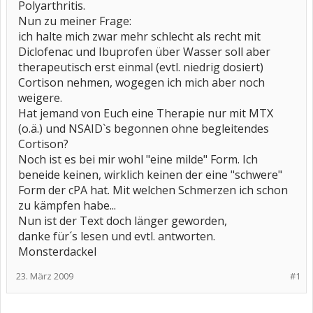
Polyarthritis.
Nun zu meiner Frage:
ich halte mich zwar mehr schlecht als recht mit
Diclofenac und Ibuprofen über Wasser soll aber
therapeutisch erst einmal (evtl. niedrig dosiert)
Cortison nehmen, wogegen ich mich aber noch
weigere.
Hat jemand von Euch eine Therapie nur mit MTX
(o.ä.) und NSAID`s begonnen ohne begleitendes
Cortison?
Noch ist es bei mir wohl "eine milde" Form. Ich
beneide keinen, wirklich keinen der eine "schwere"
Form der cPA hat. Mit welchen Schmerzen ich schon
zu kämpfen habe...
Nun ist der Text doch länger geworden,
danke für´s lesen und evtl. antworten.
Monsterdackel
23. März 2009
#1