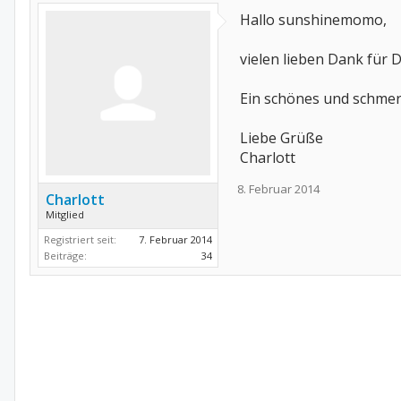
Hallo sunshinemomo,
vielen lieben Dank für D
Ein schönes und schme
Liebe Grüße
Charlott
8. Februar 2014
Charlott
Mitglied
Registriert seit:
7. Februar 2014
Beiträge:
34