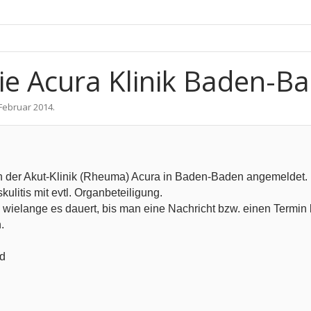
e Acura Klinik Baden-B
 Februar 2014
.
n der Akut-Klinik (Rheuma) Acura in Baden-Baden angemeldet. 
ulitis mit evtl. Organbeteiligung.
 wielange es dauert, bis man eine Nachricht bzw. einen Termi
.
d