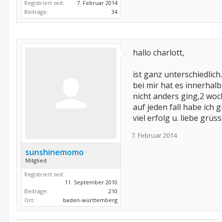
Registriert seit:
7. Februar 2014
Beiträge:
34
hallo charlott,
ist ganz unterschiedlic
bei mir hat es innerhal
nicht anders ging,2 woc
auf jeden fall habe ich
viel erfolg u. liebe gr
7. Februar 2014
sunshinemomo
Mitglied
Registriert seit:
11. September 2010
Beiträge:
210
Ort:
baden-württemberg