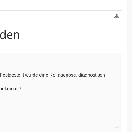
aden
Festgestellt wurde eine Kollagenose, diagnostisch
n bekommt?
#1