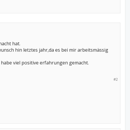
macht hat.
unsch hin letztes jahr,da es bei mir arbeitsmässig
 habe viel positive erfahrungen gemacht.
#2