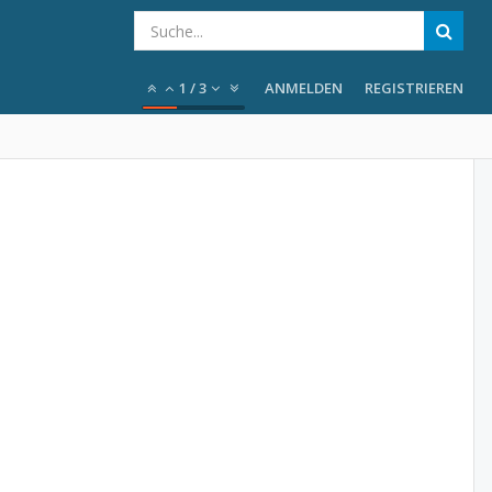
1
/
3
ANMELDEN
REGISTRIEREN