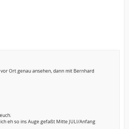
n vor Ort genau ansehen, dann mit Bernhard
euch.
 ich eh so ins Auge gefaßt Mitte JULI/Anfang