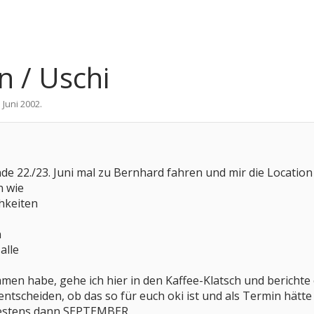
 / Uschi
. Juni 2002
.
e 22./23. Juni mal zu Bernhard fahren und mir die Locatio
n wie
hkeiten
n
alle
en habe, gehe ich hier in den Kaffee-Klatsch und berichte 
ntscheiden, ob das so für euch oki ist und als Termin hätte
estens dann SEPTEMBER.