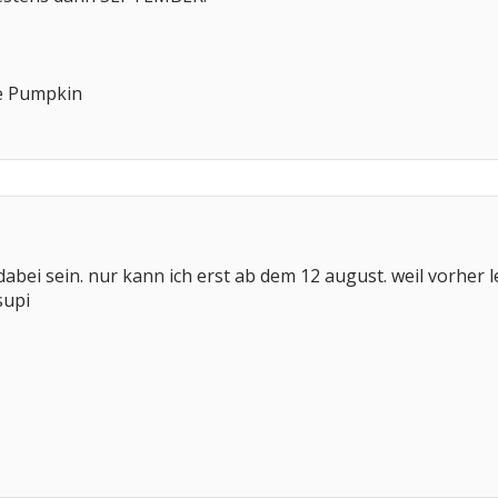
e Pumpkin
bei sein. nur kann ich erst ab dem 12 august. weil vorher l
supi