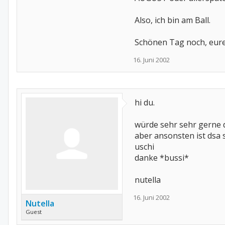
Also, ich bin am Ball.
Schönen Tag noch, eur
16. Juni 2002
hi du.
würde sehr sehr gerne da
aber ansonsten ist dsa 
uschi
danke *bussi*
nutella
16. Juni 2002
Nutella
Guest